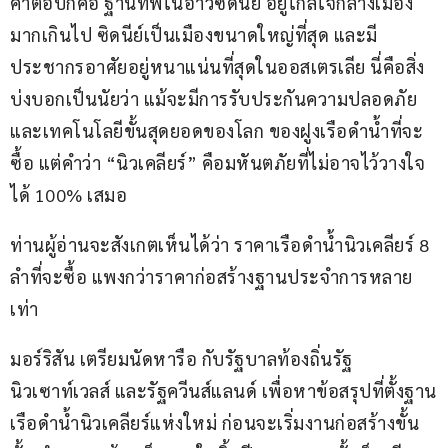
คำตอบก็คือ ฐานทัพในอ่าวซิดนีย์ อยู่ใกล้ใจกลางเมือง
มากเกินไป ซิดนีย์เป็นเมืองขนาดใหญ่ที่สุด และมี
ประชากรอาศัยอยู่หนาแน่นที่สุดในออสเตรเลีย นี่คือสิ่ง
บ่งบอกเป็นนัยว่า แม้จะมีการรับประกันความปลอดภัย 
และเทคโนโลยีขั้นสุดยอดของโลก ของฝูงเรือดำน้ำที่จะ
ซื้อ แต่คำว่า​ “นิวเคลียร์” คือมหันตภัยที่ไม่อาจไว้วางใจ
ได้ 100% เสมอ
ท่านผู้อ่านจะสังเกตเห็นได้ว่า ราคาเรือดำน้ำนิวเคลียร์ 8 
ลำที่จะซื้อ แพงกว่าราคาก่อสร้างฐานประจำการหลาย
เท่า
มอร์ริสัน​ เตรียมนัดหารือ กับรัฐบาลท้องถิ่นรัฐ
นิวเซาท์เวลส์ และรัฐควีนส์แลนด์ เพื่อหาข้อสรุปที่ตั้งฐาน
เรือดำน้ำนิวเคลียร์แห่งใหม่ ก่อนจะเริ่มงานก่อสร้างขั้น