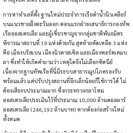
การหาทำเลที่ตั้ง ฐานใหม่ประจำการเรือดำน้ำนิวเคลียร์ 
บนแนวชายฝั่งตะวันออก ตอนแรกฝ่ายเสนาธิการกองทัพ
เรือออสเตรเลีย และผู้เชี่ยวชาญจากกลุ่มชาติพันธมิตร 
พิจารณาสถานที่ 19 แห่งด้วยกัน สุดท้ายคัดเหลือ 3 แห่ง 
คือ เมืองบริสเบน เมืองนิวคาสเซิล และเมืองพอร์ตเคมบ
ลา ซึ่งทำให้เกิดคำถามว่า เหตุใดจึงไม่เลือกซิดนีย์ 
เนื่องจากฐานทัพเรือที่นี่มีระบบสาธารณูปโภครองรับ
พร้อมแล้ว แค่ปรับปรุงสถานที่อีกเล็กน้อยก็ใช้การได้ ไม่
ต้องเสียงบประมาณมาก ซึ่งกระทรวงกลาโหม
ออสเตรเลียประเมินไว้ที่ประมาณ 10,000 ล้านดอลลาร์
ออสเตรเลีย (246,193 ล้านบาท) หากต้องก่อสร้างใหม่
ทั้งหมด