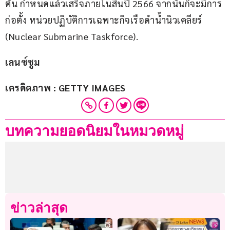
ตั้น กำหนดแล้วเสร็จภายในสิ้นปี 2566 จากนั้นก็จะมีการ
ก่อตั้ง หน่วยปฏิบัติการเฉพาะกิจเรือดำน้ำนิวเคลียร์ 
(Nuclear Submarine Taskforce).
เลนซ์ซูม
เครดิตภาพ : GETTY IMAGES
บทความยอดนิยมในหมวดหมู่
ข่าวล่าสุด