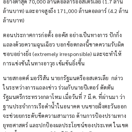
อย่างต่ำสุด 70,000 ล้านดอลลาร์ออสเตรเลีย (1.7 ล้าน
ล้านบาท) และอาจสูงถึง 171,000 ล้านดอลลาร์ (4.2 ล้าน
ล้านบาท)
ตอนประกาศการก่อตั้ง ออคัส อย่างเป็นทางการ ปักกิ่ง
แถลงด้วยความฉุนเฉียว บอกข้อตกลงนี้ขาดความรับผิด
ชอบอย่างยิ่ง (extremely irresponsible) และจะทำให้
การแข่งขันในทางอาวุธ เข้มข้นยิ่งขึ้น
นายสกอตต์ มอร์ริสัน นายกรัฐมนตรีออสเตรเลีย  กล่าว
ในระหว่างการแถลงข่าว ร่วมกับนายปีเตอร์ ดัตตัน 
รัฐมนตรีกระทรวงกลาโหม เมื่อวันที่ 7 มี.ค. ที่ผ่านมา ว่า 
ฐานประจำการเรือดำน้ำในอนาคต บนชายฝั่งตะวันออก 
จะช่วยยกระดับขีดความสามารถ ด้านการป้องปรามทาง
ยุทธศาสตร์ และปกป้องผลประโยชน์ของประเทศ ในเขต