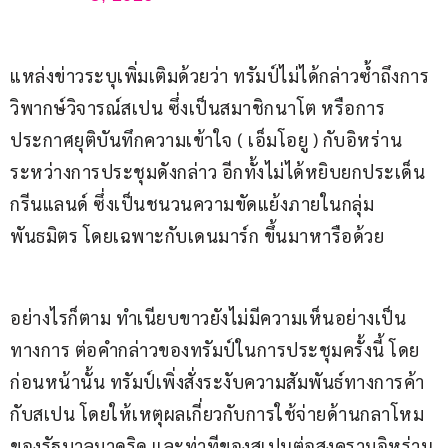
แหล่งข่าวระบุเพิ่มเติมด้วยว่า ทรัมป์ไม่ได้กล่าวซ้ำถึงการ
วิพากษ์วิจารณ์สเปน ซึ่งเป็นสมาชิกนาโต หรือการ
ประกาศยุติบันทึกความเข้าใจ ( เอ็มโอยู ) กับอิหร่าน 
ระหว่างการประชุมดังกล่าว อีกทั้งไม่ได้หยิบยกประเด็น
กรีนแลนด์ ซึ่งเป็นชนวนความขัดแย้งภายในกลุ่ม
พันธมิตร โดยเฉพาะกับเดนมาร์ก ขึ้นมาหารือด้วย
อย่างไรก็ตาม ทำเนียบขาวยังไม่มีความเห็นอย่างเป็น
ทางการ ต่อคำกล่าวของทรัมป์ในการประชุมครั้งนี้ โดย
ก่อนหน้านั้น ทรัมป์เพิ่งสั่งระงับความสัมพันธ์ทางการค้า
กับสเปน โดยให้เหตุผลเกี่ยวกับการใช้จ่ายด้านกลาโหม
ของรัฐบาลมาดริด และท่าทีของสเปนต่อสงครามอิหร่าน 