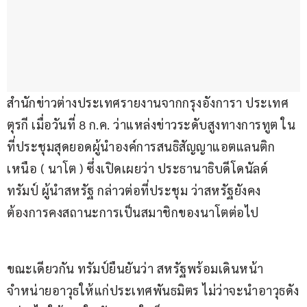
สำนักข่าวต่างประเทศรายงานจากกรุงอังการา ประเทศ
ตุรกี เมื่อวันที่ 8 ก.ค. ว่าแหล่งข่าวระดับสูงทางการทูต ใน
ที่ประชุมสุดยอดผู้นำองค์การสนธิสัญญาแอตแลนติก
เหนือ ( นาโต ) ซึ่งเปิดเผยว่า ประธานาธิบดีโดนัลด์ 
ทรัมป์ ผู้นำสหรัฐ กล่าวต่อที่ประชุม ว่าสหรัฐยังคง
ต้องการคงสถานะการเป็นสมาชิกของนาโตต่อไป
ขณะเดียวกัน ทรัมป์ยืนยันว่า สหรัฐพร้อมเดินหน้า
จำหน่ายอาวุธให้แก่ประเทศพันธมิตร ไม่ว่าจะนำอาวุธดัง