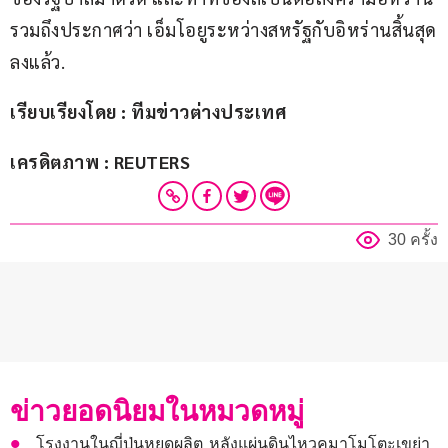
รวมถึงประกาศว่า เอ็มโอยูระหว่างสหรัฐกับอิหร่านสิ้นสุด
ลงแล้ว.
เรียบเรียงโดย : ทีมข่าวต่างประเทศ
เครดิตภาพ : REUTERS
30 ครั้ง
ข่าวยอดนิยมในหมวดหมู่
โรงงานในญี่ปุ่นหยุดผลิต หลังแผ่นดินไหวคุมาโมโตะเขย่า