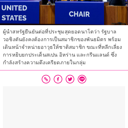
ผู้นำสหรัฐยืนยันต่อที่ประชุมสุดยอดนาโตว่า รัฐบาล
วอชิงตันยังคงต้องการเป็นสมาชิกของพันธมิตร พร้อม
เดินหน้าจำหน่ายอาวุธให้ชาติสมาชิก ขณะที่หลีกเลี่ยง
การหยิบยกประเด็นสเปน อิหร่าน และกรีนแลนด์ ซึ่ง
กำลังสร้างความตึงเครียดภายในกลุ่ม