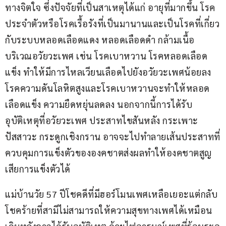
ทางจิตใจ ซึ่งปัจจัยที่เป็นสาเหตุได้แก่ อายุที่มากขึ้น โรค
ประจำตัวหรือโรคเรื้อรังที่เป็นมานานและเป็นโรคที่เกี่ยว
กับระบบหลอดเลือดแดง หลอดเลือดดำ กล้ามเนื้อ
บริเวณอวัยวะเพศ เช่น โรคเบาหวาน โรคหลอดเลือด
แข็ง ทำให้มีการไหลเวียนเลือดไปยังอวัยวะเพศน้อยลง 
โรคความดันโลหิตสูงและโรคเบาหวานจะทำให้หลอด
เลือดแข็ง ความยืดหยุ่นลดลง นอกจากนี้การได้รับ
อุบัติเหตุที่อวัยวะเพศ ประสาทไขสันหลัง กระเพาะ
ปัสสาวะ กระดูกเชิงกราน อาจจะไปทำลายเส้นประสาทที่
ควบคุมการแข็งตัวขององคชาตส่งผลทำให้องคชาตสูญ
เสียการแข็งตัวได้
แม่บ้านวัย 57 ปีโชคดีที่มีฮอร์โมนเพศเหลือเยอะแต่กลับ
โชคร้ายที่สามีไม่สามารถให้ความสุขทางเพศได้เหมือน