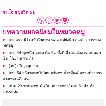
———————— 
ดร.โอ สุขุมวิท 51
บทความยอดนิยมในหมวดหมู่
ชายชรา มีโรคหัวใจแทรกซ้อน แต่ยังมีความต้องการทาง
เพศอยู่
ชาย 44 ทุกข์ใจ นกเขาไม่ขัน ทั้งที่เพิ่งจะแต่งงาน แต่หมอ
ห้ามใช้ยาเฉพาะกิจ
ผู้หญิงกับจุดสุดยอด
ชาย 54 อวัยวะเพศไม่ยอมแข็งตัว ทั้งๆที่ยังมีความต้องการ
ทางเพศเหลือล้น
หนุ่ม 29 ขาดความมั่นใจ นกกระจอกไม่ทันกินน้ำ ทำ
สวรรค์ล่ม