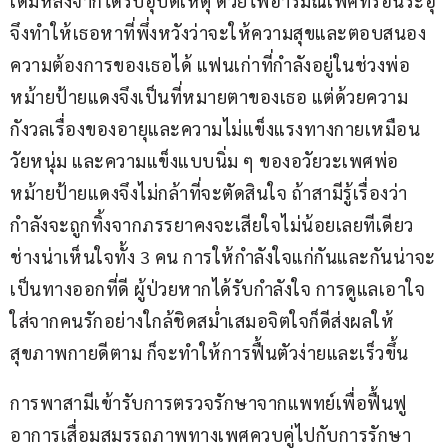
เดิมหลังจากได้รับอุบัติเหตุ ด้วยไฟอารมณ์เพศที่ร้อนระอุ
จึงทำให้เธอหาที่พึ่งหวังว่าจะให้ความสุขและตอบสนอง
ความต้องการของเธอได้ แฟนเก่าที่กำลังอยู่ในช่วงพ่อ
หม้ายป้ายแดงจึงเป็นที่หมายตาของเธอ แต่ด้วยความ
กังวลเรื่องของอายุและความไม่แข็งแรงทางกายเหมือน
วัยหนุ่ม และความแข็งแบบนิ่ม ๆ ของอวัยวะเพศพ่อ
หม้ายป้ายแดงจึงไม่กล้าที่จะตัดสินใจ ถ้าสามีรู้เรื่องว่า
กำลังจะถูกทิ้งจากภรรยาคงจะเสียใจไม่น้อยเลยทีเดียว 
ช่างน่าเห็นใจทั้ง 3 คน การให้กำลังใจแก่กันและกันน่าจะ
เป็นทางออกที่ดี ผู้ป่วยหากได้รับกำลังใจ การดูแลเอาใจ
ใส่จากคนรักอย่างใกล้ชิดสม่ำเสมอจิตใจก็ดีส่งผลให้
สุขภาพกายดีตาม ก็จะทำให้การฟื้นตัวง่ายและเร็วขึ้น
การพาสามีเข้ารับการตรวจรักษาจากแพทย์เพื่อฟื้นฟู
อาการเสื่อมสมรรถภาพทางเพศควบคู่ไปกับการรักษา