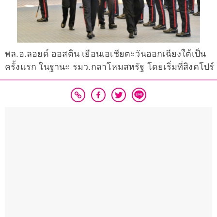
พล.อ.ลอยด์ ออสติน เยือนเอเชียตะวันออกเฉียงใต้เป็น
ครั้งแรก ในฐานะ รมว.กลาโหมสหรัฐ โดยเริ่มที่สิงคโปร์