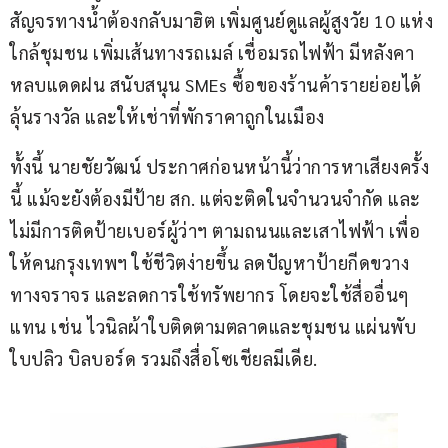
สัญจรทางน้ำต้องกลับมาฮิต เพิ่มศูนย์ดูแลผู้สูงวัย 10 แห่ง
ใกล้ชุมชน เพิ่มเส้นทางรถเมล์ เชื่อมรถไฟฟ้า มีหลังคา
หลบแดดฝน สนับสนุน SMEs ซื้อของร้านค้ารายย่อยได้
ลุ้นรางวัล และให้เช่าที่พักราคาถูกในเมือง
ทั้งนี้ นายชัยวัฒน์ ประกาศก่อนหน้านี้ว่าการหาเสียงครั้ง
นี้ แม้จะยังต้องมีป้าย สก. แต่จะติดในจำนวนจำกัด และ
ไม่มีการติดป้ายเบอร์ผู้ว่าฯ ตามถนนและเสาไฟฟ้า เพื่อ
ให้คนกรุงเทพฯ ใช้ชีวิตง่ายขึ้น ลดปัญหาป้ายกีดขวาง
ทางจราจร และลดการใช้ทรัพยากร โดยจะใช้สื่ออื่นๆ 
แทน เช่น ไวนิลผ้าใบติดตามตลาดและชุมชน แผ่นพับ 
ใบปลิว บิลบอร์ด รวมถึงสื่อโซเชียลมีเดีย.