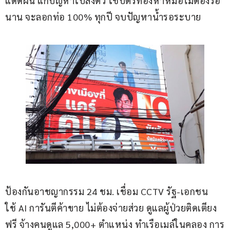
แดดฝน แก้ปัญหาใบส่งตัว ใช้บัตรทองหาหมอไม่ต้องรอ
นาน จะลอกท่อ 100% ทุกปี จบปัญหาน้ำรอระบาย
ป้องกันอาชญากรรม 24 ชม. เชื่อม CCTV รัฐ-เอกชน 
ใช้ AI การันตีค้าขาย ไม่ต้องจ่ายส่วย ดูแลผู้ป่วยติดเตียง
ฟรี จ้างคนดูแล 5,000+ ตำแหน่ง ทำเรือเมล์ในคลอง การ