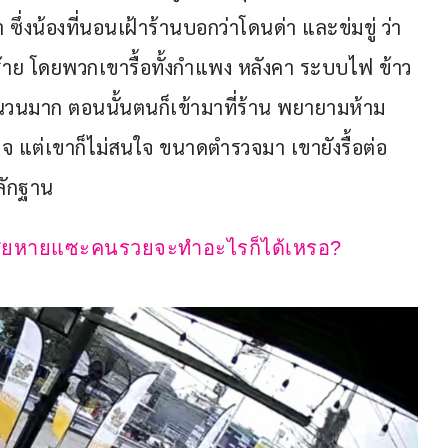
 ซึ่งน้องที่นอนเฝ้าร้านบอกว่าโดนด่า และข่มขู่ ว่า
ำร้าย โดยพวกเขารื้อทั้งกำแพง หลังคา ระบบไฟ ข้าว
นวนมาก ตอนนั้นตนก็เข้ามาที่ร้าน พยายามห้าม
จ แต่เขาก็ไม่สนใจ ขนาดตำรวจมา เขายังรื้อต่อ
ลักฐาน
ังเสียหายแซะคนรวยจะทำอะไรก็ได้เหรอ?