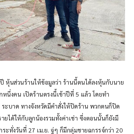
ุ้นส่วนร้านให้ข้อมูลว่า ร้านนี้ตนได้ลงหุ้นกับนาย
หนึ่งคน เปิดร้านตรงนี้เข้าปีที่ 5 แล้ว โดยทำ
9 ระบาด ทางจังหวัดมีคำสั่งให้ปิดร้าน พวกตนก็ปิด 
ได้ให้กับลูกน้องรวมทั้งค่าเช่า ซึ่งตอนนั้นก็ยังมี
 กระทั่งวันที่ 27 เม.ย. จู่ๆ ก็มีกลุ่มชายฉกรรจ์กว่า 20 