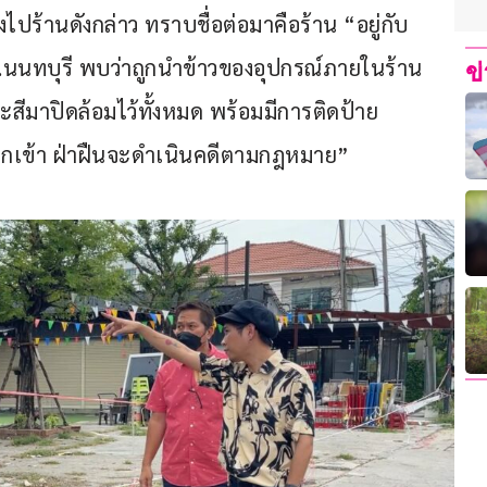
นทางไปร้านดังกล่าว ทราบชื่อต่อมาคือร้าน “อยู่กับ
จ.นนทบุรี พบว่าถูกนำข้าวของอุปกรณ์ภายในร้าน
ข
ะสีมาปิดล้อมไว้ทั้งหมด พร้อมมีการติดป้าย
กรุกเข้า ฝ่าฝืนจะดำเนินคดีตามกฎหมาย”