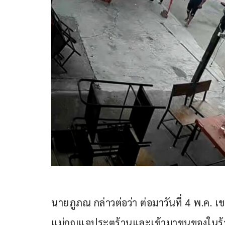
นายภูภณ กล่าวต่อว่า ต่อมาวันที่ 4 พ.ค. 
แม่กุญแจประตูร้านและเข้ามาขนของในร้า