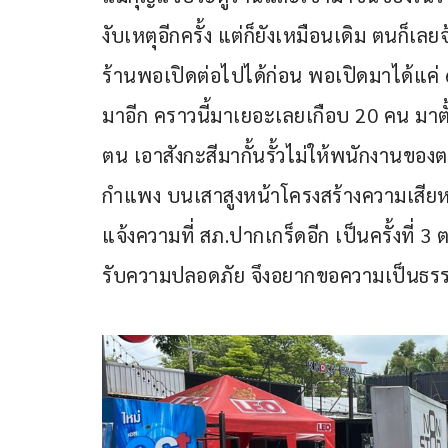
งับเหตุอีกครั้ง แต่ก็ยังเหมือนเดิม ตนก็เลย
ร้านพอเปิดต่อไปได้ก่อน พอเปิดมาได้แค่ 6 ว
มาอีก คราวนี้มาเยอะเลยเกือบ 20 คน มาตั
ตน เอาสังกะสีมากั้นรั้วไม่ให้พนักงานของ
กำแพง บนเสาสูงหน้าโครงสร้างความเสีย
แจ้งความที่ สภ.ปากเกร็ดอีก เป็นครั้งที่ 3
รับความปลอดภัย จึงอยากขอความเป็นธร