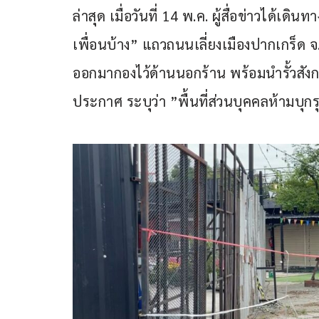
ล่าสุด เมื่อวันที่ 14 พ.ค. ผู้สื่อข่าวได้เดิ
เพื่อนบ้าง” แถวถนนเลี่ยงเมืองปากเกร็ด 
ออกมากองไว้ด้านนอกร้าน พร้อมนำรั้วสังก
ประกาศ ระบุว่า ”พื้นที่ส่วนบุคคลห้ามบุ