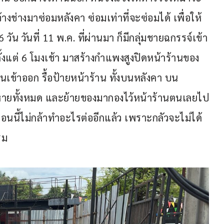
จ้างช่างมาซ่อมหลังคา ซ่อมเท่าที่จะซ่อมได้ เพื่อให้
ัน วันที่ 11 พ.ค. ที่ผ่านมา ก็มีกลุ่มชายฉกรรจ์เข้า
้งแต่ 6 โมงเช้า มาสร้างกำแพงสูงปิดหน้าร้านของ
ตนเข้าออก รื้อป้ายหน้าร้าน ทั้งบนหลังคา บน
หายทั้งหมด และย้ายของมากองไว้หน้าร้านตนเลยไป
 ตอนนี้ไม่กล้าทำอะไรต่ออีกแล้ว เพราะกลัวจะไม่ได้
รม