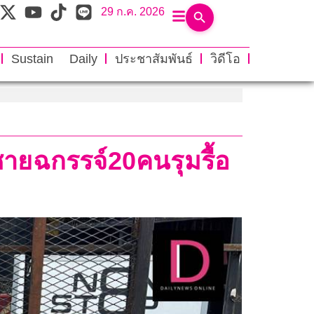
29 ก.ค. 2026
Sustain Daily
ประชาสัมพันธ์
วิดีโอ
ชายฉกรรจ์20คนรุมรื้อ