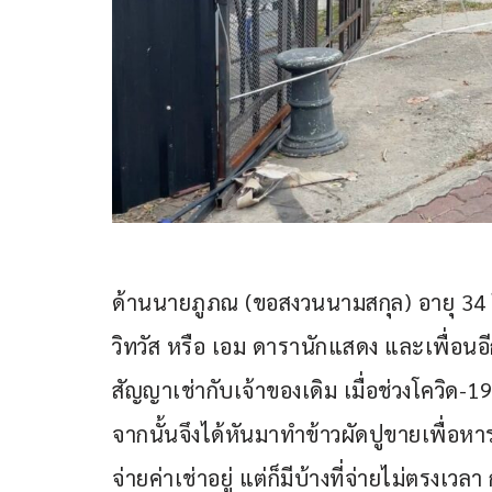
ด้านนายภูภณ (ขอสงวนนามสกุล) อายุ 34 ปี ห
วิทวัส หรือ เอม ดารานักแสดง และเพื่อนอีก
สัญญาเช่ากับเจ้าของเดิม เมื่อช่วงโควิด-1
จากนั้นจึงได้หันมาทำข้าวผัดปูขายเพื่อหาราย
จ่ายค่าเช่าอยู่ แต่ก็มีบ้างที่จ่ายไม่ตรงเวลา