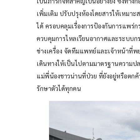
เป็นภารกิจที่สำคัญเป็นอย่างยิ่ง ซึ่ง
เพิ่มเติม ปรับปรุงห้องโดยสารให้เหมาะส
ได้ ครอบคลุมเรื่องการป้องกันการแพร
ควบคุมการไหลเวียนอากาศและระบบกรอ
ช่างเครื่อง จัดทีมแพทย์และเจ้าหน้าที
เดินทางให้เป็นไปตามมาตรฐานความปลอด
แม่พี่น้องชาวน่านที่ป่วย ที่ยังอยู่หรือต
รักษาตัวได้ทุกคน