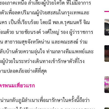
ของภาคเหนือ ลำเลียงผู้ป่วยโควิด ที่ไม่มีอาการ 
ษาตัวเพื่อลดปริมาณผู้ป่วยสะสมในกรุงเทพและ
 เป็นที่เรียบร้อย โดยมี พล.ต.รุศมนตรี จิณ
ด้วย นายชัยนรงค์ วงศ์ใหญ่ รอง ผู้ว่าราชการ
าน สาธารณสุขจังหวัดน่าน และคณะสงฆ์ ร่วม
างกลับบ้านด้วยความอุ่นใจ ท่ามกลางทีมแพทย์และ
้ป่วยในระหว่างเดินทางเข้ารักษาตัวที่โรง
ปลอดภัยอย่างดีที่สุด
บนครพนมเที่ยวแรก
่านกลับภูมิลำเนาเพื่อมารักษาในครั้งนี้ถือว่า