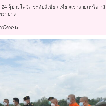
24 ผู้ป่วยโควิด ระดับสีเขียว เที่ยวแรกสายเหนือ กลั
งพยาบาล
าวโควิด-19