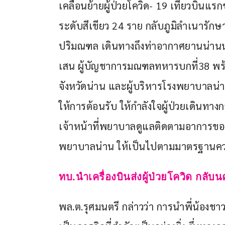
เคลื่อนย้ายผู้ป่วยโควิด- 19 เที่ยวบินแรก
ระดับสีเขียว 24 ราย กลับภูมิลำเนารัก
ปริมณฑล เดินทางถึงท่าอากาศยานน่านนคร
เสน ผู้บัญชาการมณฑลทหารบกที่38 พร้อม
จังหวัดน่าน และผู้บริหารโรงพยาบาลน่
ให้การต้อนรับ ให้กำลังใจผู้ป่วยเดินท
เจ้าหน้าที่พยาบาลดูแลติดตามอาการของผู
พยาบาลน่าน ให้เป็นไปตามมาตรฐานความ
ทบ.นำเครื่องบินส่งผู้ป่วยโควิด กลั
พล.ต.รุศมนตรี กล่าวว่า การนำพี่น้องชาวน