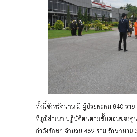
ทั้งนี้จังหวัดน่าน มี ผู้ป่วยสะสม 840 รา
ที่ภูมิลำเนา ปฏิบัติตนตามขั้นตอนของศู
กำลังรักษา จำนวน 469 ราย รักษาหาย 