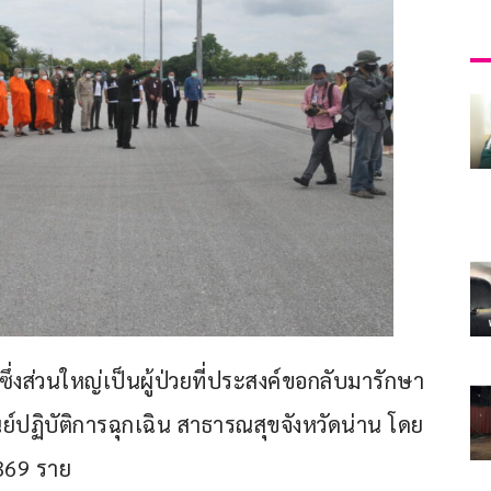
ย ซึ่งส่วนใหญ่เป็นผู้ป่วยที่ประสงค์ขอกลับมารักษา
นย์ปฏิบัติการฉุกเฉิน สาธารณสุขจังหวัดน่าน โดย 
369 ราย