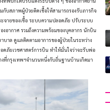
ทางกองทัพบกได้ปรับแต่งระบบต่าง ๆ ของอากาศยาน
มกับสภาพผู้ป่วยติดเชื้อให้สามารถรองรับภารกิจ
่กระจายของเชื้อ ระบบความปลอดภัย ปรับระบบ
งอากาศ รวมถึงความพร้อมของบุคลากร นักบิน 
่พยาบาล ดูแลติดตามอาการของผู้ป่วยในระหว่าง
ภัยเวชศาสตร์การบิน ทำให้มั่นใจว่าจะรับพ่อ
กค้างที่กรุงเทพฯจำนวนหนึ่งกับถิ่นฐานบ้านเกิดมา