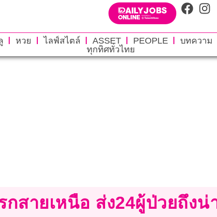
ู
หวย
ไลฟ์สไตล์
ASSET
PEOPLE
บทความ
ทุกทิศทั่วไทย
แรกสายเหนือ ส่ง24ผู้ป่วยถึงน่