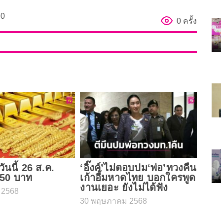
0
0 ครั้ง
นนี้ 26 ส.ค.
‘อิ๊งค์’ไม่ตอบปม‘พ่อ’ทวงคืน
150 บาท
เก้าอี้มหาดไทย บอกใครพูด
งานเยอะ ยังไม่ได้ฟัง
 2568
30 พฤษภาคม 2568