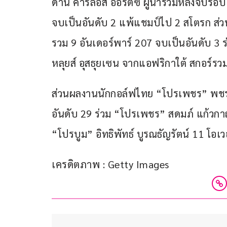
ด้าน คาร์ลอส ออร์ติซ ผู้นำร่วมหลังจบรอบ
จบเป็นอันดับ 2 แพ้แชมป์ไป 2 สโตรก ส่วน 
รวม 9 อันเดอร์พาร์ 207 จบเป็นอันดับ 3 ร
หลุยส์ อุสธุยเซน จากแอฟริกาใต้ สกอร์รว
ส่วนผลงานนักกอล์ฟไทย “โปรเพชร” พชร ค
อันดับ 29 ร่วม “โปรเพชร” สดมภ์ แก้วกา
“โปรบูม” อิทธิพัทธ์ บูรณธัญรัตน์ 11 โอเ
เครดิตภาพ : Getty Images