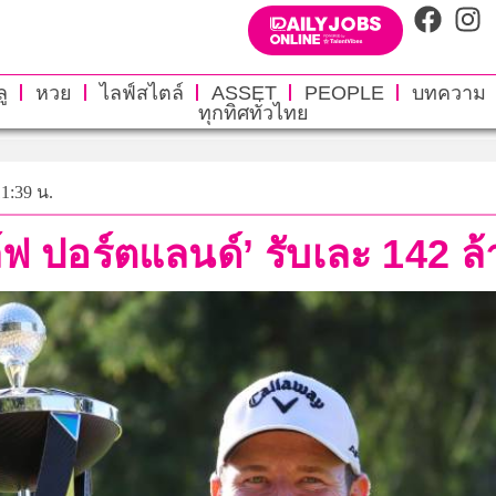
ู
หวย
ไลฟ์สไตล์
ASSET
PEOPLE
บทความ
ทุกทิศทั่วไทย
11:39 น.
์ฟ ปอร์ตแลนด์’ รับเละ 142 ล