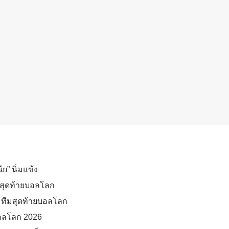
ย” นิ่มแข้ง
ทีมสุดท้ายบอลโลก
6 ทีมสุดท้ายบอลโลก
ตบอลโลก 2026