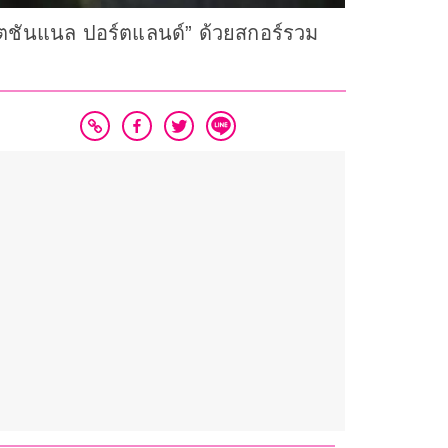
ิเตชันแนล ปอร์ตแลนด์” ด้วยสกอร์รวม