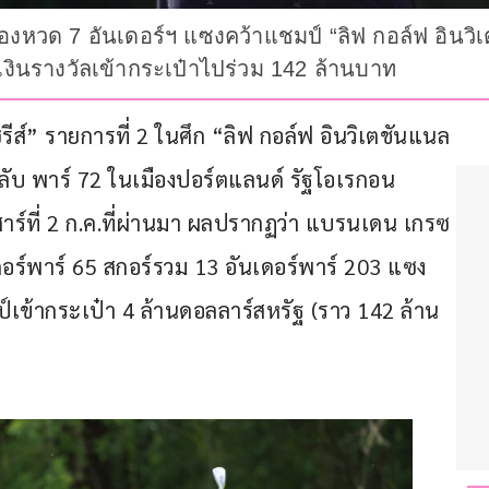
องหวด 7 อันเดอร์ฯ แซงคว้าแชมป์ “ลิฟ กอล์ฟ อินว
ันเงินรางวัลเข้ากระเป๋าไปร่วม 142 ล้านบาท
รีส์” รายการที่ 2 ในศึก “ลิฟ กอล์ฟ อินวิเตชันแนล 
คลับ พาร์ 72 ในเมืองปอร์ตแลนด์ รัฐโอเรกอน 
สาร์ที่ 2 ก.ค.ที่ผ่านมา ผลปรากฏว่า แบรนเดน เกรซ 
อร์พาร์ 65 สกอร์รวม 13 อันเดอร์พาร์ 203 แซง
์เข้ากระเป๋า 4 ล้านดอลลาร์สหรัฐ (ราว 142 ล้าน