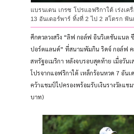
แบรนเดน เกรซ โปรแอฟริกาใต้ เร่งเครื่
13 อันเดอร์พาร์ ทิ้งที่ 2 ไป 2 สโตรก ฟ
ศึกดวลวงสวิง “ลิฟ กอล์ฟ อินวิเตชันแนล ซี
ปอร์ตแลนด์” ที่สนามพัมกิน ริดจ์ กอล์ฟ 
สหรัฐอเมริกา หลังจบรอบสุดท้าย เมื่อวันเ
โปรจากแอฟริกาใต้ เหล็กร้อนหวด 7 อันเด
คว้าแชมป์ไปครองพร้อมรับเงินรางวัลแชมป
บาท)