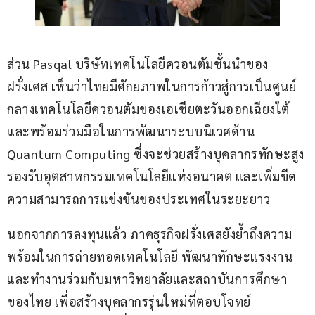
ส่วน Pasqal บริษัทเทคโนโลยีควอนตัมชั้นนำของ
ฝรั่งเศส เห็นว่าไทยมีศักยภาพในการก้าวสู่การเป็นศูนย์
กลางเทคโนโลยีควอนตัมของเอเชียตะวันออกเฉียงใต้ 
และพร้อมร่วมมือในการพัฒนาระบบนิเวศด้าน 
Quantum Computing ซึ่งจะช่วยสร้างบุคลากรทักษะสูง 
รองรับอุตสาหกรรมเทคโนโลยีแห่งอนาคต และเพิ่มขีด
ความสามารถการแข่งขันของประเทศในระยะยาว
นอกจากการลงทุนแล้ว ภาคธุรกิจฝรั่งเศสยังย้ำถึงความ
พร้อมในการถ่ายทอดเทคโนโลยี พัฒนาทักษะแรงงาน 
และทำงานร่วมกับมหาวิทยาลัยและสถาบันการศึกษา
ของไทย เพื่อสร้างบุคลากรรุ่นใหม่ที่ตอบโจทย์