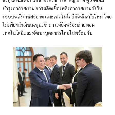
ลงทุนเพิ่มเติมในหลายโครงการสำคัญ อาทิ ศูนย์ซ่อม
บำรุงอากาศยาน การผลิตเชื้อเพลิงอากาศยานยั่งยืน 
ระบบพลังงานสะอาด และเทคโนโลยีดิจิทัลสมัยใหม่ โดย
ไม่เพียงนำเงินลงทุนเข้ามา แต่ยังพร้อมถ่ายทอด
เทคโนโลยีและพัฒนาบุคลากรไทยไปพร้อมกัน