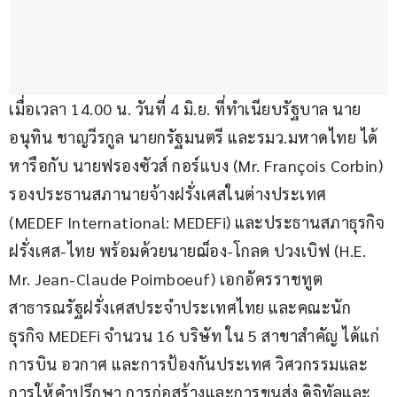
เมื่อเวลา 14.00 น. วันที่ 4 มิ.ย. ที่ทำเนียบรัฐบาล นาย
อนุทิน ชาญวีรกูล นายกรัฐมนตรี และรมว.มหาดไทย ได้
หารือกับ นายฟรองซัวส์ กอร์แบง (Mr. François Corbin) 
รองประธานสภานายจ้างฝรั่งเศสในต่างประเทศ 
(MEDEF International: MEDEFi) และประธานสภาธุรกิจ
ฝรั่งเศส-ไทย พร้อมด้วยนายฌ็อง-โกลด ปวงเบิฟ (H.E. 
Mr. Jean-Claude Poimboeuf) เอกอัครราชทูต
สาธารณรัฐฝรั่งเศสประจำประเทศไทย และคณะนัก
ธุรกิจ MEDEFi จำนวน 16 บริษัท ใน 5 สาขาสำคัญ ได้แก่ 
การบิน อวกาศ และการป้องกันประเทศ วิศวกรรมและ
การให้คำปรึกษา การก่อสร้างและการขนส่ง ดิจิทัลและ