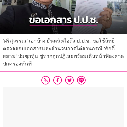
'ศรีสุวรรณ' เอาบ้าง ยื่นหนังสือถึง ป.ป.ช. ขอใช้สิทธิ
ตรวจสอบเอกสารและสำนวนการไต่สวนกรณี 'ศักดิ์
สยาม' ปมซุกหุ้น ขู่หากถูกปฏิเสธพร้อมเดินหน้าฟ้องศาล
ปกครองทันที