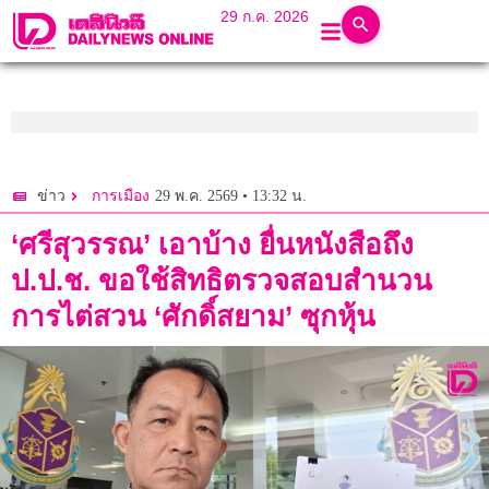
29 ก.ค. 2026
29 พ.ค. 2569 • 13:32 น.
ข่าว
การเมือง
‘ศรีสุวรรณ’ เอาบ้าง ยื่นหนังสือถึง
ป.ป.ช. ขอใช้สิทธิตรวจสอบสำนวน
การไต่สวน ‘ศักดิ์สยาม’ ซุกหุ้น