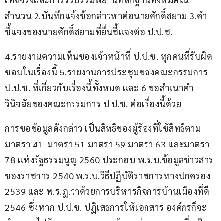
สำนวน 2.บันทึกแจ้งข้อกล่าวหาต่อนายศักดิ์สยาม 3.คำ
ชี้แจงของนายศักดิ์สยามที่ยื่นชี้แจงต่อ ป.ป.ช.
4.รายงานความเห็นของเจ้าหน้าที่ ป.ป.ช. ทุกคนที่รับผิด
ชอบในเรื่องนี้ 5.รายงานการประชุมของคณะกรรมการ 
ป.ป.ช. ที่เกี่ยวกับเรื่องนี้ทั้งหมด และ 6.ขอสำเนาคำ
วินิจฉัยของคณะกรรมการ ป.ป.ช. ต่อเรื่องนี้ด้วย
การขอข้อมูลดังกล่าว เป็นสิทธิของผู้ร้องที่ใช้สิทธิตาม
มาตรา 41  มาตรา 51 มาตรา 59 มาตรา 63 และมาตรา 
78 แห่งรัฐธรรมนูญ 2560 ประกอบ พ.ร.บ.ข้อมูลข่าวสาร
ของราชการ 2540 พ.ร.บ.วิธีปฏิบัติราชการทางปกครอง 
2539 และ พ.ร.ฎ.ว่าด้วยการบริหารกิจการบ้านเมืองที่ดี 
2546 ซึ่งหาก ป.ป.ช. ปฏิเสธการให้เอกสาร องค์กรก็จะ