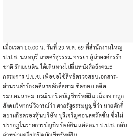
เมื่อเวลา 10.00 น. วันที่ 29 พ.ค. 69 ที่สำนักงานใหญ่ 
ป.ป.ช. นนทบุรี นายศรีสุวรรณ จรรยา ผู้นำองค์กรรัก
ชาติ รักแผ่นดิน ได้เดินทางไปยื่นหนังสือถึงคณะ
กรรมการ ป.ป.ช. เพื่อขอใช้สิทธิตรวจสอบเอกสาร-
สำนวนคำร้องคดีนายศักดิ์สยาม ชิดชอบ อดีต 
รมว.คมนาคม  กรณีปกปิดบัญชีทรัพย์สิน เนื่องจากถูก
สังคมวิพากษ์วิจารณ์ว่า ศาลรัฐธรรมนูญชี้ว่า นายศักดิ์
สยามถือครองหุ้นบริษัท บุรีเจริญคอนสตรัคชั่น ซึ่งไม่
ปรากฏในรายการบัญชีทรัพย์สิน แต่ต่อมา ป.ป.ช. กลับ
จำหน่ายคดีปกปิดบัญชีทรัพย์สิน   