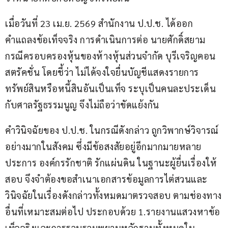
เมื่อวันที่ 23 เม.ย. 2569 สำนักงาน ป.ป.ช. ได้ออก
คำแถลงข้อเท็จจริง การดำเนินการต่อ นายศักดิ์สยาม 
กรณีครอบครองหุ้นของห้างหุ้นส่วนจำกัด บุรีเจริญคอน
สตรัคชั่น โดยชี้ว่า ไม่ได้จงใจยื่นบัญชีแสดงรายการ
ทรัพย์สินหรือหนี้สินอันเป็นเท็จ ระบุเป็นคนละประเด็น
กับศาลรัฐธรรมนูญ จึงไม่ถือว่าขัดแย้งกัน 
คำวินิจฉัยของ ป.ป.ช. ในกรณีดังกล่าว ถูกวิพากษ์วิจารณ์
อย่างมากในสังคม ซึ่งมีข้อสงสัยอยู่อีกมากมายหลาย
ประการ องค์กรรักชาติ รักแผ่นดิน ในฐานะผู้ยื่นเรื่องให้
สอบ จึงจำต้องขอสำเนาเอกสารข้อมูลการไต่สวนและ
วินิจฉัยในเรื่องดังกล่าวทั้งหมดมาตรวจสอบ ตามช่องทาง
อื่นที่เหมาะสมต่อไป ประกอบด้วย 1.รายงานแสวงหาข้อ
เท็จจริงและการรวบรวมพยานหลักฐานทั้งหมดใน