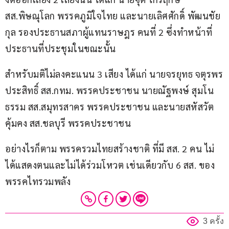
สส.พิษณุโลก พรรคภูมิใจไทย และนายเลิศศักดิ์ พัฒนชัย
กุล รองประธานสภาผู้แทนราษฎร คนที่ 2 ซึ่งทำหน้าที่
ประธานที่ประชุมในขณะนั้น
สำหรับมติไม่ลงคะแนน 3 เสียง ได้แก่ นายจรยุทธ จตุรพร
ประสิทธิ์ สส.กทม. พรรคประชาชน นายณัฐพงษ์ สุมโน
ธรรม สส.สมุทรสาคร พรรคประชาชน และนายสหัสวัต 
คุ้มคง สส.ชลบุรี พรรคประชาชน
อย่างไรก็ตาม พรรครวมไทยสร้างชาติ ที่มี สส. 2 คน ไม่
ได้แสดงตนและไม่ได้ร่วมโหวต เช่นเดียวกับ 6 สส. ของ
พรรคไทรวมพลัง 
3 ครั้ง