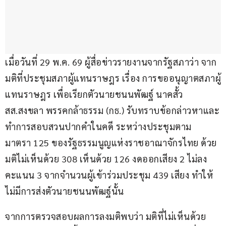
เมื่อวันที่ 29 พ.ค. 69 ผู้สื่อข่าวรายงานจากรัฐสภาว่า จาก
มติที่ประชุมสภาผู้แทนราษฎร เรื่อง การขออนุญาตสภาผู้
แทนราษฎร เพื่อเรียกตัวนายชนนพัฒฐ์ นาคสั้ว 
สส.สงขลา พรรคกล้าธรรม (กธ.) รับทราบข้อกล่าวหาและ
ทำการสอบสวนปากคำในคดี ระหว่างประชุมตาม 
มาตรา 125 ของรัฐธรรมนูญแห่งราชอาณาจักรไทย ด้วย
มติไม่เห็นด้วย 308 เห็นด้วย 126 งดออกเสียง 2 ไม่ลง
คะแนน 3 จากจำนวนผู้เข้าร่วมประชุม 439 เสียง ทำให้
ไม่มีการส่งตัวนายชนนพัฒฐ์นั้น
จากการตรวจสอบผลการลงมติพบว่า มติที่ไม่เห็นด้วย 