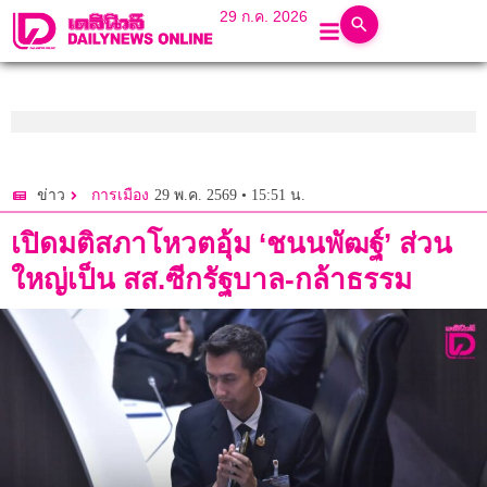
29 ก.ค. 2026
29 พ.ค. 2569 • 15:51 น.
ข่าว
การเมือง
เปิดมติสภาโหวตอุ้ม ‘ชนนพัฒฐ์’ ส่วน
ใหญ่เป็น สส.ซีกรัฐบาล-กล้าธรรม