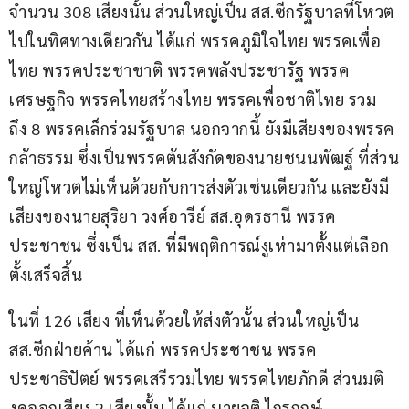
จำนวน 308 เสียงนั้น ส่วนใหญ่เป็น สส.ซีกรัฐบาลที่โหวต
ไปในทิศทางเดียวกัน ได้แก่ พรรคภูมิใจไทย พรรคเพื่อ
ไทย พรรคประชาชาติ พรรคพลังประชารัฐ พรรค
เศรษฐกิจ พรรคไทยสร้างไทย พรรคเพื่อชาติไทย รวม
ถึง 8 พรรคเล็กร่วมรัฐบาล นอกจากนี้ ยังมีเสียงของพรรค
กล้าธรรม ซึ่งเป็นพรรคต้นสังกัดของนายชนนพัฒฐ์ ที่ส่วน
ใหญ่โหวตไม่เห็นด้วยกับการส่งตัวเช่นเดียวกัน และยังมี
เสียงของนายสุริยา วงศ์อารีย์ สส.อุดรธานี พรรค
ประชาชน ซึ่งเป็น สส. ที่มีพฤติการณ์งูเห่ามาตั้งแต่เลือก
ตั้งเสร็จสิ้น
ในที่ 126 เสียง ที่เห็นด้วยให้ส่งตัวนั้น ส่วนใหญ่เป็น 
สส.ซีกฝ่ายค้าน ได้แก่ พรรคประชาชน พรรค
ประชาธิปัตย์ พรรคเสรีรวมไทย พรรคไทยภักดี ส่วนมติ
งดออกเสียง 2 เสียงนั้น ได้แก่ นายจุติ ไกรฤกษ์ 