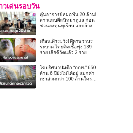
่าวเด่นรอบวัน
ตุ๋นอาจารย์หมอฟัน 20 ล้าน!
สาวแสบตีสนิทมาดูแล ก่อน
ชวนลงทุนทุเรียน แอบอ้าง
บ้านหรูกู้เงินหนี
เตือนเฝ้าระวัง! ฝีดาษวานร
ระบาด ไทยติดเชื้อพุ่ง 139
ราย เสียชีวิตแล้ว 2 ราย
ไขปริศนาปมตึก “กกพ.” 650
ล้าน 6 ปียังไม่ได้อยู่ แบกค่า
เช่าอ่วมกว่า 100 ล้านใคร
จ่าย?