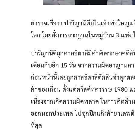
ตำรวจเชื่อว่า ปาวิญานิตีเป็นเจ้าพ่อใหญ่แก
โลก โดยสั่งการจากฐานในหมู่บ้าน 3 แห่ง
ปาวิญานิตีถูกศาลอิตาลีมีคำพิพากษาคดีลับห
เดือนกับอีก 15 วัน จากความผิดอาญาหล
ก่อนหน้านี้เคยถูกศาลอิตาลีตัดสินจำคุก
ค้าของเถื่อน ตั้งแต่คริสต์ทศวรรษ 1980 
เนื่องจากเกิดความผิดพลาด ในการคิดคำ
ออกนอกประเทศ ไปซุกปีกแก๊งค้ายาเสพติ
ที่สุด