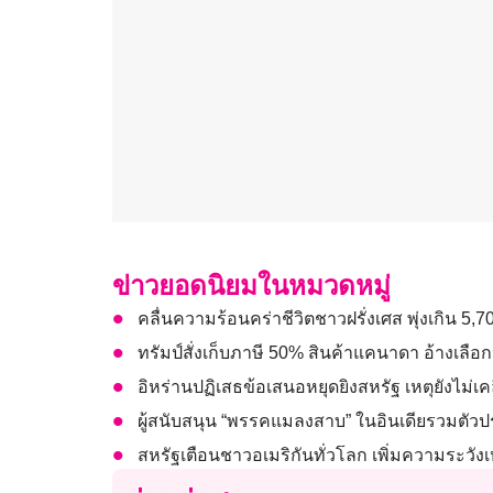
ข่าวยอดนิยมในหมวดหมู่
คลื่นความร้อนคร่าชีวิตชาวฝรั่งเศส พุ่งเกิน 5,
ทรัมป์สั่งเก็บภาษี 50% สินค้าแคนาดา อ้างเลือกป
อิหร่านปฏิเสธข้อเสนอหยุดยิงสหรัฐ เหตุยังไม่เ
ผู้สนับสนุน “พรรคแมลงสาบ” ในอินเดียรวมตัวประ
สหรัฐเตือนชาวอเมริกันทั่วโลก เพิ่มความระวัง