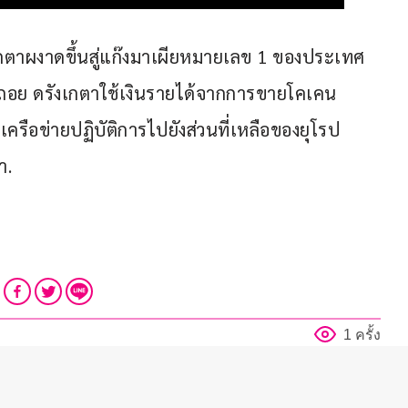
เกตาผงาดขึ้นสู่แก๊งมาเผียหมายเลข 1 ของประเทศ 
อมถอย ดรังเกตาใช้เงินรายได้จากการขายโคเคน 
ือข่ายปฏิบัติการไปยังส่วนที่เหลือของยุโรป 
า.
1 ครั้ง