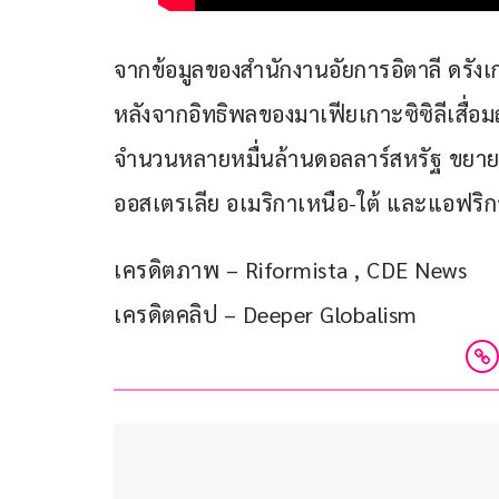
จากข้อมูลของสำนักงานอัยการอิตาลี ดรัง
หลังจากอิทธิพลของมาเฟียเกาะซิซิลีเสื่
จำนวนหลายหมื่นล้านดอลลาร์สหรัฐ ขยายเคร
ออสเตรเลีย อเมริกาเหนือ-ใต้ และแอฟริก
เครดิตภาพ – Riformista , CDE News
เครดิตคลิป – Deeper Globalism