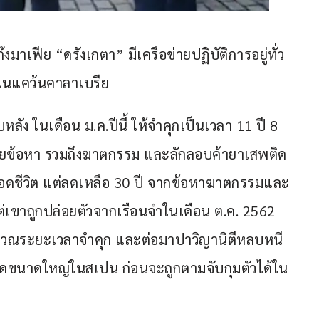
๊งมาเฟีย “ดรังเกตา” มีเครือข่ายปฏิบัติการอยู่ทั่ว
 ในแคว้นคาลาเบรีย
ลัง ในเดือน ม.ค.ปีนี้ ให้จำคุกเป็นเวลา 11 ปี 8 
ายข้อหา รวมถึงฆาตกรรม และลักลอบค้ายาเสพติด 
ตลอดชีวิต แต่ลดเหลือ 30 ปี จากข้อหาฆาตกรรมและ
แต่เขาถูกปล่อยตัวจากเรือนจำในเดือน ต.ค. 2562 
นวณระยะเวลาจำคุก และต่อมาปาวิญานิตีหลบหนี
ดขนาดใหญ่ในสเปน ก่อนจะถูกตามจับกุมตัวได้ใน