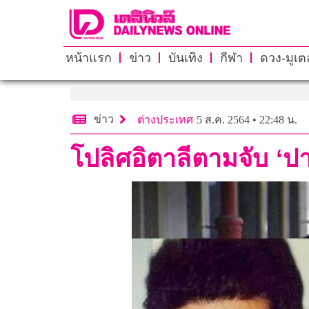
หน้าแรก
ข่าว
บันเทิง
กีฬา
ดวง-มูเตล
ข่าว
ต่างประเทศ
5 ส.ค. 2564 • 22:48 น.
โปลิศอิตาลีตามจับ ‘ปา