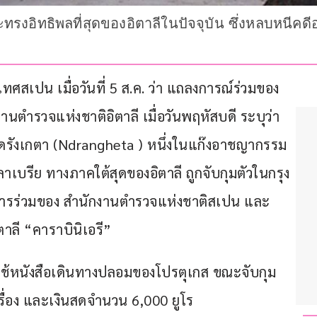
รงอิทธิพลที่สุดของอิตาลีในปัจจุบัน ซึ่งหลบหนีคดี
ศสเปน เมื่อวันที่ 5 ส.ค. ว่า แถลงการณ์ร่วมของ
ำรวจแห่งชาติอิตาลี เมื่อวันพฤหัสบดี ระบุว่า 
้าดรังเกตา (Ndrangheta ) หนึ่งในแก๊งอาชญากรรม
นคาลาเบรีย ทางภาคใต้สุดของอิตาลี ถูกจับกุมตัวในกรุง
ัติการร่วมของ สำนักงานตำรวจแห่งชาติสเปน และ
ี “คาราบินิเอรี”
ใช้หนังสือเดินทางปลอมของโปรตุเกส ขณะจับกุม
ครื่อง และเงินสดจำนวน 6,000 ยูโร