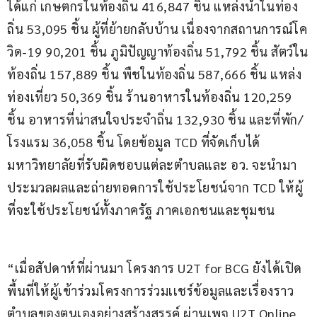
ได้แก่ เกษตกรในท้องถิ่น 416,847 ชิ้น แหล่งน้ำในท่อง
ถิ่น 53,095 ชิ้น ผู้ที่ย้ายกลับบ้าน เนื่องจากสถานการณ์โค
วิด-19 90,201 ชิ้น ภูมิปัญญาท้องถิ่น 51,792 ชิ้น สัตว์ใน
ท้องถิ่น 157,889 ชิ้น พืชในท้องถิ่น 587,666 ชิ้น แหล่ง
ท่องเที่ยว 50,369 ชิ้น ร้านอาหารในท้องถิ่น 120,259 
ชิ้น อาหารที่น่าสนใจประจำถิ่น 132,930 ชิ้น และที่พัก/
โรงแรม 36,058 ชิ้น โดยข้อมูล TCD ที่จัดเก็บได้ 
มหาวิทยาลัยที่รับผิดชอบแต่ละตำบลและ อว. จะนำมา
ประมวลผลและถ่ายทอดการใช้ประโยชน์จาก TCD ให้ผู้
ที่จะใช้ประโยชน์ทั้งภาครัฐ ภาคเอกชนและชุมชน
“เมื่อสัปดาห์ที่ผ่านมา โครงการ U2T for BCG ยังได้เปิด
พื้นที่ให้ผู้เข้าร่วมโครงการร่วมเเชร์ข้อมูลและเรื่องราว
ตำบลของตนเองอย่างสร้างสรรค์ ผ่านเพจ U2T Online 