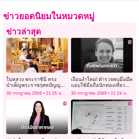
ข่าวยอดนิยมในหมวดหมู่
ข่าวล่าสุด
ในหลวง พระราชินี ทรง
เงื่อนงำใหม่! ตำรวจพบมือมืด
บำเพ็ญพระราชกุศลปัญญา
แอบใช้มือถือนักท่องเที่ยว
สมวาร (50 วัน) พระราชทาน
สาว หลังถูกฆ่าหมกกระเป๋า
30 กรกฎาคม 2569
21:25 น.
30 กรกฎาคม 2569
21:24 น.
พระศพ เจ้าฟ้าพัชรกิติยาภาฯ
เดินทาง