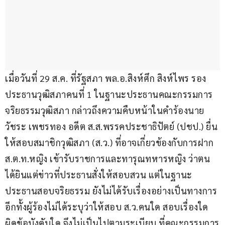
เมื่อวันที่ 29 ส.ค. ที่รัฐสภา พล.อ.สิงห์ศึก สิงห์ไพร รอง
ประธานวุฒิสภาคนที่ 1 ในฐานะประธานคณะกรรมการ
จริยธรรมวุฒิสภา กล่าวถึงความคืบหน้าในคำร้องนาย
วัชระ เพชรทอง อดีต ส.ส.พรรคประชาธิปัตย์​ (ปชป.) ยื่น
ให้สอบสมาชิกวุฒิสภา (ส.ว.) ที่อาจเกี่ยวข้องกับการฝาก 
ส.ต.ท.หญิง เข้ารับราชการและทารุณทหารหญิง ว่าตน
ได้ยินแต่ข่าวที่ประธานสั่งให้สอบสวน แต่ในฐานะ
ประธานสอบจริยธรรม ยังไม่ได้รับเรื่องอย่างเป็นทางการ 
อีกทั้งผู้ร้องไม่ได้ระบุว่าให้สอบ ส.ว.คนใด สอบเรื่องใด 
ผิดข้อบังคับใด จึงไม่เป็นไปตามระเบียบ ที่คณะกรรมการ