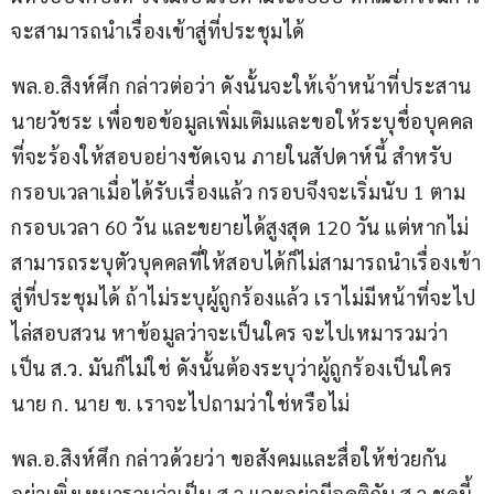
จะสามารถนำเรื่องเข้าสู่ที่ประชุมได้
พล.อ.สิงห์ศึก กล่าวต่อว่า ดังนั้นจะให้เจ้าหน้าที่ประสาน
นายวัชระ เพื่อขอข้อมูลเพิ่มเติมและขอให้ระบุชื่อบุคคล
ที่จะร้องให้สอบอย่างชัดเจน ภายในสัปดาห์นี้ สำหรับ
กรอบเวลาเมื่อได้รับเรื่องแล้ว กรอบจึงจะเริ่มนับ 1 ตาม
กรอบเวลา 60 วัน และขยายได้สูงสุด 120 วัน แต่หากไม่
สามารถระบุตัวบุคคลที่ให้สอบได้ก็ไม่สามารถนำเรื่องเข้า
สู่ที่ประชุมได้ ถ้าไม่ระบุผู้ถูกร้องแล้ว เราไม่มีหน้าที่จะไป
ไล่สอบสวน หาข้อมูลว่าจะเป็นใคร จะไปเหมารวมว่า
เป็น ส.ว. มันก็ไม่ใช่ ดังนั้นต้องระบุว่าผู้ถูกร้องเป็นใคร 
นาย ก. นาย ข. เราจะไปถามว่าใช่หรือไม่
พล.อ.สิงห์ศึก กล่าวด้วยว่า ขอสังคมและสื่อให้ช่วยกัน 
อย่าเพิ่งเหมารวมว่าเป็น ส.ว.และอย่ามีอคติกับ ส.ว.ชุดนี้ 