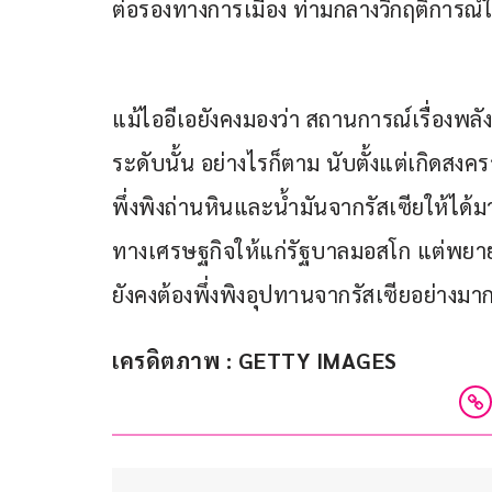
ต่อรองทางการเมือง ท่ามกลางวิกฤติการณ์ใน
แม้ไออีเอยังคงมองว่า สถานการณ์เรื่องพลัง
ระดับนั้น อย่างไรก็ตาม นับตั้งแต่เกิดสง
พึ่งพิงถ่านหินและน้ำมันจากรัสเซียให้ได้
ทางเศรษฐกิจให้แก่รัฐบาลมอสโก แต่พยายาม
ยังคงต้องพึ่งพิงอุปทานจากรัสเซียอย่างมาก
เครดิตภาพ : GETTY IMAGES