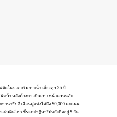
ติดในขวดครีมอาบน้ำ เสี่ยงคุก 25 ปี
สุนัขบ้า หลังค้างคาวบินเกาะหน้าตอนหลับ
ระธานาธิบดี เฉือนคู่แข่งไม่ถึง 50,000 คะแนน
แผ่นดินไหว ชี้รอดปาฏิหาริย์หลังติดอยู่ 5 วัน