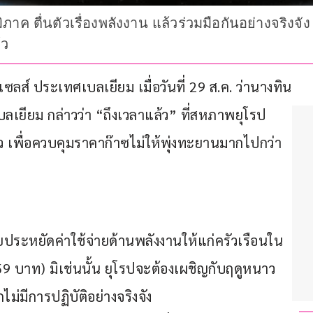
ิภาค ตื่นตัวเรื่องพลังงาน แล้วร่วมมือกันอย่างจริ
้ว
ลส์ ประเทศเบลเยียม เมื่อวันที่ 29 ส.ค. ว่านางทิน
เยียม กล่าวว่า “ถึงเวลาแล้ว” ที่สหภาพยุโรป 
แล้ว เพื่อควบคุมราคาก๊าซไม่ให้พุ่งทะยานมากไปกว่า
ประหยัดค่าใช้จ่ายด้านพลังงานให้แก่ครัวเรือนใน
.59 บาท) มิเช่นนั้น ยุโรปจะต้องเผชิญกับฤดูหนาว
ม่มีการปฏิบัติอย่างจริงจัง