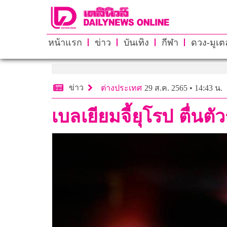
หน้าแรก
ข่าว
บันเทิง
กีฬา
ดวง-มูเตล
ข่าว
ต่างประเทศ
29 ส.ค. 2565 • 14:43 น.
เบลเยียมจี้ยุโรป ตื่น