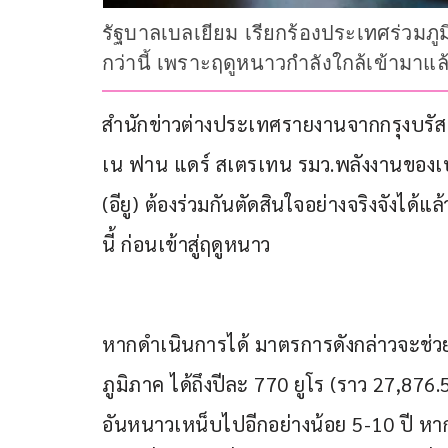
รัฐบาลเบลเยียม เรียกร้องประเทศร่วมภูม
กว่านี้ เพราะฤดูหนาวกำลังใกล้เข้ามาแล
สำนักข่าวต่างประเทศรายงานจากกรุงบรัสเซ
เน ฟาน แดร์ สเตรเทน รมว.พลังงานของเบล
(อียู) ต้องร่วมกันตัดสินใจอย่างจริงจังได้
นี้ ก่อนเข้าสู่ฤดูหนาว
หากดำเนินการได้ มาตรการดังกล่าวจะช่วย
ภูมิภาค ได้ถึงปีละ 770 ยูโร (ราว 27,876
อันหนาวเหน็บไปอีกอย่างน้อย 5-10 ปี หากไ