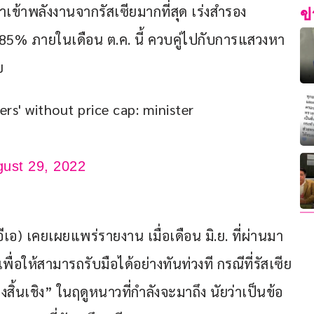
ำเข้าพลังงานจากรัสเซียมากที่สุด เร่งสำรอง
ข
 85% ภายในเดือน ต.ค. นี้ ควบคู่ไปกับการแสวงหา
ย
ers' without price cap: minister 
ust 29, 2022
ีเอ) เคยเผยแพร่รายงาน เมื่อเดือน มิ.ย. ที่ผ่านมา 
ื่อให้สามารถรับมือได้อย่างทันท่วงที กรณีที่รัสเซีย
งสิ้นเชิง” ในฤดูหนาวที่กำลังจะมาถึง นัยว่าเป็นข้อ