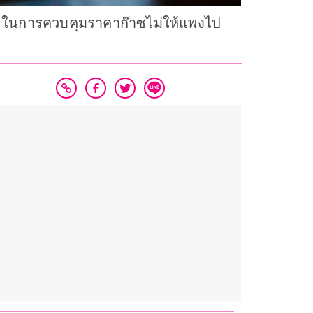
งจัง ในการควบคุมราคาก๊าซไม่ให้แพงไป