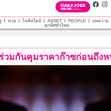
ู
หวย
ไลฟ์สไตล์
ASSET
PEOPLE
บทความ
ทุกทิศทั่วไทย
ตัวร่วมกันคุมราคาก๊าซก่อนถึง