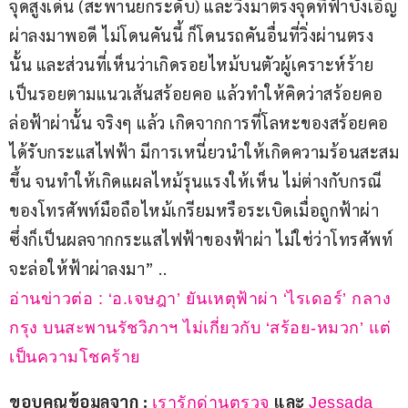
จุดสูงเด่น (สะพานยกระดับ) และวิ่งมาตรงจุดที่ฟ้าบังเอิญ
ผ่าลงมาพอดี ไม่โดนคันนี้ ก็โดนรถคันอื่นที่วิ่งผ่านตรง
นั้น และส่วนที่เห็นว่าเกิดรอยไหม้บนตัวผู้เคราะห์ร้าย 
เป็นรอยตามแนวเส้นสร้อยคอ แล้วทำให้คิดว่าสร้อยคอ
ล่อฟ้าผ่านั้น จริงๆ แล้ว เกิดจากการที่โลหะของสร้อยคอ
ได้รับกระแสไฟฟ้า มีการเหนี่ยวนำให้เกิดความร้อนสะสม
ขึ้น จนทำให้เกิดแผลไหม้รุนแรงให้เห็น ไม่ต่างกับกรณี
ของโทรศัพท์มือถือไหม้เกรียมหรือระเบิดเมื่อถูกฟ้าผ่า 
ซึ่งก็เป็นผลจากกระแสไฟฟ้าของฟ้าผ่า ไม่ใช่ว่าโทรศัพท์
จะล่อให้ฟ้าผ่าลงมา” ..
อ่านข่าวต่อ : ‘อ.เจษฎา’ ยันเหตุฟ้าผ่า ‘ไรเดอร์’ กลาง
กรุง บนสะพานรัชวิภาฯ ไม่เกี่ยวกับ ‘สร้อย-หมวก’ แต่
เป็นความโชคร้าย
ขอบคุณข้อมูลจาก : 
 และ 
เรารักด่านตรวจ
Jessada 