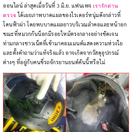
ออนไลน์ ล่าสุดเมื่อวันที่ 3 มิ.ย. แฟนเพจ 
เรารักด่าน
ได้เผยภาพบาดแผลของไรเดอร์หนุ่มดังกล่าวที่
ตรวจ
โดนฟ้าผ่า โดยพบบาดแผลยาวบริเวณลำคอและหน้าอก 
ขณะที่หมวกกันน็อกมีรอยไหม้ตรงกลางอย่างชัดเจน 
ท่ามกลางชาวเน็ตที่เข้ามาคอมเมนต์แสดงความห่วงใย 
และตั้งคำถามว่าแท้จริงแล้ว อาจเกิดจากวัสดุอุปกรณ์
ต่างๆ ที่อยู่กับคนขี่รถจักรยานยนต์คันนี้หรือไม่