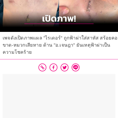
เพจดังเปิดภาพแผล "ไรเดอร์" ถูกฟ้าผ่าใส่สาหัส สร้อยคอ
ขาด-หมวกเสียหาย ด้าน "อ.เจษฎา" ยันเหตุฟ้าผ่าเป็น
ความโชคร้าย