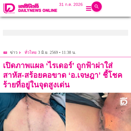
31 ก.ค. 2026
3 มิ.ย. 2569 • 11:38 น.
ข่าว
ทั่วไทย
เปิดภาพแผล ‘ไรเดอร์’ ถูกฟ้าผ่าใส่
สาหัส-สร้อยคอขาด ‘อ.เจษฎา’ ชี้โชค
ร้ายที่อยู่ในจุดสูงเด่น