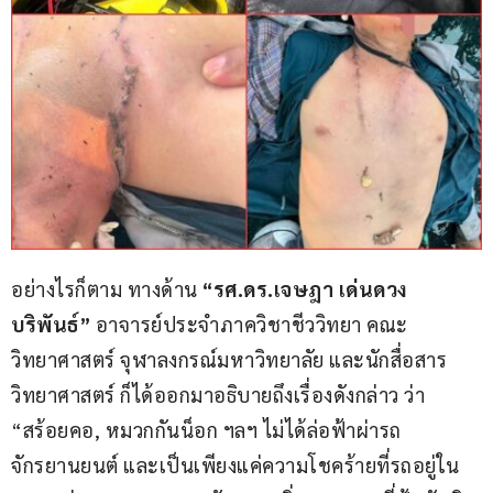
อย่างไรก็ตาม ทางด้าน 
“รศ.ดร.เจษฎา เด่นดวง
บริพันธ์” 
อาจารย์ประจำภาควิชาชีววิทยา คณะ
วิทยาศาสตร์ จุฬาลงกรณ์มหาวิทยาลัย และนักสื่อสาร
วิทยาศาสตร์ ก็ได้ออกมาอธิบายถึงเรื่องดังกล่าว ว่า 
“สร้อยคอ, หมวกกันน็อก ฯลฯ ไม่ได้ล่อฟ้าผ่ารถ
จักรยานยนต์ และเป็นเพียงแค่ความโชคร้ายที่รถอยู่ใน