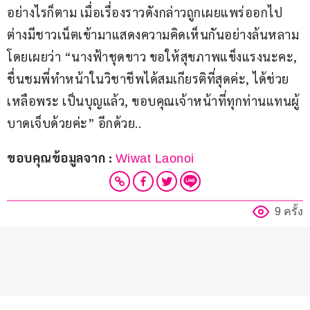
อย่างไรก็ตาม เมื่อเรื่องราวดังกล่าวถูกเผยแพร่ออกไป 
ต่างมีชาวเน็ตเข้ามาแสดงความคิดเห็นกันอย่างล้นหลาม 
โดยเผยว่า “นางฟ้าชุดขาว ขอให้สุขภาพแข็งแรงนะคะ, 
ชื่นชมพี่ทำหน้าในวิชาชีพได้สมเกียรติที่สุดค่ะ, ได้ช่วย
เหลือพระ เป็นบุญแล้ว, ขอบคุณเจ้าหน้าที่ทุกท่านแทนผู้
บาดเจ็บด้วยค่ะ” อีกด้วย..
ขอบคุณข้อมูลจาก : 
Wiwat Laonoi
9 ครั้ง