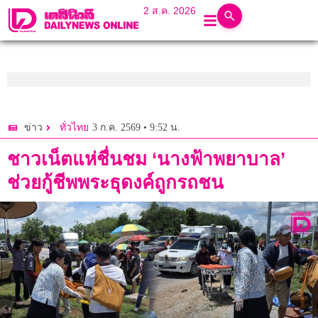
2 ส.ค. 2026
3 ก.ค. 2569 • 9:52 น.
ข่าว
ทั่วไทย
ชาวเน็ตแห่ชื่นชม ‘นางฟ้าพยาบาล’
ช่วยกู้ชีพพระธุดงค์ถูกรถชน