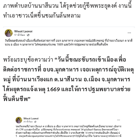
ภาพตำบลบ้านนาสีนวน
ได้รุดช่วยกู้ชีพพระธุดงค์ งานนี้
ทำเอาชาวเน็ตชื่นชมกันล้นหลาม
พร้อมระบุข้อความว่า
 “วันนี้ขณะขับรถเข้าเมืองเพื่อ
ติดต่อราชการที่ อบจ.มุกดาหาร เจอเหตุการณ์อุบัติเหตุ
หมู่ ที่บ้านนาเวียงแก ต.นาสีนวน อ.เมือง จ.มุกดาหาร 
ได้หยุดรถแจ้งเหตุ 1669 และให้การปฐมพยาบาลช่วย
ฟื้นคืนชีพ”