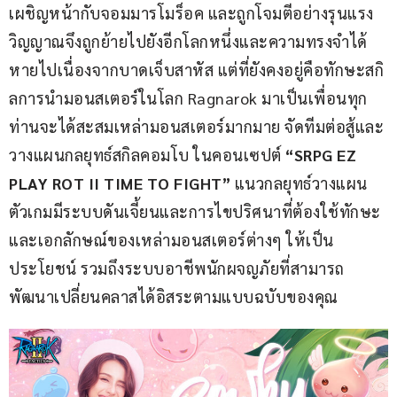
เผชิญหน้ากับจอมมารโมร็อค และถูกโจมตีอย่างรุนแรง 
วิญญาณจึงถูกย้ายไปยังอีกโลกหนึ่งและความทรงจำได้
หายไปเนื่องจากบาดเจ็บสาหัส แต่ที่ยังคงอยู่คือทักษะสกิ
ลการนำมอนสเตอร์ในโลก Ragnarok มาเป็นเพื่อนทุก
ท่านจะได้สะสมเหล่ามอนสเตอร์มากมาย จัดทีมต่อสู้และ
วางแผนกลยุทธ์สกิลคอมโบ ในคอนเซปต์ 
“SRPG EZ 
PLAY ROT II TIME TO FIGHT”
 แนวกลยุทธ์วางแผน 
ตัวเกมมีระบบดันเจี้ยนและการไขปริศนาที่ต้องใช้ทักษะ
และเอกลักษณ์ของเหล่ามอนสเตอร์ต่างๆ ให้เป็น
ประโยชน์ รวมถึงระบบอาชีพนักผจญภัยที่สามารถ
พัฒนาเปลี่ยนคลาสได้อิสระตามแบบฉบับของคุณ