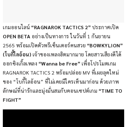
เกมออนไลน์ 
“RAGNAROK TACTICS 2” 
ประกาศเปิด 
OPEN BETA
 อย่างเป็นทางการ ในวันที่ 1 กันยายน 
2565 พร้อมเปิดตัวพรีเซ็นเตอร์คนสวย 
“BOWKYLION” 
(โบกี้ไลอ้อน) 
เจ้าของเพลงฮิตมากมาย โดยสาวเสียงดีได้
ออกซิงเกิ้ลเพลง
 “Wanna be Free” 
เพื่อโปรโมตเกม 
RAGNAROK TACTICS 2 พร้อมปล่อย MV ที่เผยลุคใหม่
ของ “โบกี้ไลอ้อน” ที่ไม่เคยมีใครเห็นมาก่อน ด้วยภาพ
ลักษณ์ที่น่ารักและมุ่งมั่นสมกับคอนเซปต์เกม 
“TIME TO 
FIGHT”