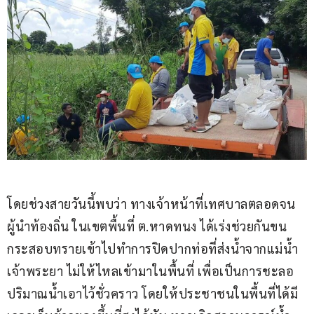
โดยช่วงสายวันนี้พบว่า ทางเจ้าหน้าที่เทศบาลตลอดจน
ผู้นำท้องถิ่น ในเขตพื้นที่ ต.หาดทนง ได้เร่งช่วยกันขน
กระสอบทรายเข้าไปทำการปิดปากท่อที่ส่งน้ำจากแม่น้ำ
เจ้าพระยา ไม่ให้ไหลเข้ามาในพื้นที่ เพื่อเป็นการชะลอ
ปริมาณน้ำเอาไว้ชั่วคราว โดยให้ประชาชนในพื้นที่ได้มี