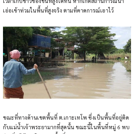
เวลาเก็บข้าวของขึ้นที่สูงได้ทัน หากเกิดสถานการณ์น้ำ
เอ่อเข้าท่วมในพื้นที่สูงจริง ตามที่คาดการณ์เอาไว้
ขณะที่ทางด้านเขตพื้นที่ ต.เกาะเทโพ ซึ่งเป็นพื้นที่อยู่ติด
กับแม่น้ำเจ้าพระยามากที่สุดนั้น ขณะนี้ในพื้นที่หมู่ 6 พบ