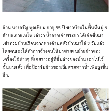
ด้าน นางจรัญ พูลเทียน อายุ 85 ปี ชาวบ้านในพื้นที่หมู่ 6 
ตำบลเกาะเทโพ เล่าว่า น้ำจากเจ้าพระยา ได้เอ่อขึ้นมา
เข้าท่วมบ้านเรือนจากทางด้านหลังบ้านมาได้ 2 วันแล้ว 
โดยตนเองได้ทำการจ้างคนให้มาช่วยขนย้ายข้าวของ
เครื่องใช้ต่างๆ ที่เคยวางอยู่ที่ชั้นล่างของบ้าน เอาไปไว้
ชั้นบนแล้ว เพื่อป้องกันข้าวของเสียหายหากน้ำเพิ่มสูงขึ้น
อีก.