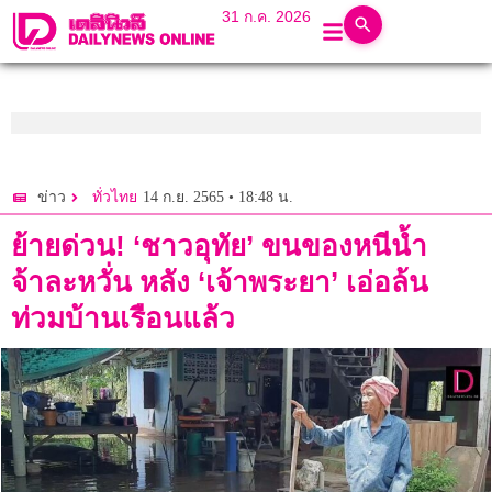
31 ก.ค. 2026
14 ก.ย. 2565 • 18:48 น.
ข่าว
ทั่วไทย
ย้ายด่วน! ‘ชาวอุทัย’ ขนของหนีนํ้า
จ้าละหวั่น หลัง ‘เจ้าพระยา’ เอ่อล้น
ท่วมบ้านเรือนแล้ว