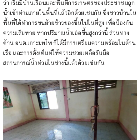
ว่า เริ่มมีบ้านเรือนและพื้นที่การเกษตรของประชาชนถูก
น้ำเข้าท่วมภายในพื้นที่แล้วอีกด้วยเช่นกัน ซึ่งชาวบ้านใน
พื้นที่ได้ทำการขนย้ายข้าวของขึ้นไปในที่สูง เพื่อป้องกัน
ความเสียหาย หากปริมาณน้ำเอ่อขึ้นสูงกว่านี้ ส่วนทาง
ด้าน อบต.เกาะเทโพ ก็ได้มีการเตรียมความพร้อมในด้าน
เรือ และการตั้งเต็นท์ให้ความช่วยเหลือรับมือ
สถานการณ์น้ำท่วมในช่วงนี้แล้วด้วยเช่นกัน