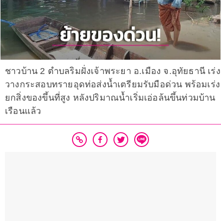
ชาวบ้าน 2 ตำบลริมฝั่งเจ้าพระยา อ.เมือง จ.อุทัยธานี เร่ง
วางกระสอบทรายอุดท่อส่งน้ำเตรียมรับมือด่วน พร้อมเร่ง
ยกสิ่งของขึ้นที่สูง หลังปริมาณน้ำเริ่มเอ่อล้นขึ้นท่วมบ้าน
เรือนแล้ว