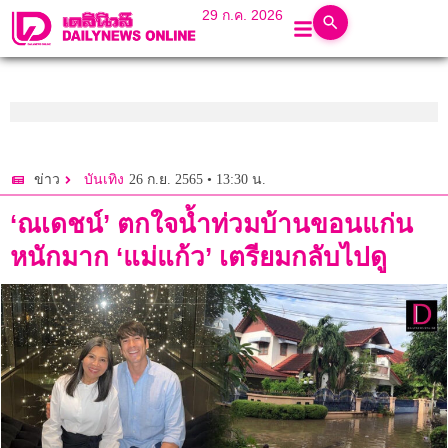
29 ก.ค. 2026
26 ก.ย. 2565 • 13:30 น.
ข่าว
บันเทิง
‘ณเดชน์’ ตกใจน้ำท่วมบ้านขอนแก่น
หนักมาก ‘แม่แก้ว’ เตรียมกลับไปดู