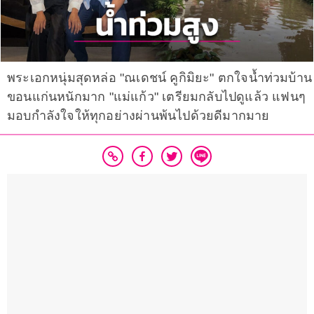
พระเอกหนุ่มสุดหล่อ "ณเดชน์ คูกิมิยะ" ตกใจน้ำท่วมบ้าน
ขอนแก่นหนักมาก "แม่แก้ว" เตรียมกลับไปดูแล้ว แฟนๆ
มอบกำลังใจให้ทุกอย่างผ่านพ้นไปด้วยดีมากมาย