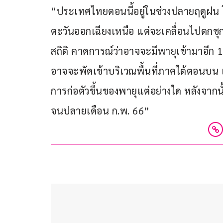
“ประเทศไทยตอนนี้อยู่ในช่วงปลายฤดูฝน
ตะวันออกเฉียงเหนือ แต่จะเคลื่อนไปตกชุ
สถิติ คาดการณ์ว่าอาจจะมีพายุเข้ามาอีก 1
อาจจะพัดเข้าบริเวณพื้นที่ภาคใต้ตอนบน แต
การก่อตัวขึ้นของพายุแต่อย่างใด หลังจากนั
จนปลายเดือน ก.พ. 66”