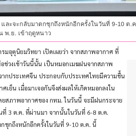
ะจะกลับมาตกชุกถึงหนักอีกครั้งในวันที่ 9-10 ต.ค.
้น พ.ย. เข้าฤดูหนาว
บดีกรมอุตุนิยมวิทยา เปิดเผยว่า จากสภาพอากาศ ที่
่อช่วงเช้าวันนี้นั้น เป็นหมอกเมฆฝนจากสภาพ
าจากประเทศจีน ประกอบกับประเทศไทยมีความชื้น
เย็น เมื่อมาเจอกันจึงส่งผลให้เกิดหมอกลงใน
ใด โดยสภาพอากาศของ กทม. ในวันนี้ จะมีฝนกระจาย 
่ 3 ต.ค. ที่ผ่านมา จากนั้นในวันที่ 6-8 ต.ค. 
งหนักอีกครั้งในวันที่ 9-10 ต.ค. นี้