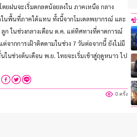
 โดยฝนจะเริ่มตกลดน้อยลงใน ภาคเหนือ กลาง 
กในพื้นที่ภาคใต้แทน ทั้งนี้จากโมเดลพยากรณ์ และ
ข
 ลูก ในช่วงกลางเดือน ต.ค. แต่ทิศทางที่คาดการณ์
่จากการเฝ้าติดตามในช่วง 7 วันต่อจากนี้ ยังไม่มี
้นในช่วงต้นเดือน พ.ย. ไทยจะเริ่มเข้าสู่ฤดูหนาว ไป
0 ครั้ง