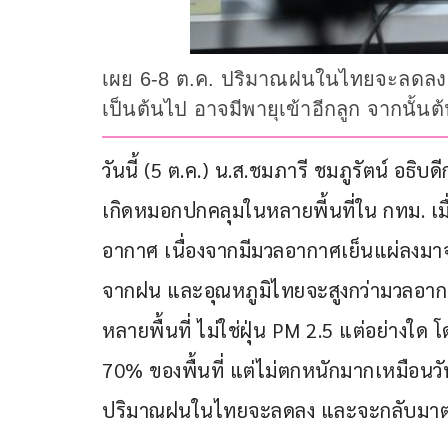
เผย 6-8 ต.ค. ปริมาณฝนในไทยจะลดลง แล
เป็นต้นไป อาจมีพายุเข้าอีกลูก จากนั้นต
วันนี้ (5 ต.ค.) น.ส.ชมภารี ชมภูรัตน์ อธิ
เกิดหมอกปกคลุมในหลายพี้นที่ใน กทม. เมื
อากาศ เนื่องจากมีมวลอากาศเย็นแผ่ลงม
จากฝน และอุณหภูมิไทยจะสูงกว่ามวลอากาศ
หลายพื้นที่ ไม่ใช่ฝุ่น PM 2.5 แต่อย่าง
70% ของพื้นที่ แต่ไม่ตกหนักมากเหมือนวันที
ปริมาณฝนในไทยจะลดลง และจะกลับมาตกชุกถึ