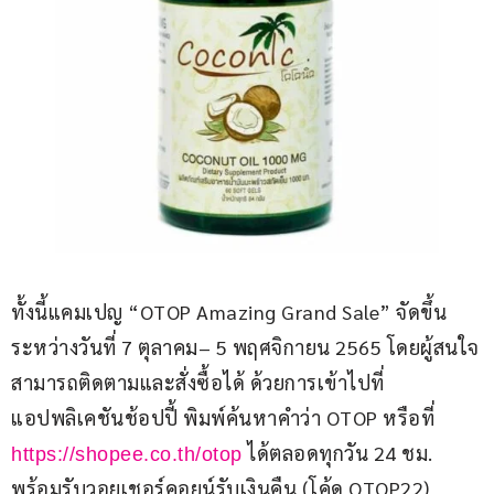
ทั้งนี้แคมเปญ “OTOP Amazing Grand Sale” จัดขึ้น
ระหว่างวันที่ 7 ตุลาคม– 5 พฤศจิกายน 2565 โดยผู้สนใจ
สามารถติดตามและสั่งซื้อได้ ด้วยการเข้าไปที่
แอปพลิเคชันช้อปปี้ พิมพ์ค้นหาคำว่า OTOP หรือที่ 
 ได้ตลอดทุกวัน 24 ชม. 
https://shopee.co.th/otop
พร้อมรับวอยเชอร์คอยน์รับเงินคืน (โค้ด OTOP22) 