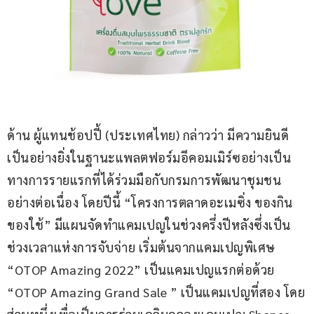
ด้าน ผู้แทนช้อปปี้ (ประเทศไทย) กล่าวว่า มีความยินดี
เป็นอย่างยิ่งในฐานะแพลตฟอร์มอีคอมเมิร์ซอย่างเป็น
ทางการรายแรกที่ได้ร่วมมือกับกรมการพัฒนาชุมชน
อย่างต่อเนื่อง โดยปีนี้ “โครงการตลาดอะเมซิ่ง ของกิน
ของใช้” มีแผนจัดทำแคมเปญในช่วงครึ่งปีหลังซึ่งเป็น
ช่วงเวลาแห่งการจับจ่าย เริ่มต้นจากแคมเปญพิเศษ 
“OTOP Amazing 2022” เป็นแคมเปญแรกต่อด้วย 
“OTOP Amazing Grand Sale ” เป็นแคมเปญที่สอง โดย