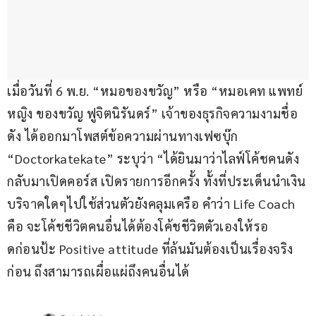
เมื่อวันที่ 6 พ.ย. “หมอของขวัญ” หรือ “หมอเคท แพทย์
หญิง ของขวัญ ฟูจิตนิรันดร์” เจ้าของธุรกิจความงามชื่อ
ดัง ได้ออกมาโพสต์ข้อความผ่านทางเฟซบุ๊ก 
“Doctorkatekate” ระบุว่า “ได้ยินมาว่าไลฟ์โค้ชคนดัง
กลับมาเปิดคอร์ส เปิดรายการอีกครั้ง ทั้งที่ประเด็นนำเงิน
บริจาคใดๆไปใช้ส่วนตัวยังคลุมเครือ คำว่า Life Coach 
คือ จะโค้ชชีวิตคนอื่นได้ต้องโค้ชชีวิตตัวเองให้รอ
ดก่อนป้ะ Positive attitude ที่ล้นมันต้องเป็นเรื่องจริง
ก่อน ถึงสามารถเผื่อแผ่ถึงคนอื่นได้