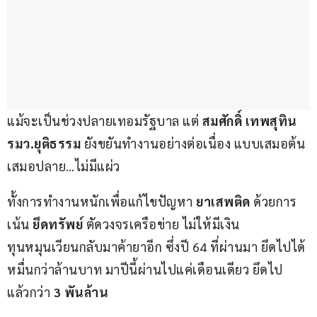
แม้จะเป็นช่วงปลายเทอมรัฐบาล แต่ 
สมศักดิ์ เทพสุทิน 
รมว.ยุติธรรม
 ยังขยันทำงานอย่างต่อเนื่อง แบบเสมอต้น
เสมอปลาย…ไม่มีแผ่ว
ทั้งการทำงานหนักเพื่อแก้ไขปัญหา 
ยาเสพติด
 ด้วยการ
เน้น
 ยึดทรัพย์
 ตัดวงจรเครือข่าย ไม่ให้มีเงิน
ทุนหมุนเวียนกลับมาค้ายาอีก ซึ่งปี 64 ที่ผ่านมา ยึดไปได้
หมื่นกว่าล้านบาท มาปีนี้ผ่านไปแค่เดือนเดียว ยึดไป
แล้วกว่า 
3 พันล้าน