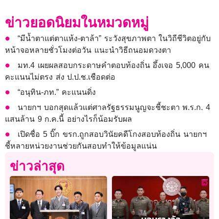
ข่าวยอดนิยมในหมวดหมู่
“มีน้ำตาแต่ตาแห้ง-ตาล้า” ระวังสุขภาพตา ในวิถีชีวิตอยู่กับ
หน้าจอหลายชั่วโมงต่อวัน แนะนำวิธีถนอมดวงตา
มท.4 เผยผลสอบกระดาษคำตอบท้องถิ่น อึ้งเจอ 5,000 คน
คะแนนไม่ตรง ส่ง ป.ป.ช.เชือดต่อ
“อนุทิน-ภท.” คะแนนดิ่ง
นายกฯ บอกสุดแล้วแต่ศาลรัฐธรรมนูญจะชี้ชะตา พ.ร.ก. 4
แสนล้าน 9 ก.ค.นี้ อย่างไรก็น้อมรับผล
เปิดชื่อ 5 บิ๊ก ขรก.ถูกสอบวินัยคดีโกงสอบท้องถิ่น นายกฯ
ชี้หลายหน่วยงานช่วยกันสอบทำให้ข้อมูลแน่น
ข่าวล่าสุด