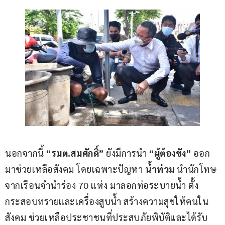
นอกจากนี้ 
“รมต.สมศักดิ์”
 ยังมีการนำ 
“ผู้ต้องขัง”
 ออก
มาช่วยเหลือสังคม โดยเฉพาะปัญหา
 น้ำท่วม 
นำนักโทษ
จากเรือนจำนำร่อง 70 แห่ง มาลอกท่อระบายน้ำ ตั้ง
กระสอบทรายและเครื่องสูบน้ำ สร้างความสุขให้คนใน
สังคม ช่วยเหลือประชาชนที่ประสบภัยพิบัติและได้รับ