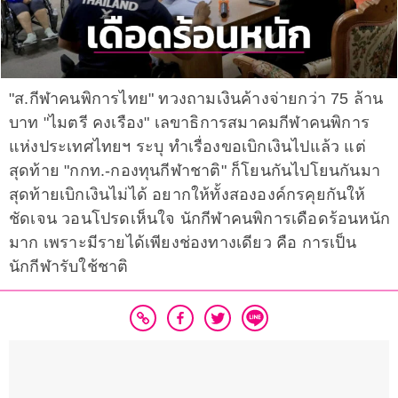
"ส.กีฬาคนพิการไทย" ทวงถามเงินค้างจ่ายกว่า 75 ล้าน
บาท "ไมตรี คงเรือง" เลขาธิการสมาคมกีฬาคนพิการ
แห่งประเทศไทยฯ ระบุ ทำเรื่องขอเบิกเงินไปแล้ว แต่
สุดท้าย "กกท.-กองทุนกีฬาชาติ" ก็โยนกันไปโยนกันมา
สุดท้ายเบิกเงินไม่ได้ อยากให้ทั้งสององค์กรคุยกันให้
ชัดเจน วอนโปรดเห็นใจ นักกีฬาคนพิการเดือดร้อนหนัก
มาก เพราะมีรายได้เพียงช่องทางเดียว คือ การเป็น
นักกีฬารับใช้ชาติ