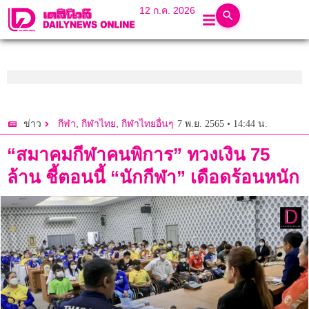
12 ก.ค. 2026
,
,
7 พ.ย. 2565 • 14:44 น.
ข่าว
กีฬา
กีฬาไทย
กีฬาไทยอื่นๆ
“สมาคมกีฬาคนพิการ” ทวงเงิน 75
ล้าน ชี้ตอนนี้ “นักกีฬา” เดือดร้อนหนัก