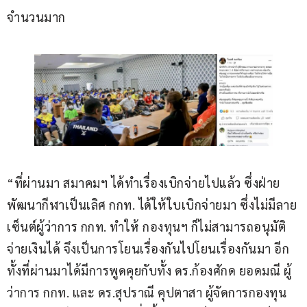
จำนวนมาก
“ที่ผ่านมา สมาคมฯ ได้ทำเรื่องเบิกจ่ายไปแล้ว ซึ่งฝ่าย
พัฒนากีฬาเป็นเลิศ กกท. ได้ให้ใบเบิกจ่ายมา ซึ่งไม่มีลาย
เซ็นต์ผู้ว่าการ กกท. ทำให้ กองทุนฯ ก็ไม่สามารถอนุมัติ
จ่ายเงินได้ จึงเป็นการโยนเรื่องกันไปโยนเรื่องกันมา อีก
ทั้งที่ผ่านมาได้มีการพูดคุยกับทั้ง ดร.ก้องศักด ยอดมณี ผู้
ว่าการ กกท. และ ดร.สุปราณี คุปตาสา ผู้จัดการกองทุน