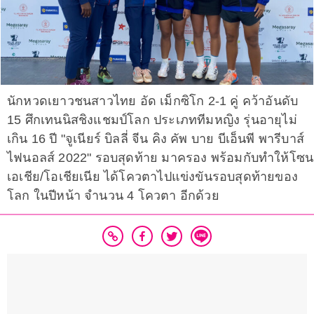
นักหวดเยาวชนสาวไทย อัด เม็กซิโก 2-1 คู่ คว้าอันดับ
15 ศึกเทนนิสชิงแชมป์โลก ประเภททีมหญิง รุ่นอายุไม่
เกิน 16 ปี "จูเนียร์ บิลลี่ จีน คิง คัพ บาย บีเอ็นพี พารีบาส์
ไฟนอลส์ 2022" รอบสุดท้าย มาครอง พร้อมกับทำให้โซน
เอเชีย/โอเชียเนีย ได้โควตาไปแข่งขันรอบสุดท้ายของ
โลก ในปีหน้า จำนวน 4 โควตา อีกด้วย