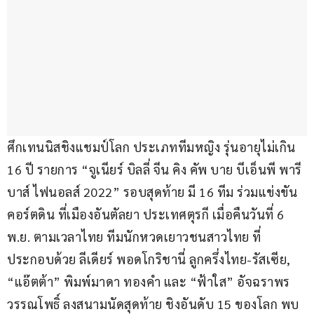
ศึกเทนนิสชิงแชมป์โลก ประเภททีมหญิง รุ่นอายุไม่เกิน 
16 ปี รายการ “จูเนียร์ บิลลี่ จีน คิง คัพ บาย บีเอ็นพี พารี
บาส์ ไฟนอลส์ 2022” รอบสุดท้าย มี 16 ทีม ร่วมแข่งขัน
คอร์ตดิน ที่เมืองอันตัลยา ประเทศตุรกี เมื่อคืนวันที่ 6 
พ.ย. ตามเวลาไทย ทีมนักหวดเยาวชนสาวไทย ที่
ประกอบด้วย ลีเดียร์ พอดโกริชานี่ ลูกครึ่งไทย-รัสเซีย, 
“แอ๊ตต้า” พิมพ์มาดา ทองคำ และ “ฟ้าใส” อัจฉราพร 
วรรณโพธิ์ ลงสนามนัดสุดท้าย ชิงอันดับ 15 ของโลก พบ