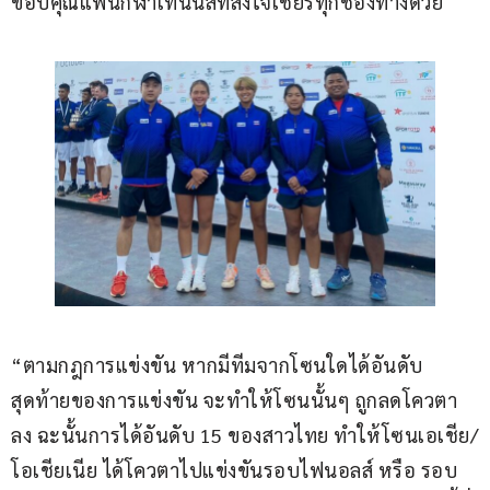
ขอบคุณแฟนกีฬาเทนนิสที่ส่งใจเชียร์ทุกช่องทางด้วย
“ตามกฎการแข่งขัน หากมีทีมจากโซนใดได้อันดับ
สุดท้ายของการแข่งขัน จะทำให้โซนนั้นๆ ถูกลดโควตา
ลง ฉะนั้นการได้อันดับ 15 ของสาวไทย ทำให้โซนเอเชีย/
โอเชียเนีย ได้โควตาไปแข่งขันรอบไฟนอลส์ หรือ รอบ