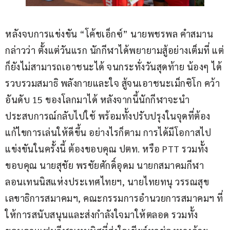
หลังจบการแข่งขัน “โค้ชเอ็กซ์” นายพชรพล คำสมาน 
กล่าวว่า ตั้งแต่วันแรก นักกีฬาได้พยายามสู้อย่างเต็มที่ แต่
ก็ยังไม่สามารถเอาชนะได้ จนกระทั่งวันสุดท้าย น้องๆ ได้
รวบรวมสมาธิ พลังกายและใจ สู้จนเอาชนะเม็กซิโก คว้า
อันดับ 15 ของโลกมาได้ หลังจากนี้นักกีฬาจะนำ
ประสบการณ์กลับไปใช้ พร้อมทั้งปรับปรุงในจุดที่ต้อง
แก้ไขการเล่นให้ดีขึ้น อย่างไรก็ตาม การได้มีโอกาสไป
แข่งขันในครั้งนี้ ต้องขอบคุณ ปตท. หรือ PTT รวมทั้ง
ขอบคุณ นายสุชัย พรชัยศักดิ์อุดม นายกสมาคมกีฬา
ลอนเทนนิสแห่งประเทศไทยฯ, นายไทยทนุ วรรณสุข 
เลขาธิการสมาคมฯ, คณะกรรมการอำนวยการสมาคมฯ ที่
ให้การสนับสนุนและส่งกำลังใจมาให้ตลอด รวมทั้ง