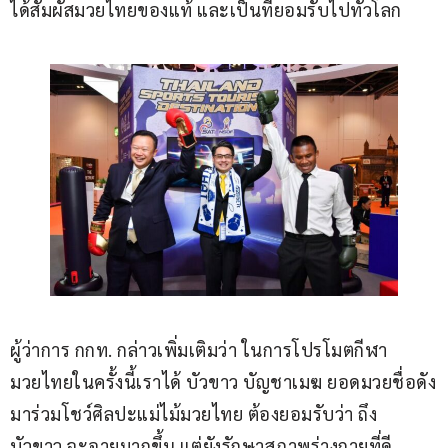
ได้สัมผัสมวยไทยของแท้ และเป็นที่ยอมรับไปทั่วโลก
ผู้ว่าการ กกท. กล่าวเพิ่มเติมว่า ในการโปรโมตกีฬา
มวยไทยในครั้งนี้เราได้ บัวขาว บัญชาเมฆ ยอดมวยชื่อดัง
มาร่วมโชว์ศิลปะแม่ไม้มวยไทย ต้องยอมรับว่า ถึง 
บัวขาว จะอายุมากขึ้น แต่ยังรักษาสภาพร่างกายที่ดี 