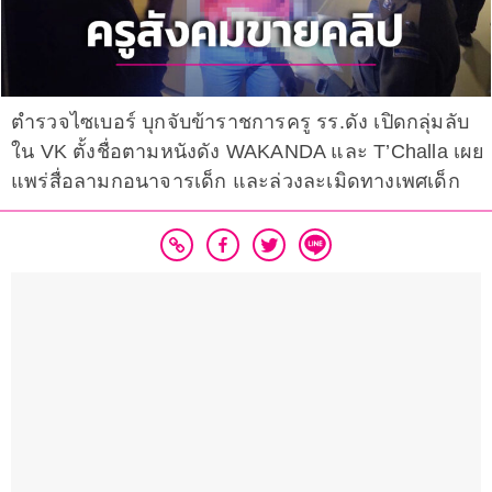
ตำรวจไซเบอร์ บุกจับข้าราชการครู รร.ดัง เปิดกลุ่มลับ
ใน VK ตั้งชื่อตามหนังดัง WAKANDA และ T’Challa เผย
แพร่สื่อลามกอนาจารเด็ก และล่วงละเมิดทางเพศเด็ก