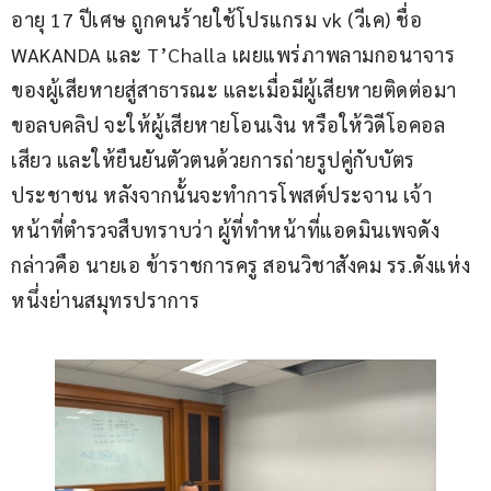
อายุ 17 ปีเศษ ถูกคนร้ายใช้โปรแกรม vk (วีเค) ชื่อ 
WAKANDA และ T’Challa เผยแพร่ภาพลามกอนาจาร
ของผู้เสียหายสู่สาธารณะ และเมื่อมีผู้เสียหายติดต่อมา
ขอลบคลิป จะให้ผู้เสียหายโอนเงิน หรือให้วิดีโอคอล
เสียว และให้ยืนยันตัวตนด้วยการถ่ายรูปคู่กับบัตร
ประชาชน หลังจากนั้นจะทำการโพสต์ประจาน เจ้า
หน้าที่ตำรวจสืบทราบว่า ผู้ที่ทำหน้าที่แอดมินเพจดัง
กล่าวคือ นายเอ ข้าราชการครู สอนวิชาสังคม รร.ดังแห่ง
หนึ่งย่านสมุทรปราการ