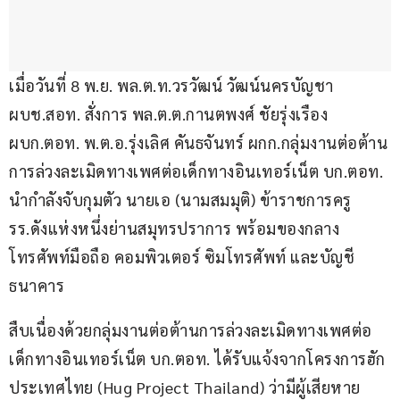
เมื่อวันที่ 8 พ.ย. พล.ต.ท.วรวัฒน์ วัฒน์นครบัญชา 
ผบช.สอท. สั่งการ พล.ต.ต.กานตพงศ์ ชัยรุ่งเรือง 
ผบก.ตอท. พ.ต.อ.รุ่งเลิศ คันธจันทร์ ผกก.กลุ่มงานต่อต้าน
การล่วงละเมิดทางเพศต่อเด็กทางอินเทอร์เน็ต บก.ตอท. 
นำกำลังจับกุมตัว นายเอ (นามสมมุติ) ข้าราชการครู 
รร.ดังแห่งหนึ่งย่านสมุทรปราการ พร้อมของกลาง
โทรศัพท์มือถือ คอมพิวเตอร์ ซิมโทรศัพท์ และบัญชี
ธนาคาร
สืบเนื่องด้วยกลุ่มงานต่อต้านการล่วงละเมิดทางเพศต่อ
เด็กทางอินเทอร์เน็ต บก.ตอท. ได้รับแจ้งจากโครงการฮัก 
ประเทศไทย (Hug Project Thailand) ว่ามีผู้เสียหาย 