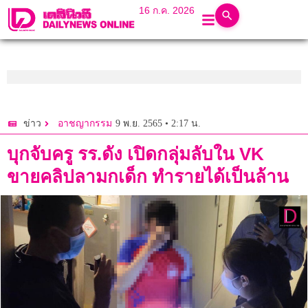
16 ก.ค. 2026
9 พ.ย. 2565 • 2:17 น.
ข่าว
อาชญากรรม
บุกจับครู รร.ดัง เปิดกลุ่มลับใน VK
ขายคลิปลามกเด็ก ทำรายได้เป็นล้าน