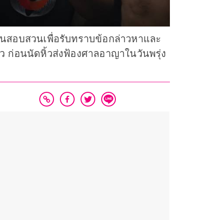
านสอบสวนเพื่อรับทราบข้อกล่าวหาและ
ว ก่อนนัดหิ้วส่งฟ้องศาลอาญาในวันพรุ่ง