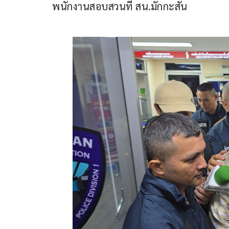
พนักงานสอบสวนที่ สน.มักกะสัน