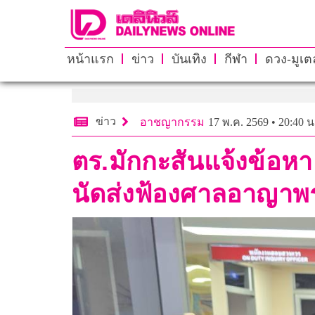
หน้าแรก
ข่าว
บันเทิง
กีฬา
ดวง-มูเตล
ข่าว
อาชญากรรม
17 พ.ค. 2569 • 20:40 น
ตร.มักกะสันแจ้งข้อห
นัดส่งฟ้องศาลอาญาพรุ่