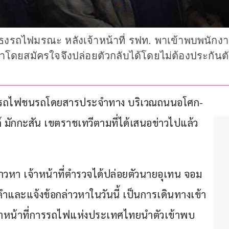
งรถไฟมรณะ หลังเจ้าหน้าที่ รฟท. พาเข้าพบพนักง
มาโดยสมัครใจจึงปล่อยตัวกลับได้โดยไม่ต้องประกันตั
ติเหตุรถไฟชนรถโดยสารประจำทาง บริเวณถนนอโศก-
์ มักกะสัน เขตราชเทวีตามที่ได้เสนอข่าวไปแล้ว
าวหา เจ้าหน้าที่ตำรวจได้ปล่อยตัวนายอุเทน จอม
ำและแจ้งข้อกล่าวหาในวันนี้ เป็นการเดินทางเข้า
าหน้าที่การรถไฟแห่งประเทศไทยนำตัวเข้าพบ