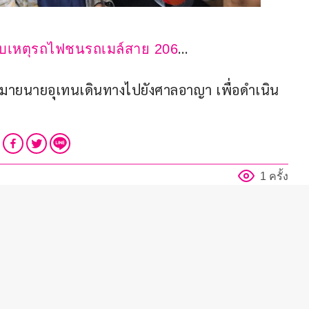
… 
ระสบเหตุรถไฟชนรถเมล์สาย 206
นัดหมายนายอุเทนเดินทางไปยังศาลอาญา เพื่อดำเนิน
1 ครั้ง