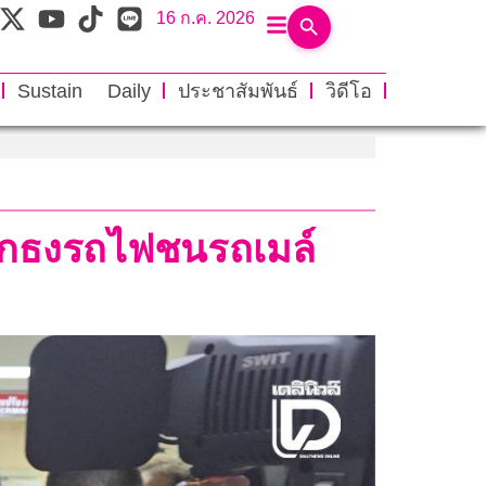
16 ก.ค. 2026
Sustain Daily
ประชาสัมพันธ์
วิดีโอ
โบกธงรถไฟชนรถเมล์