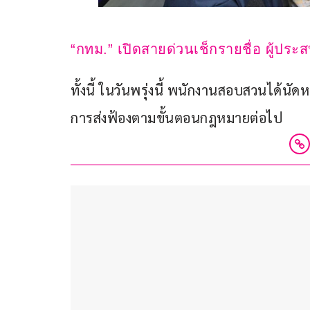
“กทม.” เปิดสายด่วนเช็กรายชื่อ ผู้ป
ทั้งนี้ ในวันพรุ่งนี้ พนักงานสอบสวนได้
การส่งฟ้องตามขั้นตอนกฎหมายต่อไป