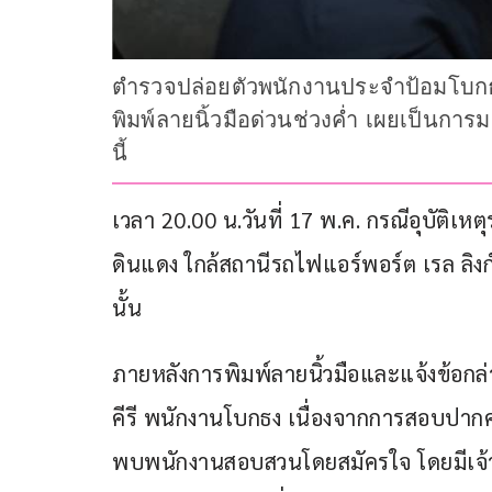
ตำรวจปล่อยตัวพนักงานประจำป้อมโบกธ
พิมพ์ลายนิ้วมือด่วนช่วงค่ำ เผยเป็นการ
นี้
เวลา 20.00 น.วันที่ 17 พ.ค. กรณีอุบั
ดินแดง ใกล้สถานีรถไฟแอร์พอร์ต เรล ลิงก
นั้น 
ภายหลังการพิมพ์ลายนิ้วมือและแจ้งข้อกล่
คีรี พนักงานโบกธง เนื่องจากการสอบปากค
พบพนักงานสอบสวนโดยสมัครใจ โดยมีเจ้