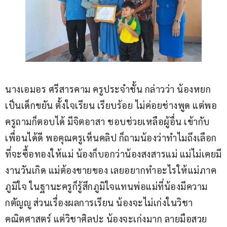
นางเอมอร ศรีสารคาม ครูประจำชั้น กล่าวว่า น้องหยก
เป็นเด็กขยัน ตั้งใจเรียน เรียบร้อย ไม่ค่อยช่างพูด แต่พอ
ครูถามก็ตอบได้ มีจิตอาสา ชอบช่วยเหลือผู้อื่น เข้ากับ
เพื่อนได้ดี พอคุณครูเห็นคลิป ก็ถามน้องว่าทำไมถึงเลือก
ที่จะซื้อทองให้แม่ น้องก็บอกว่าน้องสงสารแม่ แม่ไม่เคยมี
งานวันเกิด แม่ต้องขายของ เลยอยากทำอะไรให้แม่ภาค
ภูมิใจ ในฐานะครูก็รู้สึกภูมิใจแทนพ่อแม่ที่น้องมีความ
กตัญญู ส่วนเรื่องผลการเรียน น้องจะไม่เก่งในวิชา
คณิตศาสตร์ แต่วิชาศิลปะ น้องจะเก่งมาก ลายมือสวย 