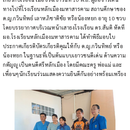
ทางไปที่โรงเรียนหลักเมืองมหาสารคาม สถานศึกษาของ 
ด.ญ.กวินทิพย์ เลาหภิชาติชัย หรือน้องหยก อายุ 10 ขวบ 
โดยบรรยากาศบริเวณหน้าเสาธงโรงเรียน ดร.สันติ หัดที 
ผอ.โรงเรียนหลักเมืองมหาสารคาม ได้ทำพิธีมอบใบ
ประกาศเกียรติบัตรเกียรติคุณให้กับ ด.ญ.กวินทิพย์ หรือ
น้องหยก ในฐานะที่เป็นต้นแบบเยาวชนดีเด่น ด้านความ
กตัญญู เป็นคนดีศรีหลักเมือง โดยมีคณะครู พ่อแม่ และ
เพื่อนๆนักเรียนร่วมแสดงความยินดีกันอย่างพร้อมเพรียง