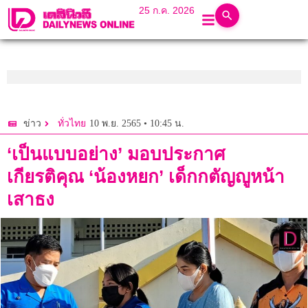
25 ก.ค. 2026
10 พ.ย. 2565 • 10:45 น.
ข่าว
ทั่วไทย
‘เป็นแบบอย่าง’ มอบประกาศ
เกียรติคุณ ‘น้องหยก’ เด็กกตัญญูหน้า
เสาธง