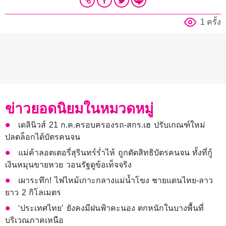
1 ครั้ง
ข่าวยอดนิยมในหมวดหมู่
เดลินิวส์ 21 ก.ค.ครอบครองรถ-สกร.เฮ ปรับเกณฑ์ใหม่
ปลดล็อกได้บัตรคนจน
แม่ค้าลอตเตอรี่สุรินทร์ร่ำไห้ ถูกตัดสิทธิบัตรคนจน ทั้งที่กู้
เงินหมุนขายหวย วอนรัฐดูข้อเท็จจริง
เผาระทึก! ไฟไหม้เกาะกลางแม่น้ำโขง ชายแดนไทย-ลาว
ยาว 2 กิโลเมตร
‘ประเทศไทย’ ยังคงมีฝนฟ้าคะนอง ตกหนักในบางพื้นที่
บริเวณภาคเหนือ