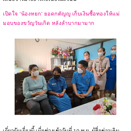
เปิดใจ ‘น้องหยก’ ยอดกตัญญู เก็บเงินซื้อทองให้แม่ 
มอบของขวัญวันเกิด หลังลำบากมามาก
เกี่ยวกับเรื่องนี้ เมื่อช่วงเช้าวันที่ 10 พ.ย. ผู้สื่อข่าวเดิน