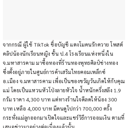
จากกรณี ผู้ใช้ TikTok ชื่อบัญชี แตงโมคนรักควาย โพสต์
คลิปน้องนักเรียนหญิง ชั้น ป.4 โรงเรียนแห่งหนึ่งใน 
จ.มหาสารคาม มาซื้อทองที่ร้านทองพุทธศิลป์ช่างทอง 
ซึ่งตั้งอยู่ภายในศูนย์การค้าเสริมไทยคอมเพล็กซ์ 
อ.เมือง จ.มหาสารคาม เพื่อเป็นของขวัญวันเกิดให้กับคุณ
แม่ โดยเป็นแหวนหัวโป่งลายหัวใจ น้ำหนักครึ่งสลึง 1.9 
กรัม ราคา 4,300 บาท แต่ทางร้านใจดีลดให้น้อง 300 
บาท เหลือ 4,000 บาท มีคนดูไปกว่า 700,000 ครั้ง 
กระทั่งแม่ลูกออกมาเปิดใจและแชร์วิธีการออมเงิน ตามที่
เสนอข่าวมาอย่างต่อเนื่องแล้วนั้น