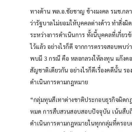
ทางด้าน พล.อ.ชัยชาญ ช้างมงคล รมช.กลา
ว่ารัฐบาลไม่ยอมให้บุคคลต่างด้าว ทำสิ่งผิ
ระหว่างการดำเนินการ ทั้งนี้บุคคลที่เกี่ย
ไว้แล้ว อย่างไรก็ดี จากการตรวจสอบพบว่า
พบมี 3 กรณี คือ หลอกลวงให้ลงทุน แก๊ง
สัญชาติเดียวกัน อย่างไรก็ดีเรื่องคดีนั้น
ดำเนินการตามกฎหมาย
“กลุ่มทุนสีเทาต่างชาติประกอบธุรกิจผิด
หมด การสืบสวนสอบสอบปัจจุบัน เน้นสืบถึง
ดำเนินการตามกฎหมายในทุกกลุ่มที่ครอบคลุม