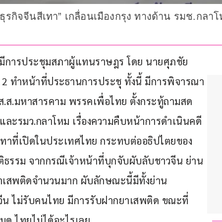
ุรกิจจีนสีเทา” เกลื่อนเมืองกรุง ทางด้าน รมช.กลาโ
ฐสภา มีการประชุมสภาผู้แทนราษฎร โดย นายศุภชัย 
2 ทำหน้าที่ประธานการประชุ ทั้งนี้ มีการพิจารณา
ส.ส.มหาสารคาม พรรคเพื่อไทย ตั้งกระทู้ถามสด 
 และรมว.กลาโหม เรื่องความคืบหน้าการดำเนินคดี
กิจสีเทาที่เปิดในประเทศไทย กระทบต่ออธิปไตยของ
ธรรม จากกรณีเจ้าหน้าที่บุกจับผับลับชาวจีน ย่าน
าเสพติดจำนวนมาก ผับลักษณะนี้มีทั้งย่าน
จีน ไม่รับคนไทย มีการรับฝากยาเสพติด ขณะที่
นหมด ไทยไม่ได้อะไรเลย 