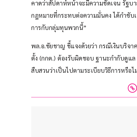
คาดว่าสัปดาห์หน้าจะมีความชัดเจน รัฐบา
กฎหมายที่กระทบต่อความมั่นคง ได้กำชับเจ้า
การกับกลุ่มทุนพวกนี้”
พล.อ.ชัยชาญ ชี้แจงด้วยว่า กรณีเงินบริจ
ตั้ง (กกต.) ต้องรับผิดชอบ ฐานะกำกับดูแล
สืบสวนว่าเป็นไปตามระเบียบวิธีการหรือไม