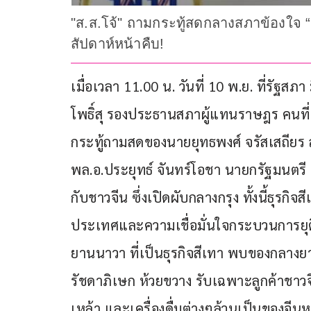
"ส.ส.โจ้" ถามกระทู้สดกลางสภาข้องใจ “ธ
สัปดาห์หน้าคืบ!
เมื่อเวลา 11.00 น. วันที่ 10 พ.ย. ที่รั
โพธิ์สุ รองประธานสภาผู้แทนราษฎร คนที่ 
กระทู้ถามสดของนายยุทธพงศ์ จรัสเสถียร 
พล.อ.ประยุทธ์ จันทร์โอชา นายกรัฐมนตรี
กับชาวจีน ซึ่งเปิดผับกลางกรุง ทั้งนี้ธุร
ประเทศและความเชื่อมั่นใจกระบวนการยุติ
ยานนาวา ที่เป็นธุรกิจสีเทา พบของกลางย
รัชดาภิเษก ห้วยขวาง รับเฉพาะลูกค้าชาว
เหล้า และเครื่องดื่มต่างๆล้วนเป็นของจี