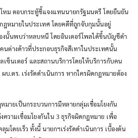
โหม ตอบกระทู้ชี้แจงแทนนายกรัฐมนตรี โดยยืนยัน
ดกฎหมายในประเทศ โดยคดีที่ถูกจับกุมนั้นอยู่
วข้องนั้นพบว่าหลบหนี โดยอินเตอร์โพลได้ขึ้นบัญชีดำ
คนต่างด้าวที่ประกอบธุรกิจสีเทาในประเทศนั้น 
คอลเซ็นเตอร์ และสถานบริการโดยให้บริการกับคน
 รอง ผบ.ตร. เร่งรัดดำเนินการ หากใครผิดกฎหมายต้อง
กฎหมายเป็นกระบวนการมีหลายกลุ่มเชื่อมโยงกัน
ความเชื่อมโยงกันใน 3 ธุรกิจผิดกฎหมาย เพื่อ
โดยเร็ว ทั้งนี้ นายกฯเร่งรัดดำเนินการ เบื้องต้น