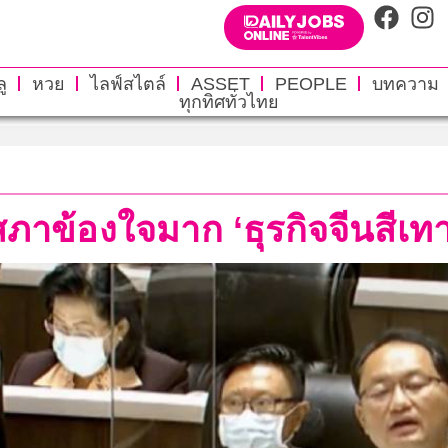
ู
หวย
ไลฟ์สไตล์
ASSET
PEOPLE
บทความ
ทุกทิศทั่วไทย
าข้องใจมาก ‘ธุรกิจจีนสีเทา’