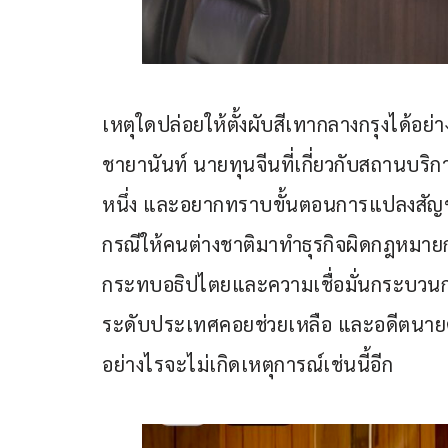
เหตุใดปล่อยให้ตั้งผับสีเทากลางกรุงได้อย
ชายานันท์ นายทุนจีนที่เกี่ยวกับสถานบริก
หนึ่ง และอยากทราบขั้นตอนการแปลงสัญชา
กรณีให้คนต่างชาติมาทำธุรกิจผิดกฎหมาย
กระทบอธิปไตยและความเชื่อมั่นกระบวนกา
ระดับประเทศคอยช่วยเหลือ และอดีตนายตำรว
อย่างไรจะไม่เกิดเหตุการณ์เช่นนี้อีก