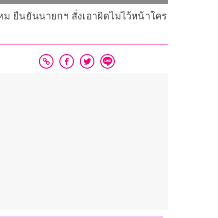
หม ยืนยันนายกฯ สั่งเอาผิดไม่ไว้หน้าใคร