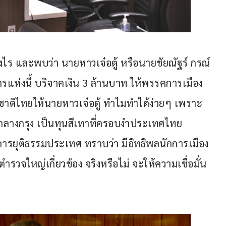
่างไร และพบว่า นายหาวเจ๋อตู้ หรือนายชัยณัฐร์ กรณ์
ารแห่งนี้ บริจาคเงิน 3 ล้านบาท ให้พรรคการเมือง
ติไทยให้นายหาวเจ๋อตู้ ทำไมทำได้ง่ายๆ เพราะ
กลางกรุง เป็นทุนสีเทาที่ครอบงำประเทศไทย 
รยุติธรรมประเทศ ทราบว่า มีอิทธิพลนักการเมือง
จใหญ่เกี่ยวข้อง จริงหรือไม่ จะให้ความเชื่อมั่น