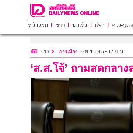
หน้าแรก
ข่าว
บันเทิง
กีฬา
ดวง-มูเตล
ข่าว
การเมือง
10 พ.ย. 2565 • 12:31 น.
‘ส.ส.โจ้’ ถามสดกลางสภ