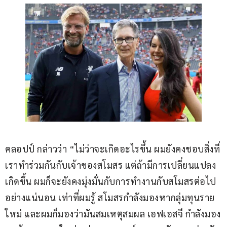
คลอปป์ กล่าวว่า “ไม่ว่าจะเกิดอะไรขึ้น ผมยังคงชอบสิ่งที่
เราทำร่วมกันกับเจ้าของสโมสร แต่ถ้ามีการเปลี่ยนแปลง
เกิดขึ้น ผมก็จะยังคงมุ่งมั่นกับการทำงานกับสโมสรต่อไป
อย่างแน่นอน เท่าที่ผมรู้ สโมสรกำลังมองหากลุ่มทุนราย
ใหม่ และผมก็มองว่ามันสมเหตุสมผล เอฟเอสจี กำลังมอง