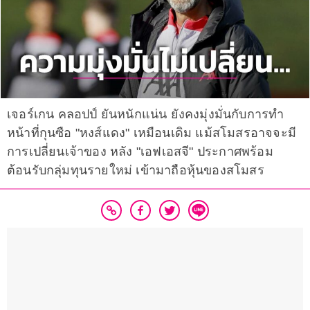
เจอร์เกน คลอปป์ ยันหนักแน่น ยังคงมุ่งมั่นกับการทำ
หน้าที่กุนซือ "หงส์แดง" เหมือนเดิม แม้สโมสรอาจจะมี
การเปลี่ยนเจ้าของ หลัง "เอฟเอสจี" ประกาศพร้อม
ต้อนรับกลุ่มทุนรายใหม่ เข้ามาถือหุ้นของสโมสร