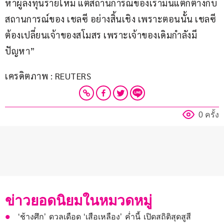
หาผู้ลงทุนรายใหม่ แต่สถานการณ์ของเรามันแตกต่างกับ
สถานการณ์ของ เชลซี อย่างสิ้นเชิง เพราะตอนนั้น เชลซี 
ต้องเปลี่ยนเจ้าของสโมสร เพราะเจ้าของเดิมกำลังมี
ปัญหา”
เครดิตภาพ : REUTERS
0 ครั้ง
ข่าวยอดนิยมในหมวดหมู่
‘ช้างศึก’ ดวลเดือด ‘เสือเหลือง’ ค่ำนี้ เปิดสถิติสุดสูสี