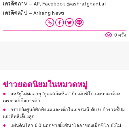
เครดิตภาพ – AP, Facebook @ashrafghani.af
เครดิตคลิป – Arirang News
0 ครั้ง
ข่าวยอดนิยมในหมวดหมู่
สหรัฐไม่ต่ออายุ “ยูเอสเอ็มซีเอ” บีบเม็กซิโก-แคนาดาต้อง
เจรจาแก้ดีลการค้า
กราดยิงศูนย์พักพิงแม่และเด็กในเยอรมนี ดับ 6 ตำรวจชี้ปม
แย่งสิทธิเลี้ยงลูก
แผ่นดินไหว 6.0 นอกชายฝั่งซินาโลอาของเม็กซิโก ยังไม่