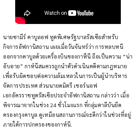
นายซามีร์ คาบูลอฟ ทูตพิเศษรัฐบาลรัสเซียสำหรับ
กิจการอัฟกานิสถาน เผยเมื่อวันจันทร์ว่า การหลบหนี
ออกจากคาบูลด้วยเครื่องบินของกาหืนี ถือเป็นความ “น่า
อับอาย” กาห์นีสมควรถูกนำตัวดำเนินคดีตามกฎหมาย 
เพื่อรับผิดชอบต่อความล้มเหลวในการเป็นผู้นำบริหาร
จัดการประเทศ ส่วนนายดมิตรี เชอร์นอฟ 
เอกอัครราชทูตรัสเซียประจำอัฟกานิสถาน กล่าวว่า เมื่อ
พิจารณาจากในช่วง 24 ชั่วโมงแรก ที่กลุ่มตาลีบันยึด
ครองกรุงคาบูล ดูเหมือนสถานการณ์จะดีกว่าในช่วงที่อยู่
ภายใต้การปกครองของกาห์นี.