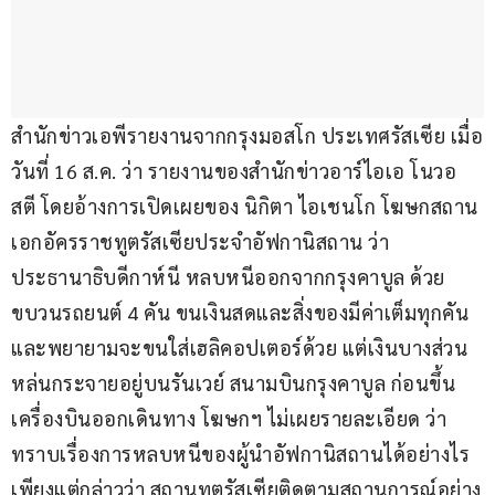
สำนักข่าวเอพีรายงานจากกรุงมอสโก ประเทศรัสเซีย เมื่อ
วันที่ 16 ส.ค. ว่า รายงานของสำนักข่าวอาร์ไอเอ โนวอ
สตี โดยอ้างการเปิดเผยของ นิกิตา ไอเชนโก โฆษกสถาน
เอกอัครราชทูตรัสเซียประจำอัฟกานิสถาน ว่า 
ประธานาธิบดีกาห์นี หลบหนีออกจากกรุงคาบูล ด้วย
ขบวนรถยนต์ 4 คัน ขนเงินสดและสิ่งของมีค่าเต็มทุกคัน 
และพยายามจะขนใส่เฮลิคอปเตอร์ด้วย แต่เงินบางส่วน
หล่นกระจายอยู่บนรันเวย์ สนามบินกรุงคาบูล ก่อนขึ้น
เครื่องบินออกเดินทาง โฆษกฯ ไม่เผยรายละเอียด ว่า
ทราบเรื่องการหลบหนีของผู้นำอัฟกานิสถานได้อย่างไร 
เพียงแต่กล่าวว่า สถานทูตรัสเซียติดตามสถานการณ์อย่าง