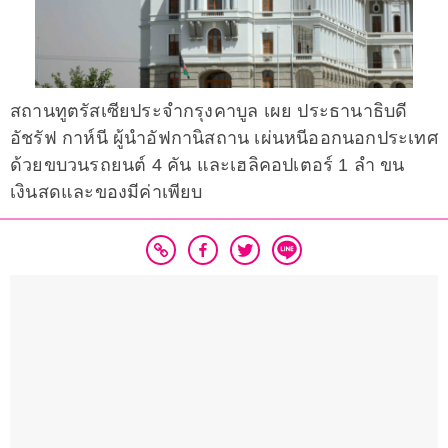
สถานทูตรัสเซียประจำกรุงคาบูล เผย ประธานาธิบดี
อัชรัฟ กาห์นี ผู้นำอัฟกานิสถาน เผ่นหนีออกนอกประเทศ
ด้วยขบวนรถยนต์ 4 คัน และเฮลิคอปเตอร์ 1 ลำ ขน
เงินสดและของมีค่าเพียบ