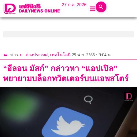
27 ก.ค. 2026
,
29 พ.ย. 2565 • 9:04 น.
ข่าว
ต่างประเทศ
เทคโนโลยี
“อีลอน มัสก์” กล่าวหา “แอปเปิล”
พยายามบล็อกทวิตเตอร์บนแอพสโตร์