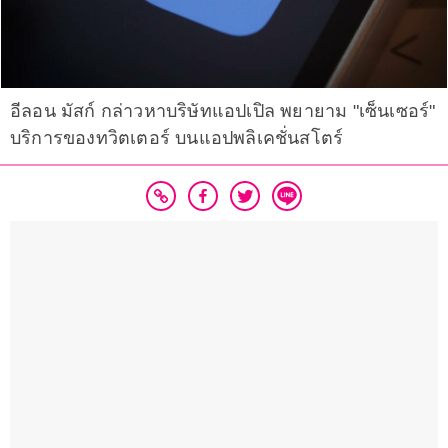
อีลอน มัสก์ กล่าวหาบริษัทแอปเปิล พยายาม "เซ็นเซอร์"
บริการของทวิตเตอร์ บนแอปพลิเคชั่นสโตร์