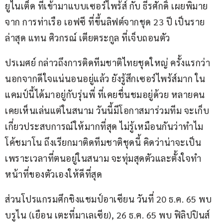
ยูไนเต็ด ที่เข้ามาแบบเซอร์ไพร้ส์ กับ ธีรศักดิ์ เผยพิมาย 
จาก การท่าเรือ เอฟซี ที่ขึ้นลิฟต์จากชุด 23 ปี เป็นราย
ล่าสุด แทน ศิวกรณ์ เตียตระกูล ที่เจ็บถอนตัว
ปรเมศย์ กล่าวถึงการติดทีมชาติไทยชุดใหญ่ ครั้งแรกว่า 
นอกจากดีใจแน่นอนอยู่แล้ว ยังรู้สึกเซอร์ไพร้ส์มาก ใน
แคมป์นี้ได้มาอยู่กับรุ่นพี่ ที่เคยชื่นชมอยู่ด้วย หลายคน
เคยเห็นเล่นแต่ในสนาม วันนี้มีโอกาสมาร่วมทีม จะเก็บ
เกี่ยวประสบการณ์ให้มากที่สุด ไม่รู้เหมือนกันว่าทำไม 
โค้ชมาโน ถึงเรียกมาติดทีมชาติชุดนี้ คิดว่าน่าจะเป็น
เพราะเวลาที่ตนอยู่ในสนาม จะทุ่มสุดตัวและตั้งใจทำ
หน้าที่ของตัวเองให้ดีที่สุด
ส่วนโปรแกรมศึกชิงแชมป์อาเซียน วันที่ 20 ธ.ค. 65 พบ 
บรูไน (เยือน เตะที่มาเลเซีย), 26 ธ.ค. 65 พบ ฟิลิปปินส์ 