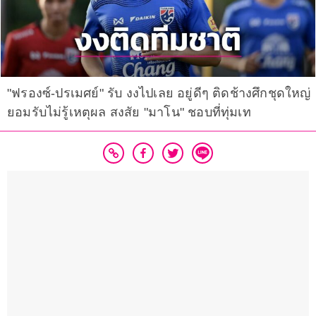
"ฟรองซ์-ปรเมศย์" รับ งงไปเลย อยู่ดีๆ ติดช้างศึกชุดใหญ่
ยอมรับไม่รู้เหตุผล สงสัย "มาโน" ชอบที่ทุ่มเท