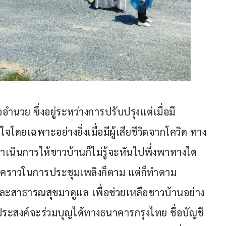
อำนวย ซึ่งอยู่ระหว่างการปรับปรุงแต่เมื่อมี
จโดยเฉพาะอย่างยิ่งเมื่อมีผู้เสียชีวิตจากโควิด ทาง
ำเนินการให้ชาวบ้านก็ไม่รู้จะหันไปพึ่งพาทางใด 
ั่วคราวในการประชุมเพลิงก็ตาม แต่ก็ทำตาม
ะสาธารณสุขมาดูแล เพื่อช่วยเหลือชาวบ้านอย่าง
ประสงค์จะร่วมบุญได้ทางธนาคารกรุงไทย ชื่อบัญชี 