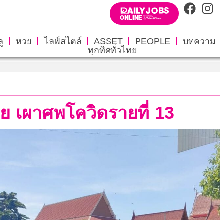
ู
หวย
ไลฟ์สไตล์
ASSET
PEOPLE
บทความ
ทุกทิศทั่วไทย
าย เผาศพโควิดรายที่ 13