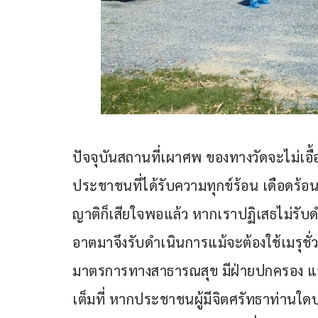
ปัจจุบันสถานที่เผาศพ ของทางวัดจะไม่เอื้อ
ประชาชนที่ได้รับความทุกข์ร้อน เดือดร้อนใ
ญาติก็เสียใจพอแล้ว หากเราปฏิเสธไม่รับด
อาตมาจึงรับดำเนินการแม้จะต้องใช้เมรุช
มาตรการทางสาธารณสุข มีฝ่ายปกครอง แล
เต็มที่ หากประชาชนผู้มีจิตศรัทธาท่านใด