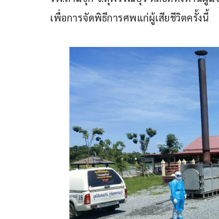
เพื่อการจัดพิธีการศพแก่ผู้เสียชีวิตครั้งนี้