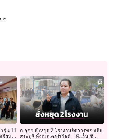
การ
่ารุ่น 11
ก.อุตฯ สั่งหยุด 2 โรงงานจัดการของเสีย
เรียน
สระบุรี ทั้งเบตเตอร์เวิลด์ – ที.เอ็น.ซี