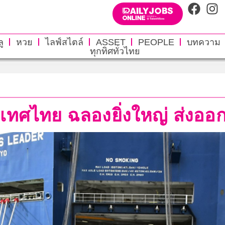
ู
หวย
ไลฟ์สไตล์
ASSET
PEOPLE
บทความ
ทุกทิศทั่วไทย
ระเทศไทย ฉลองยิ่งใหญ่ ส่งออ