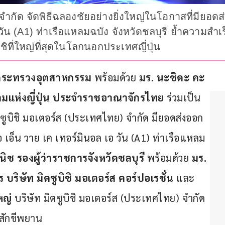
) จำกัด จัดพิธีฉลองชัยอย่างยิ่งใหญ่ในโอกาสที่มีย
อ วัน (A1) ท่าเรือแหลมฉบัง จังหวัดชลบุรี ย้ำความส
ิที่ใหญ่ที่สุดในโลกนอกประเทศญี่ปุ่น
รกระทรวงอุตสาหกรรม
 พร้อมด้วย 
มร
. 
นะชิดะ คะ
ต็มแห่งญี่ปุ่น ประจำราชอาณาจักรไทย
 ร่วมเป็น
ซูบิชิ มอเตอร์ส (ประเทศไทย) จำกัด มียอดส่งออก
 เอ็น วาย เค เทอร์มินอล เอ วัน (A1) ท่าเรือแหลม
านิช
รองผู้ว่าราชการจังหวัดชลบุรี
 พร้อมด้วย 
มร
. 
ร
บริษัท มิตซูบิชิ มอเตอร์ส คอร์ปอเรชั่น
 และ 
หญ่
 บริษัท มิตซูบิชิ มอเตอร์ส (ประเทศไทย) จำกัด 
สักขีพยาน