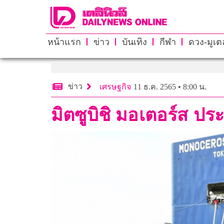
หน้าแรก
ข่าว
บันเทิง
กีฬา
ดวง-มูเตล
ข่าว
เศรษฐกิจ
11 ธ.ค. 2565 • 8:00 น.
มิตซูบิชิ มอเตอร์ส ป