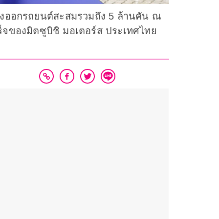
อดส่งออกรถยนต์สะสมรวมถึง 5 ล้านคัน ณ
ำเร็จของมิตซูบิชิ มอเตอร์ส ประเทศไทย