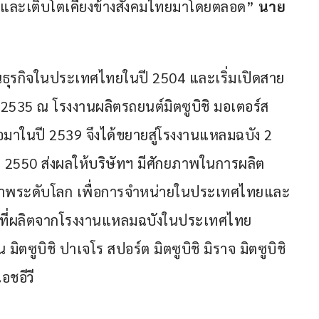
ิ่งและเติบโตเคียงข้างสังคมไทยมาโดยตลอด” 
นาย
ินธุรกิจในประเทศไทยในปี 2504 และเริ่มเปิดสาย
 2535 ณ โรงงานผลิตรถยนต์มิตซูบิชิ มอเตอร์ส 
าในปี 2539 จึงได้ขยายสู่โรงงานแหลมฉบัง 2 
 2550 ส่งผลให้บริษัทฯ มีศักยภาพในการผลิต
ภาพระดับโลก เพื่อการจำหน่ายในประเทศไทยและ
นต์ที่ผลิตจากโรงงานแหลมฉบังในประเทศไทย 
 มิตซูบิชิ ปาเจโร สปอร์ต มิตซูบิชิ มิราจ มิตซูบิชิ 
อชอีวี