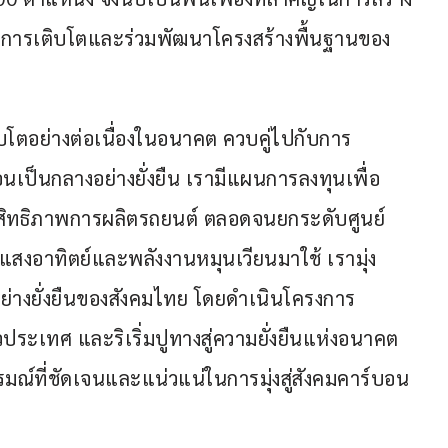
นการเติบโตและร่วมพัฒนาโครงสร้างพื้นฐานของ
เติบโตอย่างต่อเนื่องในอนาคต ควบคู่ไปกับการ
นเป็นกลางอย่างยั่งยืน เรามีแผนการลงทุนเพื่อ
ระสิทธิภาพการผลิตรถยนต์ ตลอดจนยกระดับศูนย์
แสงอาทิตย์และพลังงานหมุนเวียนมาใช้ เรามุ่ง
อย่างยั่งยืนของสังคมไทย โดยดำเนินโครงการ
วประเทศ และริเริ่มปูทางสู่ความยั่งยืนแห่งอนาคต
์ที่ชัดเจนและแน่วแน่ในการมุ่งสู่สังคมคาร์บอน