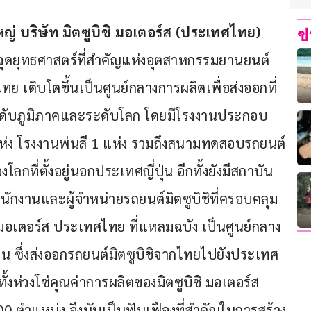
ญ่ บริษัท มิตซูบิชิ มอเตอร์ส 
(
ประเทศไทย
) 
ข
จุดยุทธศาสตร์ที่สำคัญแห่งอุตสาหกรรมยานยนต์ 
ทย เติบโตขึ้นเป็นศูนย์กลางการผลิตเพื่อส่งออกที่
นระดับภูมิภาคและระดับโลก โดยมีโรงงานประกอบ
 แห่ง โรงงานพ่นสี 1 แห่ง รวมถึงสนามทดสอบรถยนต์
กที่ตั้งอยู่นอกประเทศญี่ปุ่น อีกทั้งยังมีสถาบัน
กงานและผู้จำหน่ายรถยนต์มิตซูบิชิที่ครอบคลุม
ิชิ มอเตอร์ส ประเทศไทย ที่แหลมฉบัง เป็นศูนย์กลาง
ุ่น ซึ่งส่งออกรถยนต์มิตซูบิชิจากไทยไปยังประเทศ
้งห่วงโซ่คุณค่าการผลิตของมิตซูบิชิ มอเตอร์ส 
 ตำแหน่ง จึงนับเป็นฟันเฟืองที่สำคัญในการสร้าง