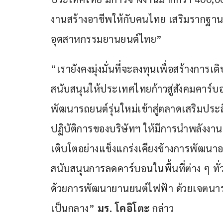
งานสร้างอาชีพให้กับคนไทย เสริมรากฐา
อุตสาหกรรมยานยนต์ไทย”
“เรายังคงมุ่งมั่นที่จะลงทุนเพื่อสร้างการ
สนับสนุนให้ประเทศไทยก้าวสู่สังคมคาร์บอ
พัฒนารถยนต์รุ่นใหม่เข้าสู่ตลาดเสริมป
ปฏิบัติการของบริษัทฯ ให้มีการนำพลังงาน
เติบโตอย่างแข็งแกร่งเคียงข้างการพัฒนา
สนับสนุนการลดคาร์บอนในพื้นที่ต่าง ๆ ทั่
ด้วยการพัฒนายานยนต์ไฟฟ้า ด้วยเจตนารมณ
เป็นกลาง” 
มร. โคอิโตะ
 กล่าว