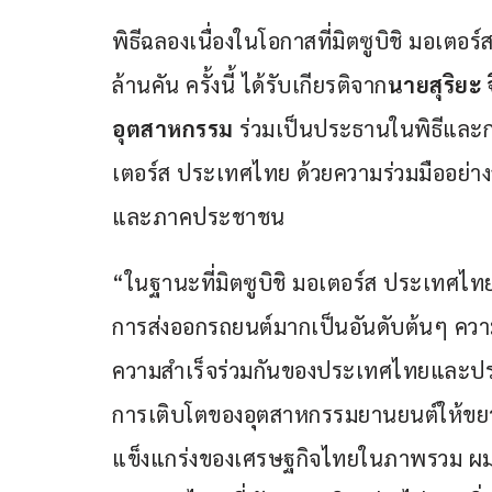
พิธีฉลองเนื่องในโอกาสที่มิตซูบิชิ มอเต
ล้านคัน ครั้งนี้ ได้รับเกียรติจาก
นายสุริยะ 
อุตสาหกรรม
 ร่วมเป็นประธานในพิธีและก
เตอร์ส ประเทศไทย ด้วยความร่วมมืออย่าง
และภาคประชาชน
“ในฐานะที่มิตซูบิชิ มอเตอร์ส ประเทศไทย เ
การส่งออกรถยนต์มากเป็นอันดับต้นๆ ความสำ
ความสำเร็จร่วมกันของประเทศไทยและประช
การเติบโตของอุตสาหกรรมยานยนต์ให้ขยายต
แข็งแกร่งของเศรษฐกิจไทยในภาพรวม ผมขอ