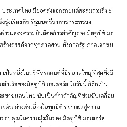
อร์ส ประเทศไทย มียอดส่งออกรถยนต์สะสมรวมถึง 5 
จึงรุ่งเรืองกิจ รัฐมนตรีว่าการกระทรวง
ล่าวแสดงความยินดีต่อก้าวสำคัญของ มิตซูบิชิ มอ
สร้างสรรค์จากทุกภาคส่วน ทั้งภาครัฐ ภาคเอกชน 
ป็นหนึ่งในบริษัทรถยนต์ที่มีขนาดใหญ่ที่สุดซึ่งมี
เร็จของมิตซูบิชิ มอเตอร์ส ในวันนี้ ก็ถือเป็น
าชนคนไทย นับเป็นก้าวสำคัญที่ช่วยขับเคลื่อน
ัวอย่างต่อเนื่องในทุกมิติ ขยายผลสู่ความ
บคุณในความมุ่งมั่นของ มิตซูบิชิ มอเตอร์ส 