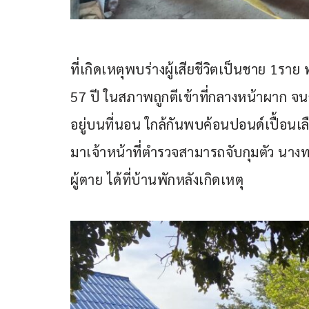
ที่เกิดเหตุพบร่างผู้เสียชีวิตเป็นชาย 1รา
57 ปี ในสภาพถูกตีเข้าที่กลางหน้าผาก 
อยู่บนที่นอน ใกล้กันพบค้อนปอนด์เปื้อนเลือ
มาเจ้าหน้าที่ตำรวจสามารถจับกุมตัว นาง
ผู้ตาย ได้ที่บ้านพักหลังเกิดเหตุ