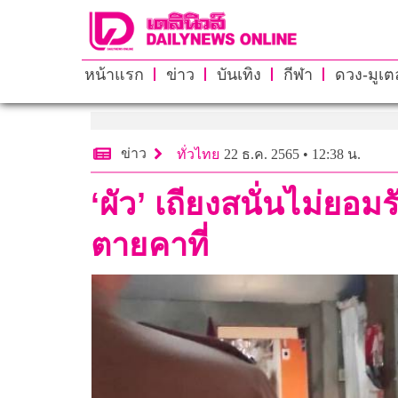
หน้าแรก
ข่าว
บันเทิง
กีฬา
ดวง-มูเตล
ข่าว
ทั่วไทย
22 ธ.ค. 2565 • 12:38 น.
‘ผัว’ เถียงสนั่นไม่ยอมร
ตายคาที่