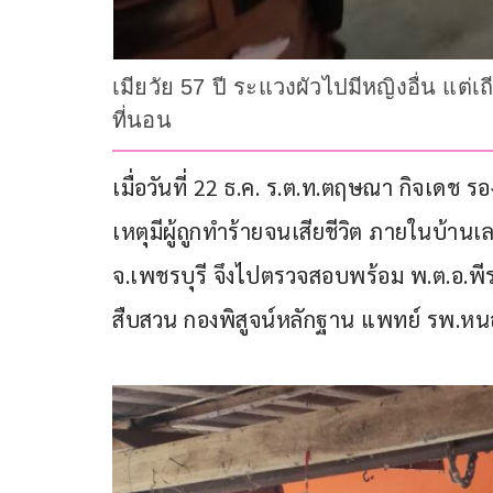
เมียวัย 57 ปี ระแวงผัวไปมีหญิงอื่น แต
ที่นอน
เมื่อวันที่ 22 ธ.ค. ร.ต.ท.ตฤษณา กิจเดช 
เหตุมีผู้ถูกทำร้ายจนเสียชีวิต ภายในบ้านเล
จ.เพชรบุรี จึงไปตรวจสอบพร้อม พ.ต.อ.พี
สืบสวน กองพิสูจน์หลักฐาน แพทย์ รพ.หน