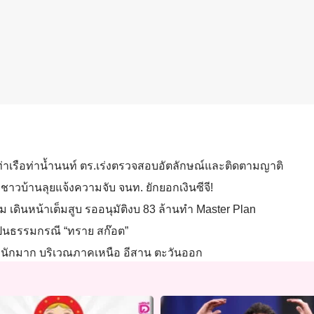
้ท่าเรือท่าน้ำนนท์ ตร.เร่งตรวจสอบอัตลักษณ์และติดตามญาติ
าวบ้านลุยแจ้งความจับ จนท. ยักยอกเงินซีจี!
ม เดินหน้าเต็มสูบ รออนุมัติงบ 83 ล้านทำ Master Plan
เป็นธรรมกรณี “ทราย สก๊อต”
ตกหนักมาก บริเวณภาคเหนือ อีสาน ตะวันออก