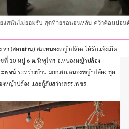
่เถียงสนั่นไม่ยอมรับ สุดท้ายรอนอนหลับ คว้าค้อนปอ
รอง สว.(สอบสวน) สภ.หนองหญ้าปล้อง ได้รับแจ้งเกิด
ขที่ 10 หมู่ 6 ต.วังพุไทร อ.หนองหญ้าปล้อง 
ระพจน์ ระหว่างบ้าน ผกก.สภ.หนองหญ้าปล้อง ชุด
องหญ้าปล้อง และกู้ภัยสว่างสรรเพชร