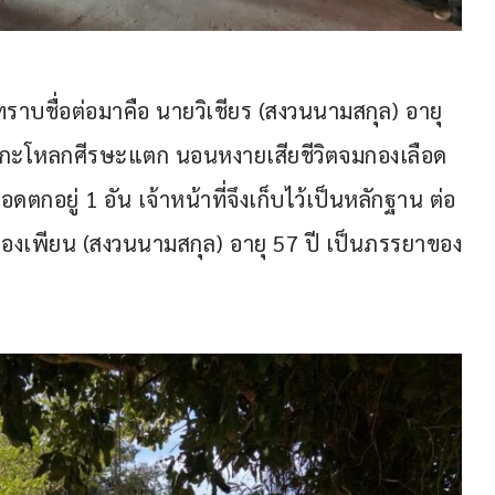
ย ทราบชื่อต่อมาคือ นายวิเชียร (สงวนนามสกุล) อายุ 
จนกะโหลกศีรษะแตก นอนหงายเสียชีวิตจมกองเลือด
ดตกอยู่ 1 อัน เจ้าหน้าที่จึงเก็บไว้เป็นหลักฐาน ต่อ
ทองเพียน (สงวนนามสกุล) อายุ 57 ปี เป็นภรรยาของ