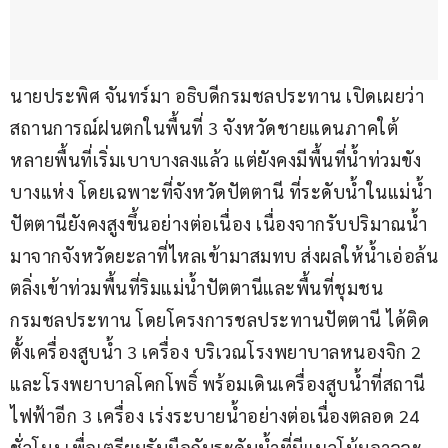
นายประพิศ จันทร์มา อธิบดีกรมชลประทาน เปิดเผยว่า 
สถานการณ์ฝนตกในพื้นที่ 3 จังหวัดชายแดนภาคใต้ 
หลายพื้นที่เริ่มเบาบางลงแล้ว แต่ยังคงมีพื้นที่น้ำท่วมขัง
บางแห่ง โดยเฉพาะที่จังหวัดปัตตานี ที่ระดับน้ำในแม่น้ำ
ปัตตานียังคงสูงขึ้นอย่างต่อเนื่อง เนื่องจากรับปริมาณน้ำ
มาจากจังหวัดยะลาที่ไหลเข้ามาสมทบ ส่งผลให้น้ำเอ่อล้น
ตลิ่งเข้าท่วมพื้นที่ริมแม่น้ำปัตตานีและพื้นที่ชุมชน 
กรมชลประทาน โดยโครงการชลประทานปัตตานี ได้ติด
ตั้งเครื่องสูบน้ำ 3 เครื่อง บริเวณโรงพยาบาลหนองจิก 2 
และโรงพยาบาลโคกโพธิ์ พร้อมเดินเครื่องสูบน้ำที่สถานี
ไฟฟ้าอีก 3 เครื่อง เร่งระบายน้ำอย่างต่อเนื่องตลอด 24 
ชั่วโมง เพื่อเตรียมรับมือกับระดับน้ำที่มีแนวโน้มอาจจะ