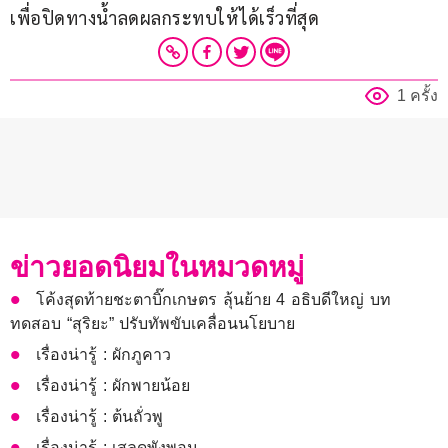
เพื่อปิดทางน้ำลดผลกระทบให้ได้เร็วที่สุด
1 ครั้ง
ข่าวยอดนิยมในหมวดหมู่
โค้งสุดท้ายชะตาบิ๊กเกษตร ลุ้นย้าย 4 อธิบดีใหญ่ บท
ทดสอบ “สุริยะ” ปรับทัพขับเคลื่อนนโยบาย
เรื่องน่ารู้ : ผักภูคาว
เรื่องน่ารู้ : ผักพายน้อย
เรื่องน่ารู้ : ต้นถั่วพู
เรื่องน่ารู้ : เสลดพังพอน