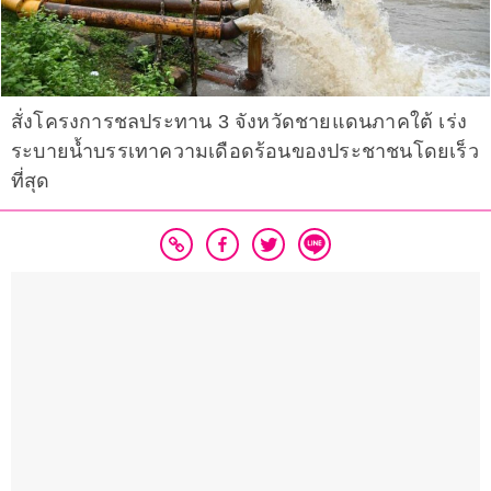
สั่งโครงการชลประทาน 3 จังหวัดชายแดนภาคใต้ เร่ง
ระบายน้ำบรรเทาความเดือดร้อนของประชาชนโดยเร็ว
ที่สุด