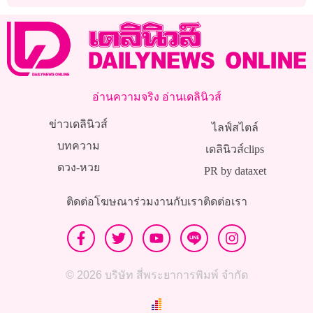
รัสเซีย’ 5 ศพ
อ่านความจริง อ่านเดลินิวส์
ข่าวเดลินิวส์
ไลฟ์สไตล์
บทความ
เดลินิวส์clips
ดวง-หวย
PR by dataxet
ติดต่อโฆษณา
ร่วมงานกับเรา
ติดต่อเรา
© 2026 บริษัท สี่พระยาการพิมพ์ จำกัด