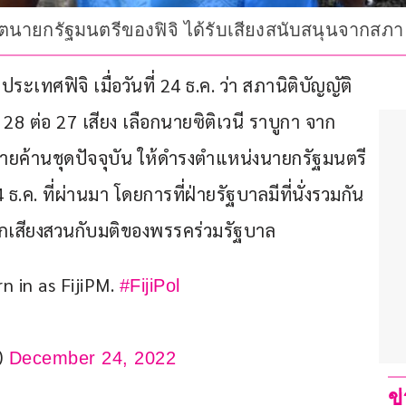
ดีตนายกรัฐมนตรีของฟิจิ ได้รับเสียงสนับสนุนจากสภา
เทศฟิจิ เมื่อวันที่ 24 ธ.ค. ว่า สภานิติบัญญัติ
 28 ต่อ 27 เสียง เลือกนายซิติเวนี ราบูกา จาก
ยค้านชุดปัจจุบัน ให้ดำรงตำแหน่งนายกรัฐมนตรี
4 ธ.ค. ที่ผ่านมา โดยการที่ฝ่ายรัฐบาลมีที่นั่งรวมกัน 
ออกเสียงสวนกับมติของพรรคร่วมรัฐบาล
 in as FijiPM. 
#FijiPol
i)
December 24, 2022
ข