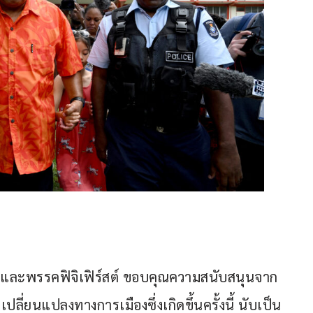
 และพรรคฟิจิเฟิร์สต์ ขอบคุณความสนับสนุนจาก
ี่ยนแปลงทางการเมืองซึ่งเกิดขึ้นครั้งนี้ นับเป็น