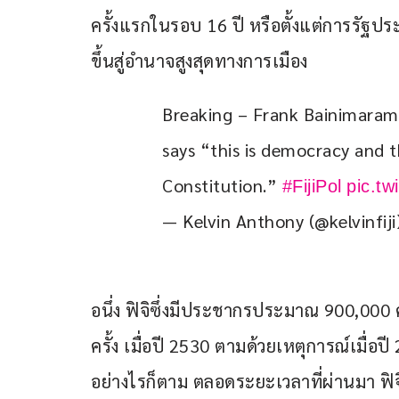
ครั้งแรกในรอบ 16 ปี หรือตั้งแต่การรัฐประห
ขึ้นสู่อำนาจสูงสุดทางการเมือง 
Breaking – Frank Bainimarama
says “this is democracy and t
Constitution.” 
#FijiPol
pic.t
— Kelvin Anthony (@kelvinfij
อนึ่ง ฟิจิซึ่งมีประชากรประมาณ 900,000 
ครั้ง เมื่อปี 2530 ตามด้วยเหตุการณ์เมื่อป
อย่างไรก็ตาม ตลอดระยะเวลาที่ผ่านมา ฟิจิเ