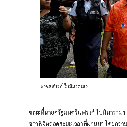
นายแฟรงก์ ไบนิมารามา
ขณะที่นายกรัฐมนตรีแฟรงก์ ไบนิมารามา
ชาวฟิจิตลอดระยะเวลาที่ผ่านมา โดยความเปล