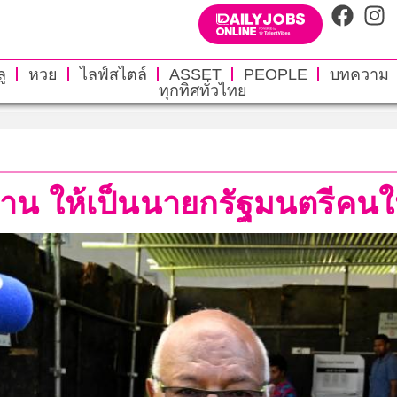
ู
หวย
ไลฟ์สไตล์
ASSET
PEOPLE
บทความ
ทุกทิศทั่วไทย
ค้าน ให้เป็นนายกรัฐมนตรีคนใ