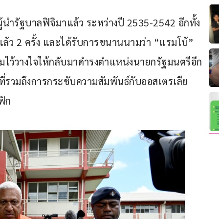
ู้นำรัฐบาลฟิจิมาแล้ว ระหว่างปี 2535-2542 อีกทั้ง
แล้ว 2 ครั้ง และได้รับการขนานนามว่า “แรมโบ้” 
รับความไว้วางใจให้กลับมาดำรงตำแหน่งนายกรัฐมนตรีอีก
ี่รวมถึงการกระชับความสัมพันธ์กับออสเตรเลีย 
ฟิก