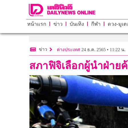
หน้าแรก
ข่าว
บันเทิง
กีฬา
ดวง-มูเตล
ข่าว
ต่างประเทศ
24 ธ.ค. 2565 • 11:22 น.
สภาฟิจิเลือกผู้นำฝ่าย