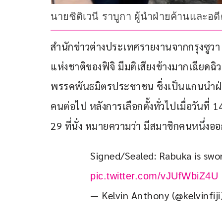
นายซิติเวนี ราบูกา ผู้นำฝ่ายค้านและอ
สำนักข่าวต่างประเทศรายงานจากกรุงซูวา ประ
แห่งชาติของฟิจิ มีมติเสียงข้างมากเฉียดฉิว
พรรคพันธมิตรประชาชน ซึ่งเป็นแกนนำฝ่า
คนต่อไป หลังการเลือกตั้งทั่วไปเมื่อวันที่ 1
29 ที่นั่ง หมายความว่า มีสมาชิกคนหนึ่ง
Signed/Sealed: Rabuka is sworn
pic.twitter.com/vJUfWbiZ4U
— Kelvin Anthony (@kelvinfij