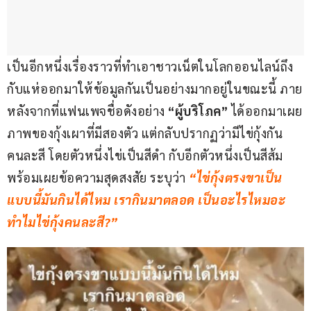
เป็นอีกหนึ่งเรื่องราวที่ทำเอาชาวเน็ตในโลกออนไลน์ถึง
กับแห่ออกมาให้ข้อมูลกันเป็นอย่างมากอยู่ในขณะนี้ ภาย
หลังจากที่แฟนเพจชื่อดังอย่าง 
“ผู้บริโภค” 
ได้ออกมาเผย
ภาพของกุ้งเผาที่มีสองตัว แต่กลับปรากฏว่ามีไข่กุ้งกัน
คนละสี โดยตัวหนึ่งไข่เป็นสีดำ กับอีกตัวหนึ่งเป็นสีส้ม 
พร้อมเผยข้อความสุดสงสัย ระบุว่า
 “ไข่กุ้งตรงขาเป็น
แบบนี้มันกินได้ไหม เรากินมาตลอด เป็นอะไรไหมอะ 
ทำไมไข่กุ้งคนละสี?”