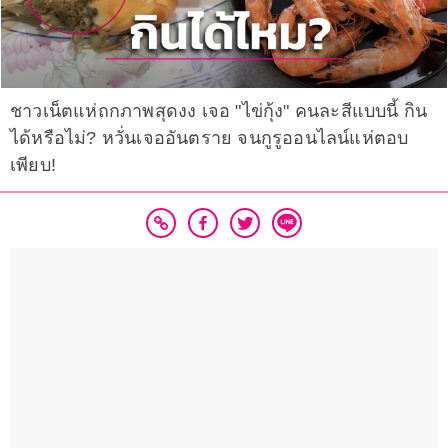
ชาวเน็ตแห่ถกภาพสุดงง เจอ "ไข่กุ้ง" คนละสีแบบนี้ กิน
ได้หรือไม่? หวั่นเจออันตราย จนกูรูออนไลน์แห่ตอบ
เพียบ!