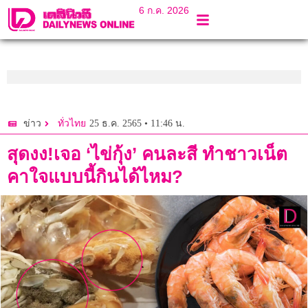
6 ก.ค. 2026
25 ธ.ค. 2565 • 11:46 น.
ข่าว
ทั่วไทย
สุดงง!เจอ ‘ไข่กุ้ง’ คนละสี ทำชาวเน็ต
คาใจแบบนี้กินได้ไหม?