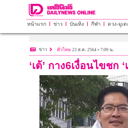
หน้าแรก
ข่าว
บันเทิง
กีฬา
ดวง-มูเตล
ข่าว
ทั่วไทย
23 ส.ค. 2564 • 7:09 น.
‘เต้’ กาง6เงื่อนไขชก ‘เ