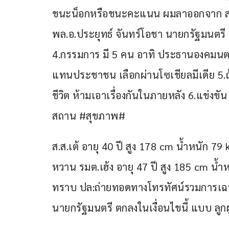
ชนะน็อกหรือชนะคะแนน ผมลาออกจาก ส.
พล.อ.ประยุทธ์ จันทร์โอชา นายกรัฐมนตรี
4.กรรมการ มี 5 คน อาทิ ประธานองคมนตร
แทนประชาชน เลือกผ่านโซเชียลมีเดีย 5.ถ้
ชีวิต ห้ามเอาเรื่องกันในภายหลัง 6.แข่ง
สถาน #สุขภาพ#
ส.ส.เต้ อายุ 40 ปี สูง 178 cm น้ำหนัก 
หวาน รมต.เฮ้ง อายุ 47 ปี สูง 185 cm น
ทราบ ปล:ถ่ายทอดทางโทรทัศน์รวมการเฉพาะ
นายกรัฐมนตรี ตกลงในเงื่อนไขนี้ แบบ ลูกผ