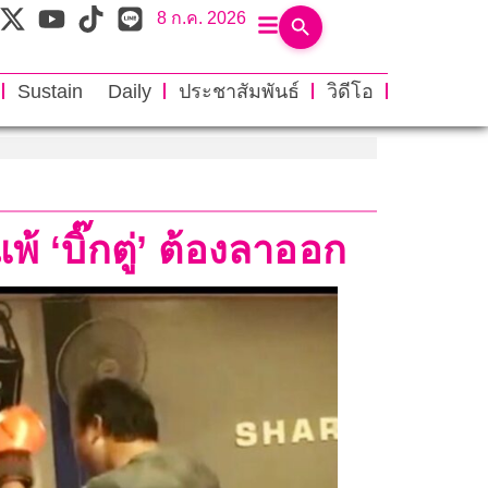
8 ก.ค. 2026
Sustain Daily
ประชาสัมพันธ์
วิดีโอ
พ้ ‘บิ๊กตู่’ ต้องลาออก