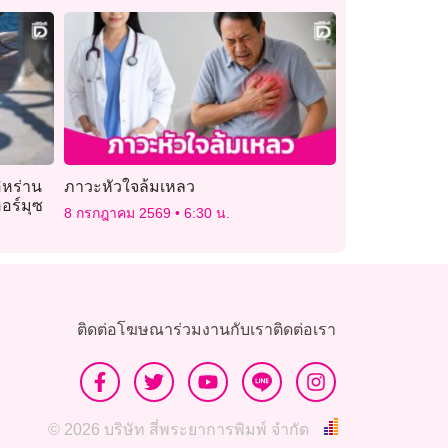
ิหร่าน
ภาวะหัวใจล้มเหลว
ฮอร์มุซ
8 กรกฎาคม 2569
6:30 น.
ติดต่อโฆษณา
ร่วมงานกับเรา
ติดต่อเรา
© 2026 บริษัท สี่พระยาการพิมพ์ จำกัด