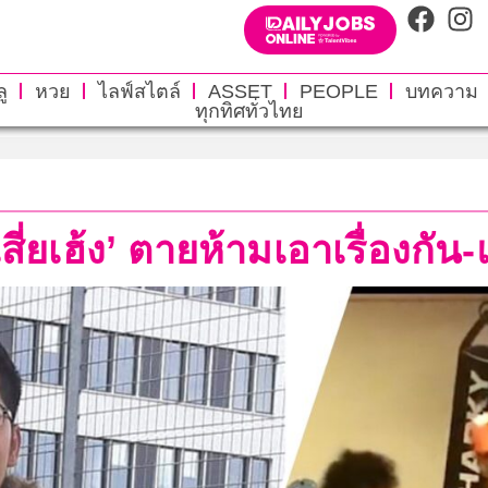
ู
หวย
ไลฟ์สไตล์
ASSET
PEOPLE
บทความ
ทุกทิศทั่วไทย
สี่ยเฮ้ง’ ตายห้ามเอาเรื่องกัน-แ