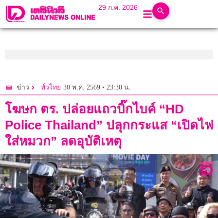
29 ก.ค. 2026
30 พ.ค. 2569 • 23:30 น.
ข่าว
ทั่วไทย
โฆษก ตร. ปล่อยแถวบิ๊กไบค์ “HD
Police Thailand” ปลุกกระแส “เปิดไฟ
ใส่หมวก” ลดอุบัติเหตุ