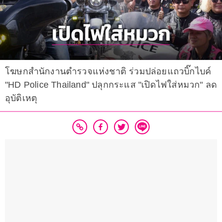
โฆษกสำนักงานตำรวจแห่งชาติ ร่วมปล่อยแถวบิ๊กไบค์
"HD Police Thailand" ปลุกกระแส "เปิดไฟใส่หมวก" ลด
อุบัติเหตุ