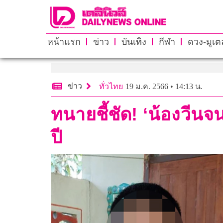
หน้าแรก
ข่าว
บันเทิง
กีฬา
ดวง-มูเตล
ข่าว
ทั่วไทย
19 ม.ค. 2566 • 14:13 น.
ทนายชี้ชัด! ‘น้องวีนจ
ปี