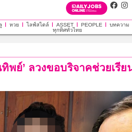
ู
หวย
ไลฟ์สไตล์
ASSET
PEOPLE
บทความ
ทุกทิศทั่วไทย
นทิพย์’ ลวงขอบริจาคช่วยเรียน