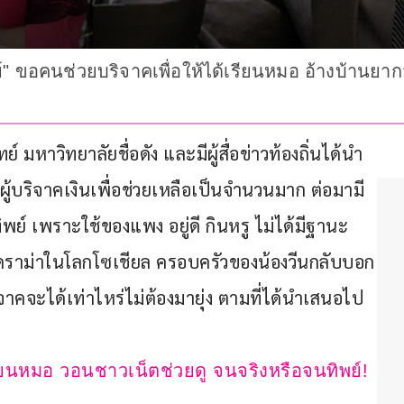
พย์" ขอคนช่วยบริจาคเพื่อให้ได้เรียนหมอ อ้างบ้านย
์ มหาวิทยาลัยชื่อดัง และมีผู้สื่อข่าวท้องถิ่นได้นำ
ผู้บริจาคเงินเพื่อช่วยเหลือเป็นจำนวนมาก ต่อมามี
์ เพราะใช้ของแพง อยู่ดี กินหรู ไม่ได้มีฐานะ
าวดราม่าในโลกโซเชียล ครอบครัวของน้องวีนกลับบอก
นบริจาคจะได้เท่าไหร่ไม่ต้องมายุ่ง ตามที่ได้นำเสนอไป
รียนหมอ วอนชาวเน็ตช่วยดู จนจริงหรือจนทิพย์!