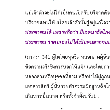
แม้เจ้าตัวจะไม่ได้เป็นคนเปิดรับบริจาคด้ว
บริจาคแทนให้ #โดยเจ้าตัวนั้นรู้อยู่แก่ใจ
ประชาชนได้ เพราะถือว่า มีเจตนาฉ้อโก
ประชาชน ว่าตนเองไม่ได้เป็นคนยากจนแ
(มาตรา 341 ผู้ใดโดยทุจริต หลอกลวงผู้อื
ข้อความจริงซึ่งควรบอกให้แจ้ง และโดยการห
หลอกลวงหรือบุคคลที่สาม หรือทำให้ผู้ถู
เอกสารสิทธิ ผู้นั้นกระทำความผิดฐานฉ้อโ
เกินหกหมื่นบาท หรือทั้งจำทั้งปรับ)…