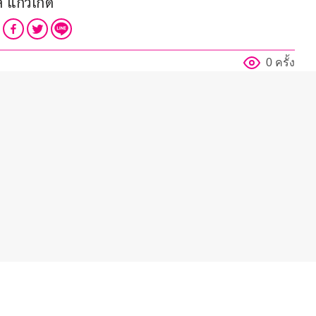
แก้วเกิด
0 ครั้ง