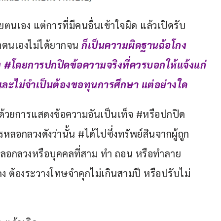
ยตนเอง แต่การที่มีคนอื่นเข้าใจผิด แล้วเปิดรับ
ว่าตนเองไม่ได้ยากจน 
ก็เป็นความผิดฐานฉ้อโกง
ง #โดยการปกปิดข้อความจริงที่ควรบอกให้แจ้งแก่
ละไม่จำเป็นต้องขอทุนการศึกษา แต่อย่างใด
่นด้วยการแสดงข้อความอันเป็นเท็จ #หรือปกปิด
ลอกลวงดังว่านั้น #ได้ไปซึ่งทรัพย์สินจากผู้ถูก
กหลอกลวงหรือบุคคลที่สาม ทำ ถอน หรือทำลาย
กง ต้องระวางโทษจำคุกไม่เกินสามปี หรือปรับไม่