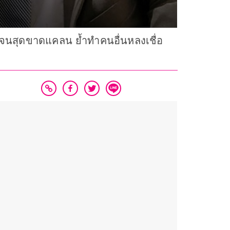
ากจนสุดขาดแคลน ย้ำทำคนอื่นหลงเชื่อ