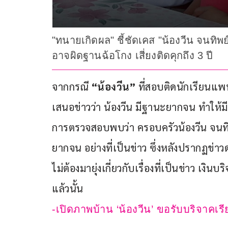
"ทนายเกิดผล" ชี้ชัดเคส "น้องวีน จนทิ
อาจผิดฐานฉ้อโกง เสี่ยงติดคุกถึง 3 ปี
จากกรณี 
“น้องวีน”
 ที่สอบติดนักเรียนแพทย
เสนอข่าวว่า น้องวีน มีฐานะยากจน ทำให้มี
การตรวจสอบพบว่า ครอบครัวน้องวีน จนทิพย
ยากจน อย่างที่เป็นข่าว ซึ่งหลังปรากฏข่
ไม่ต้องมายุ่งเกี่ยวกับเรื่องที่เป็นข่าว เงิ
แล้วนั้น
-เปิดภาพบ้าน ‘น้องวีน’ ขอรับบริจาคเ