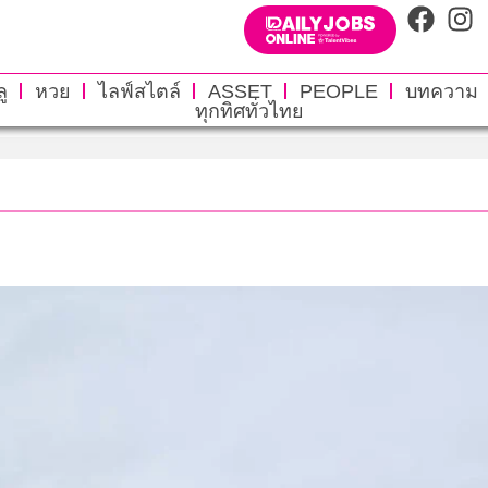
ู
หวย
ไลฟ์สไตล์
ASSET
PEOPLE
บทความ
ทุกทิศทั่วไทย