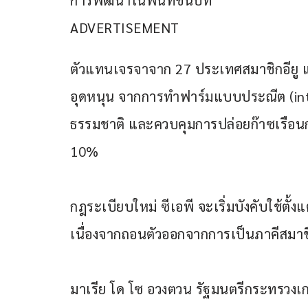
การพัฒนาในพื้นที่ชนบท
ADVERTISEMENT
ตัวแทนเจรจาจาก 27 ประเทศสมาชิกอียู แล
อุดหนุน จากการทำฟาร์มแบบประณีต (inte
ธรรมชาติ และควบคุมการปล่อยก๊าซเรือนก
10%
กฎระเบียบใหม่ ซีเอพี จะเริ่มบังคับใช้ต
เนื่องจากถอนตัวออกจากการเป็นภาคีสมาชิ
มาเรีย โด โซ อวงตวน รัฐมนตรีกระทรวง