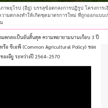
พยุโรป (อียู) บรรลุข้อตกลงการปฏิรูป โครงการเ
.) โดยความตกลงทำให้เกิดชุดมาตรการใหม่ ที่ถูกออกแ
์ม
ามตกลงเป็นอันสิ้นสุด ความพยายามนานเกือบ 3 ปี 
อ ซีเอพี (Common Agricultural Policy) ของ
ของอียู ระหว่างปี 2564–2570