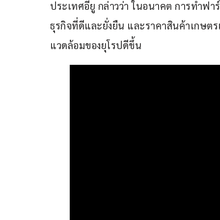
ประเทศอียู กล่าวว่า ในอนาคต การทำฟาร
ธุรกิจที่ดีและยั่งยืน และราคาสินค้าเกษตรเ
แวดล้อมของยุโรปดีขึ้น