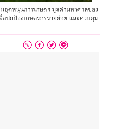
งินอุดหนุนการเกษตร มูลค่ามหาศาลของ
บบเพื่อปกป้องเกษตรกรรายย่อย และควบคุม