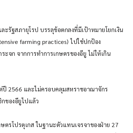
ะรัฐสภายุโรป บรรลุข้อตกลงที่มีเป้าหมายโยกเงิน
nsive farming practices) ไปใช๋ปกป้อง
ระจก จากการทำการเกษตรของอียู ไม่ให้เกิน 
ั้งแต่ปี 2566 และไม่ครอบคลุมสหราชอาณาจักร 
กของอียูไปแล้ว
เกษตรโปรตุเกส ในฐานะตัวแทนเจรจาของฝ่าย 27 