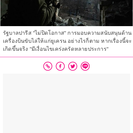
รัฐบาลปารีส "ไม่ปิดโอกาส" การมอบความสนับสนุนด้าน
เครื่องบินขับไล่ให้แก่ยูเครน อย่างไรก็ตาม หากเรื่องนี้จะ
เกิดขึ้นจริง "มีเงื่อนไขเคร่งครัดหลายประการ"