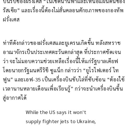
บินรบของฝรั่งเศส “ในเขตน่านฟ้าและเหนือแผ่นดินของ
รัสเซีย” และเรื่องนี้ต้องไม่สั่นคลอนศักยภาพของกองทัพ
ฝรั่งเศส
ท่าทีดังกล่าวของฝรั่งเศสและยูเครนเกิดขึ้น หลังสหราช
อาณาจักรเป็นประเทศตะวันตกล่าสุด ที่ประกาศชัดเจน
ว่า จะไม่มอบความช่วยเหลือเรื่องนี้ให้แก่รัฐบาลเคียฟ 
โดยนายกรัฐมนตรีริชี ซูแน็ก กล่าวว่า “ยูโรไฟเตอร์ ไท
ฟูน” และเอฟ-35 เป็นเครื่องบินขับไล่ที่ซับซ้อน “ต้องใช้
เวลานานหลายเดือนเพื่อเรียนรู้” กว่าจะนำเครื่องบินขึ้น
สู่อากาศได้
While the US says it won't 
supply fighter jets to Ukraine, 