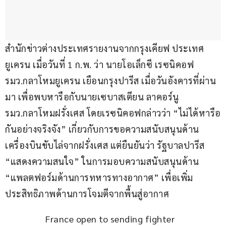
สำนักข่าวต่างประเทศรายงานจากกรุงเคียฟ ประเทศ
ยูเครน เมื่อวันที่ 1 ก.พ. ว่า นายโอเล็กซี เรซนิคอฟ 
รมว.กลาโหมยูเครน เยือนกรุงปารีส เมื่อวันอังคารที่ผ่าน
มา เพื่อพบหารือกับนายเซบาสเตียน ลาคอร์นู 
รมว.กลาโหมฝรั่งเศส โดยเรซนิคอฟกล่าวว่า “ไม่ได้หารือ
กันอย่างจริงจัง” เกี่ยวกับการขอความสนับสนุนด้าน
เครื่องบินขับไล่จากฝรั่งเศส แต่ยืนยันว่า รัฐบาลปารีส 
“แสดงความสนใจ” ในการมอบความสนับสนุนด้าน 
“แพลตฟอร์มด้านการทหารทางอากาศ” เพื่อเพิ่ม
ประสิทธิภาพด้านการโจมตีจากพื้นสู่อากาศ
France open to sending fighter 