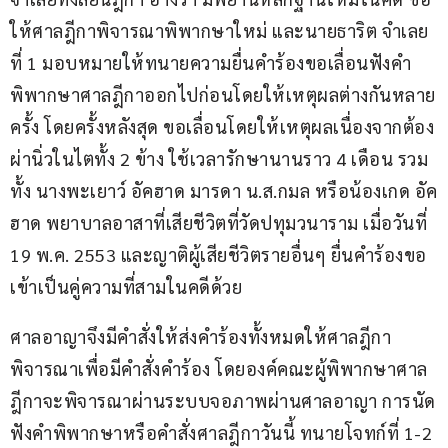
ให้ศาลฎีกาพิจารณาพิพากษาใหม่ และนายธาริต จำเลย
ที่ 1 มอบหมายให้ทนายความยื่นคำร้องขอเลื่อนฟังคำ
พิพากษาศาลฎีกาออกไปก่อนโดยให้เหตุผลต่างกันหลาย
ครั้ง โดยครั้งหลังสุด ขอเลื่อนโดยให้เหตุผลเนื่องจากต้อง
ผ่านิ่วในไตทั้ง 2 ข้าง ใช้เวลารักษานานราว 4 เดือน รวม
ทั้ง นางพะเยาว์ อัคฮาด มารดา น.ส.กมล หรือน้องเกด อัค
ฮาด พยาบาลอาสาที่เสียชีวิตที่วัดปทุมวนาราม เมื่อวันที่ 
19 พ.ค. 2553 และญาติผู้เสียชีวิตรายอื่นๆ ยื่นคำร้องขอ
เข้าเป็นคู่ความที่สามในคดีด้วย
ศาลอาญาจึงมีคำสั่งให้ส่งคำร้องทั้งหมดให้ศาลฎีกา 
พิจารณาเพื่อมีคำสั่งคำร้อง โดยองค์คณะผู้พิพากษาศาล
ฎีกาจะพิจารณาผ่านระบบจอภาพผ่านศาลอาญา การนัด
ฟังคำพิพากษาหรือคำสั่งศาลฎีกาวันนี้ ทนายโจทก์ที่ 1-2 