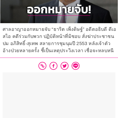
ศาลอาญาออกหมายจับ “ธาริต เพ็งดิษฐ์” อดีตอธิบดี ดีเอ
สไอ คดีร่วมกับพวก ปฏิบัติหน้าที่มิชอบ สั่งฆ่าประชาชน
ปม อภิสิทธิ์-สุเทพ สลายการชุมนุมปี 2553 หลังเจ้าตัว
อ้างป่วยหลายครั้ง ชี้เป็นเหตุประวิงเวลา เชื่อจะหลบหนี