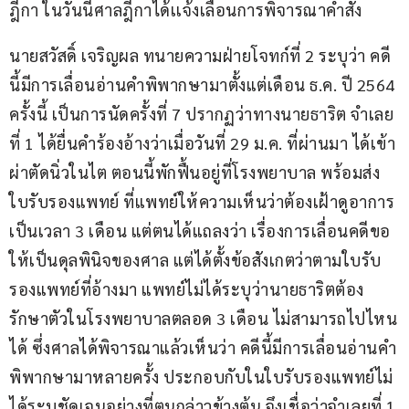
ฎีกา ในวันนี้ศาลฎีกาได้เเจ้งเลื่อนการพิจารณาคำสั่ง
นายสวัสดิ์ เจริญผล ทนายความฝ่ายโจทก์ที่ 2 ระบุว่า คดี
นี้มีการเลื่อนอ่านคำพิพากษามาตั้งแต่เดือน ธ.ค. ปี 2564 
ครั้งนี้ เป็นการนัดครั้งที่ 7 ปรากฏว่าทางนายธาริต จำเลย
ที่ 1 ได้ยื่นคำร้องอ้างว่าเมื่อวันที่ 29 ม.ค. ที่ผ่านมา ได้เข้า
ผ่าตัดนิ่วในไต ตอนนี้พักฟื้นอยู่ที่โรงพยาบาล พร้อมส่ง
ใบรับรองแพทย์ ที่แพทย์ให้ความเห็นว่าต้องเฝ้าดูอาการ
เป็นเวลา 3 เดือน แต่ตนได้แถลงว่า เรื่องการเลื่อนคดีขอ
ให้เป็นดุลพินิจของศาล แต่ได้ตั้งข้อสังเกตว่าตามใบรับ
รองแพทย์ที่อ้างมา แพทย์ไม่ได้ระบุว่านายธาริตต้อง
รักษาตัวในโรงพยาบาลตลอด 3 เดือน ไม่สามารถไปไหน
ได้ ซึ่งศาลได้พิจารณาแล้วเห็นว่า คดีนี้มีการเลื่อนอ่านคำ
พิพากษามาหลายครั้ง ประกอบกับในใบรับรองแพทย์ไม่
ได้ระบุชัดเจนอย่างที่ตนกล่าวข้างต้น จึงเชื่อว่าจำเลยที่ 1 