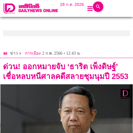
28 ก.ค. 2026
2 ก.พ. 2566 • 12:43 น.
ข่าว
การเมือง
ด่วน! ออกหมายจับ ‘ธาริต เพ็งดิษฐ์’
เชื่อหลบหนีศาลคดีสลายชุมนุมปี 2553