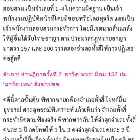
สอบสวน เป็นจำเลยที่ 1-4 ในความผิดฐาน เป็นเจ้า
พนักงานปฏิบัติหน้าที่โดยมิชอบหรือโดยทุจริต และเป็น
เจ้าพนักงานสอบสวนกระทำการ โดยมีเจตนากลั่นแกล้ง
ให้ผู้อื่นได้รับโทษอาญา ตามประมวลกฎหมายอาญา 
มาตรา 157 และ 200 วรรคสองจำเลยทั้งสี่ให้การปฏิเสธ 
ต่อสู้คดี
จับตา! อ่านฎีกาครั้งที่ 7 ‘ธาริต-พวก’ ผิดม.157 ปม 
‘มาร์ค-เทพ’ สั่งฆ่าปชช. 
คดีนี้ศาลชั้นต้น พิพากษายกฟ้องจำเลยทั้งสี่ โจทก์ยื่น
อุทธรณ์ ศาลอุทธรณ์พิเคราะห์แล้วเห็นว่า จำเลยทั้งสี่
กระทำผิดตามฟ้องจริง พิพากษากลับ ให้จำคุกจำเลยทั้งสี่
คนละ 3 ปี ลดโทษให้ 1 ใน 3 คงจำคุกจำเลยคนละ 2 ปี 
จำเลยทั้งสี่ยื่นฎีกา อ้างว่า มีพยานหลักฐานใหม่ในคดี ขอ