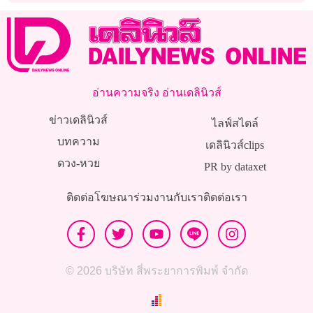
อ่านความจริง อ่านเดลินิวส์
ข่าวเดลินิวส์
ไลฟ์สไตล์
บทความ
เดลินิวส์clips
ดวง-หวย
PR by dataxet
ติดต่อโฆษณา
ร่วมงานกับเรา
ติดต่อเรา
© 2026 บริษัท สี่พระยาการพิมพ์ จำกัด