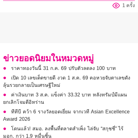
1 ครั้ง
ข่าวยอดนิยมในหมวดหมู่
ราคาทองวันนี้ 31 ก.ค. 69 ปรับตัวลดลง 100 บาท
เปิด 10 เลขเด็ดขายดี งวด 1 ส.ค. 69 คอหวยจับตาเลขดัง
ลุ้นรวยกลายเป็นเศรษฐีใหม่
ค่าเงินบาท 3 ส.ค. แข็งค่า 33.32 บาท หลังทรัมป์มีแผน
ยกเลิกโจมตีอิหร่าน
ทีทีบี คว้า 6 รางวัลยอดเยี่ยม จากเวที Asian Excellence
Award 2026
โดนแล้ว! สมอ. ลงพื้นที่ตลาดสำเพ็ง ไล่จับ “สกุชชี่” ไร้
มอก. กว่า 1.9 หมื่นชิ้น