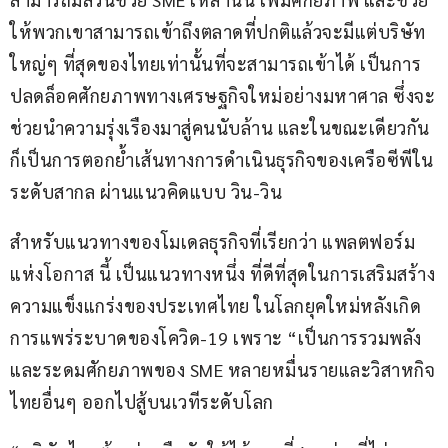
ให้พวกเขาสามารถเข้าถึงตลาดที่ปกติแล้วจะมีแต่บริษัท
ใหญ่ๆ ที่สุดของไทยเท่านั้นที่จะสามารถเข้าได้ เป็นการ
ปลดล็อคศักยภาพทางเศรษฐกิจใหม่อย่างมหาศาล ซึ่งจะ
ช่วยนำความรุ่งเรืองมาสู่คนนับล้าน และในขณะเดียวกัน
ก็เป็นการตอกย้ำเส้นทางการดำเนินธุรกิจของเครือซีพีใน
ระดับสากล ผ่านแนวคิดแบบ วิน-วิน
สำหรับแนวทางของโมเดลธุรกิจที่เรียกว่า แพลตฟอร์ม
แห่งโอกาส นี้ เป็นแนวทางหนึ่ง ที่ดีที่สุดในการเสริมสร้าง
ความแข็งแกร่งของประเทศไทย ในโลกยุคใหม่หลังเกิด
การแพร่ระบาดของโควิด-19 เพราะ “เป็นการรวมพลัง
และระดมศักยภาพของ SME หลายหมื่นรายและวิสาหกิจ
ไทยอื่นๆ ออกไปสู้บนเวทีระดับโลก