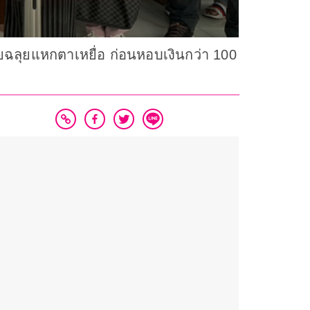
ปียฉลุยแหกตาเหยื่อ ก่อนหอบเงินกว่า 100