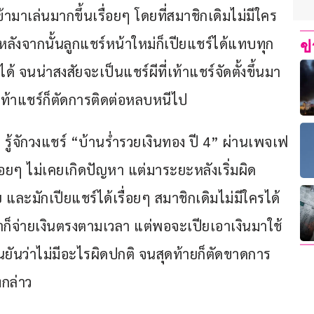
ข้ามาเล่นมากขึ้นเรื่อยๆ โดยที่สมาชิกเดิมไม่มีใคร
ต่หลังจากนั้นลูกแชร์หน้าใหม่ก็เปียแชร์ได้แทบทุก
ข
ด้ จนน่าสงสัยจะเป็นแชร์ผีที่เท้าแชร์จัดตั้งขึ้นมา
 เท้าแชร์ก็ตัดการติดต่อหลบหนีไป
่า รู้จักวงแชร์ “บ้านร่ำรวยเงินทอง ปี 4” ผ่านเพจเฟ
รื่อยๆ ไม่เคยเกิดปัญหา แต่มาระยะหลังเริ่มผิด
ย และมักเปียแชร์ได้เรื่อยๆ สมาชิกเดิมไม่มีใครได้
ก็จ่ายเงินตรงตามเวลา แต่พอจะเปียเอาเงินมาใช้
ืนยันว่าไม่มีอะไรผิดปกติ จนสุดท้ายก็ตัดขาดการ
งกล่าว