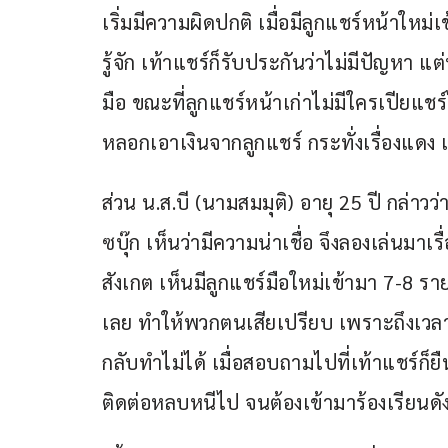
เริ่มมีความผิดปกติ เมื่อมีลูกแชร์หน้าใหม่เ
รู้จัก เท้าแชร์ก็รับประกันว่าไม่มีปัญหา แ
มือ ขณะที่ลูกแชร์หน้าเก่าไม่มีใครเปียแชร์ไ
หลอกเอาเงินจากลูกแชร์ กระทั่งเรื่องแดง
ส่วน น.ส.บี (นามสมมุติ) อายุ 25 ปี กล่าวว
ซบุ๊ก เห็นว่ามีความน่าเชื่อ จึงลองเล่นมาเ
สังเกต เห็นมีลูกแชร์มือใหม่เข้ามา 7-8 รา
เลย ทำให้พวกตนเสียเปรียบ เพราะถึงเวลา
กลับทำไม่ได้ เมื่อสอบถามไปที่เท้าแชร์ก็ย
ติดต่อหลบหนีไป จนต้องเข้ามาร้องเรียนดั