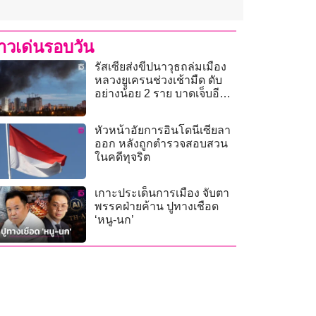
่าวเด่นรอบวัน
รัสเซียส่งขีปนาวุธถล่มเมือง
หลวงยูเครนช่วงเช้ามืด ดับ
อย่างน้อย 2 ราย บาดเจ็บอีก
นับสิบ
หัวหน้าอัยการอินโดนีเซียลา
ออก หลังถูกตำรวจสอบสวน
ในคดีทุจริต
เกาะประเด็นการเมือง จับตา
พรรคฝ่ายค้าน ปูทางเชือด
‘หนู-นก’