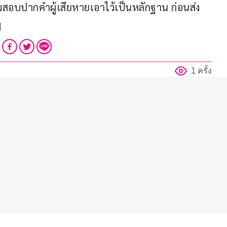
อมสอบปากคำผู้เสียหายเอาไว้เป็นหลักฐาน ก่อนส่ง
ป
1 ครั้ง