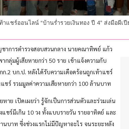
้าแชร์ออนไลน์ “บ้านร่ำรวยเงินทอง ปี 4” ส่งมือผีเ
 กองบัญชาการตำรวจสอบสวนกลาง นายคณาทิพย์ แก้ว
ากลุ่มผู้เสียหายกว่า 50 ราย เข้าแจ้งความกับ 
กก.2 บก.ป. หลังได้รับความเดือดร้อนถูกเท้าแชร์
ินแชร์ รวมมูลค่าความเสียหายกว่า 100 ล้านบาท
ียหาย เปิดเผยว่า รู้จักเป็นการส่วนตัวและร่วมเล่น
งแชร์มีเกิน 10 วง ทั้งแบบรายวัน รายอาทิตย์ และ
กล้านบาท ซึ่งช่วงแรกไม่มีปัญหาอะไร จนระยะหลัง