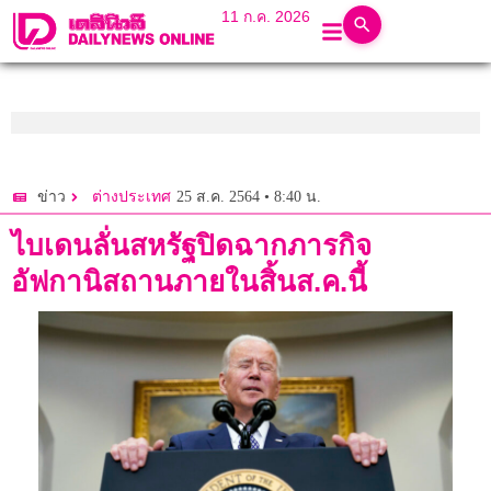
11 ก.ค. 2026
25 ส.ค. 2564 • 8:40 น.
ข่าว
ต่างประเทศ
ไบเดนลั่นสหรัฐปิดฉากภารกิจ
อัฟกานิสถานภายในสิ้นส.ค.นี้