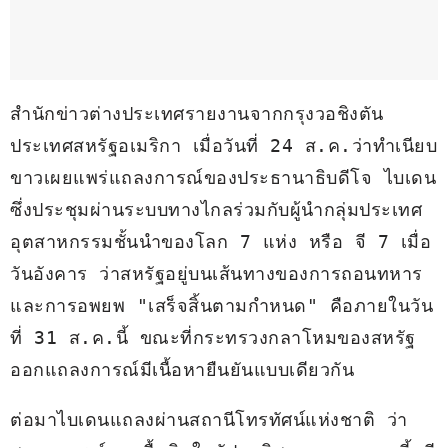
สำนักข่าวต่างประเทศรายงานจากกรุงวอชิงตัน 
ประเทศสหรัฐอเมริกา เมื่อวันที่ 24 ส.ค.ว่าทำเนียบ
ขาวเผยแพร่แถลงการณ์ของประธานาธิบดีโจ ไบเดน 
ซึ่งประชุมผ่านระบบทางไกลร่วมกับผู้นำกลุ่มประเทศ
อุตสาหกรรมชั้นนำของโลก 7 แห่ง หรือ จี 7 เมื่อ
วันอังคาร ว่าสหรัฐอยู่บนเส้นทางของการถอนทหาร
และการอพยพ "เสร็จสิ้นตามกำหนด" คือภายในวัน
ที่ 31 ส.ค.นี้ ขณะที่กระทรวงกลาโหมของสหรัฐ
ออกแถลงการณ์มีเนื้อหายืนยันแบบเดียวกัน
ต่อมาไบเดนแถลงผ่านสถานีโทรทัศน์แห่งชาติ ว่า