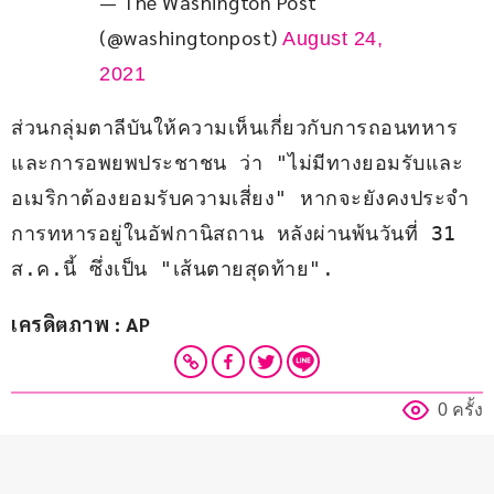
— The Washington Post
(@washingtonpost)
August 24,
2021
ส่วนกลุ่มตาลีบันให้ความเห็นเกี่ยวกับการถอนทหาร
และการอพยพประชาชน ว่า "ไม่มีทางยอมรับและ
อเมริกาต้องยอมรับความเสี่ยง" หากจะยังคงประจำ
การทหารอยู่ในอัฟกานิสถาน หลังผ่านพ้นวันที่ 31 
ส.ค.นี้ ซึ่งเป็น "เส้นตายสุดท้าย".  
เครดิตภาพ : AP
0 ครั้ง