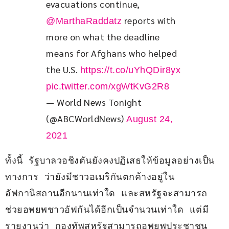
evacuations continue, 
 reports with 
@MarthaRaddatz
more on what the deadline 
means for Afghans who helped 
the U.S. 
https://t.co/uYhQDir8yx
pic.twitter.com/xgWtKvG2R8
— World News Tonight
(@ABCWorldNews)
August 24,
2021
ทั้งนี้ รัฐบาลวอชิงตันยังคงปฏิเสธให้ข้อมูลอย่างเป็น
ทางการ ว่ายังมีชาวอเมริกันตกค้างอยู่ใน
อัฟกานิสถานอีกนานเท่าใด และสหรัฐจะสามารถ
ช่วยอพยพชาวอัฟกันได้อีกเป็นจำนวนเท่าใด แต่มี
รายงานว่า กองทัพสหรัฐสามารถอพยพประชาชน