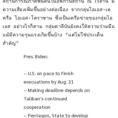
สถานการณ์ภาคพื้นดินในอัฟกานิสถาน ณ เวลานี้ มี
ความเสี่ยงเพิ่มขึ้นอย่างต่อเนื่อง จากกลุ่มไอเอส-เค 
หรือ ไอเอส-โคราซาน ซึ่งเป็นเครือข่ายของกลุ่มไอ
เอส อย่างไรก็ตาม กลุ่มตาลีบันยังคงให้ความร่วมมือ 
แม้มีความรุนแรงเกิดขึ้นบ้าง "แต่ไม่ใช่ประเด็น
สำคัญ"
Pres. Biden: 
– U.S. on pace to finish 
evacuations by Aug. 31
– Making deadline depends on 
Taliban's continued 
cooperation
– Pentagon, State to develop 