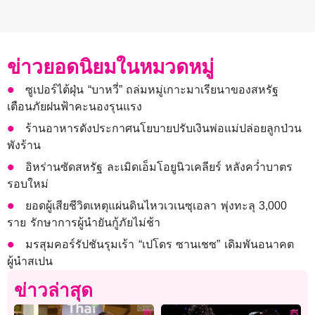
ข่าวยอดนิยมในหมวดหมู่
ซูเปอร์ไต้ฝุ่น “บาหวี่” ถล่มหมู่เกาะมาเรียนาของสหรัฐ
เตือนภัยฝนฟ้าคะนองรุนแรง
ร้านอาหารดังประกาศนโยบายปรับเงินพ่อแม่ปล่อยลูกป่วน
พังร้าน
อิหร่านซัดสหรัฐ ละเมิดเอ็มโอยูนิวเคลียร์ หลังคว่ำบาตร
รอบใหม่
ยอดผู้เสียชีวิตเหตุแผ่นดินไหวเวเนซุเอลา พุ่งทะลุ 3,000
ราย รักษาการผู้นำยันกู้ภัยไม่ช้า
มรสุมคอร์รัปชันรุมเร้า “เปโดร ซานเชซ” เดิมพันอนาคต
ผู้นำสเปน
ข่าวล่าสุด